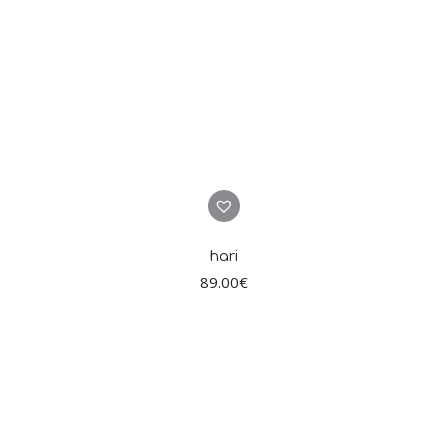
hari
89.00
€