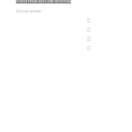
Información de envíos
Social share: