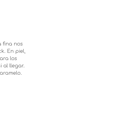
 fina nos
k. En piel,
ara los
al llegar.
caramelo.