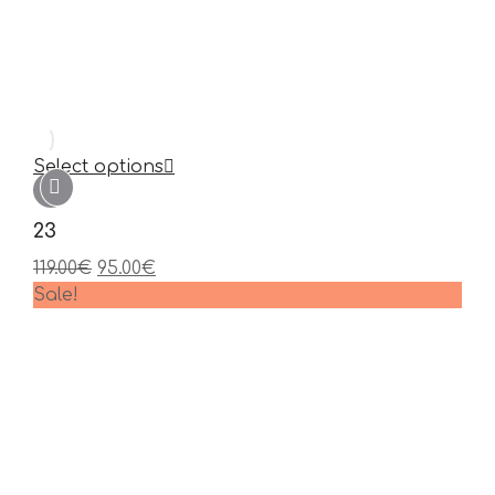
Select options
23
119.00
€
95.00
€
Sale!