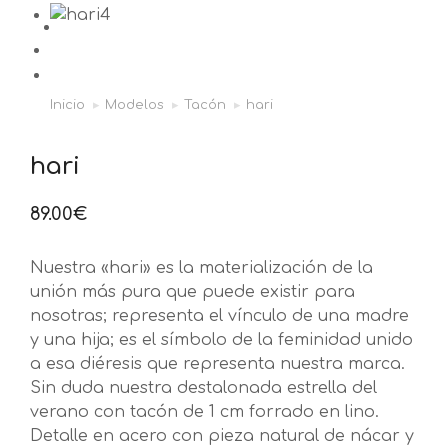
Inicio
Modelos
Tacón
hari
Estás aquí:
hari
89.00
€
Nuestra «hari» es la materialización de la
unión más pura que puede existir para
nosotras; representa el vínculo de una madre
y una hija; es el símbolo de la feminidad unido
a esa diéresis que representa nuestra marca.
Sin duda nuestra destalonada estrella del
verano con tacón de 1 cm forrado en lino.
Detalle en acero con pieza natural de nácar y