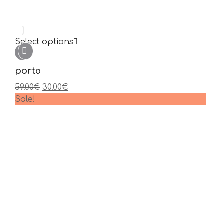
Select options
porto
59.00
€
30.00
€
Sale!