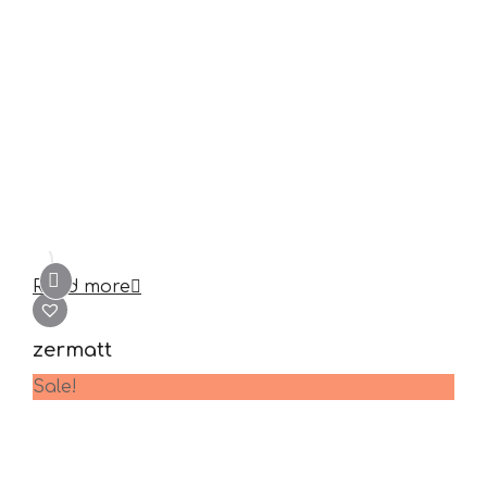
Read more
zermatt
Sale!