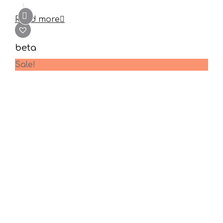
Read more
beta
Sale!