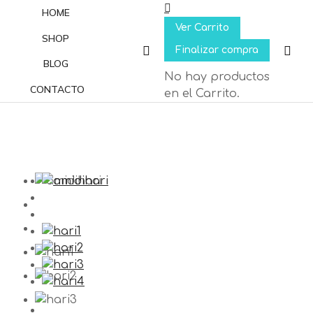
HOME
Ver Carrito
SHOP
Finalizar compra
Buscar:
BLOG
No hay productos
CONTACTO
en el Carrito.