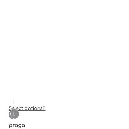
Select options
praga