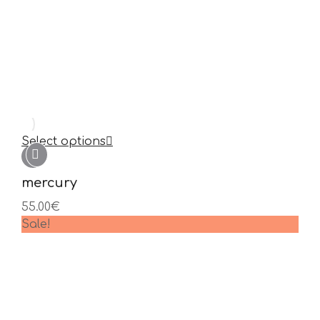
Select options
mercury
55.00
€
Sale!