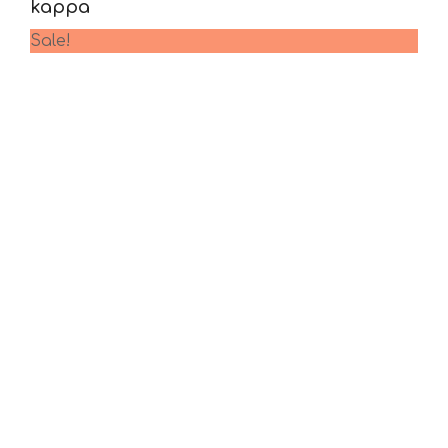
kappa
Sale!