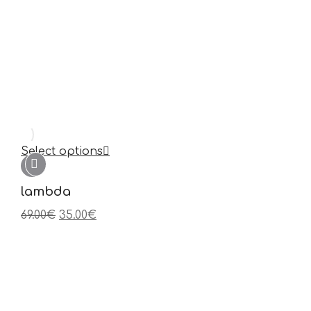
Select options
lambda
69.00
€
35.00
€