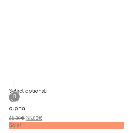
Select options
alpha
65.00
€
35.00
€
Sale!