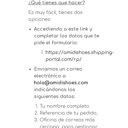
¿Qué tienes que hacer?
Es muy fácil, tienes dos
opciones:
Accediendo a este link y
completar los datos que te
pide el formulario:
https://amidishoes.shipping-
portal.com/rp/
Enviarnos un correo
electrónico a
hola@amidishoes.com
indicándonos los
siguientes datos:
Tu nombre completo
Referencia de tu pedido,
Oficina de correos más
cercana, para gestionar