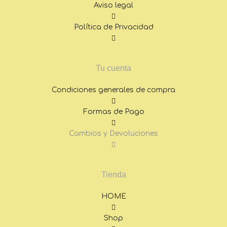
Aviso legal
Política de Privacidad
Tu cuenta
Condiciones generales de compra
Formas de Pago
Cambios y Devoluciones
Tienda
HOME
Shop