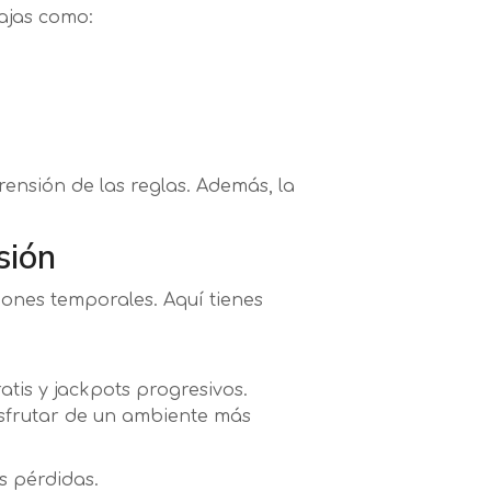
tajas como:
ensión de las reglas. Además, la
sión
ones temporales. Aquí tienes
atis y jackpots progresivos.
isfrutar de un ambiente más
s pérdidas.