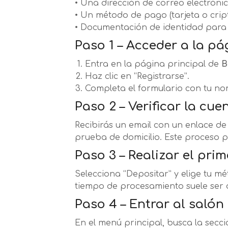
• Una dirección de correo electrónic
• Un método de pago (tarjeta o cri
• Documentación de identidad para l
Paso 1 – Acceder a la pá
Entra en la página principal de
B
Haz clic en “Registrarse”.
Completa el formulario con tu no
Paso 2 – Verificar la cue
Recibirás un email con un enlace de 
prueba de domicilio. Este proceso p
Paso 3 – Realizar el pri
Selecciona “Depositar” y elige tu mé
tiempo de procesamiento suele ser d
Paso 4 – Entrar al salón
En el menú principal, busca la secció