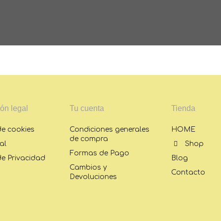
ón legal
Tu cuenta
Tienda
de cookies
Condiciones generales
HOME
de compra
al
Shop
Formas de Pago
de Privacidad
Blog
Cambios y
Contacto
Devoluciones