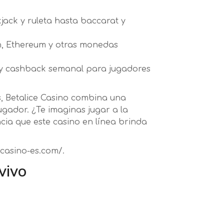
jack y ruleta hasta baccarat y
in, Ethereum y otras monedas
o y cashback semanal para jugadores
, Betalice Casino combina una
ugador. ¿Te imaginas jugar a la
cia que este casino en línea brinda
e-casino-es.com/.
vivo