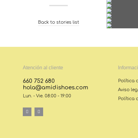
Back to stories list
Atención al cliente
Informaci
660 752 680
Política 
hola@amidishoes.com
Aviso leg
Lun. - Vie. 08:00 - 19:00
Política 