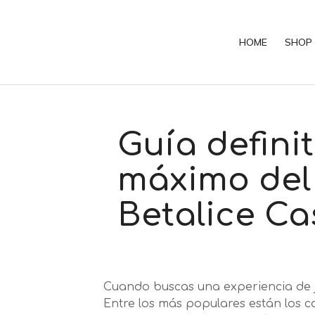
HOME
SHOP
Guía definit
máximo del 
Betalice Ca
Cuando buscas una experiencia de ju
Entre los más populares están los c