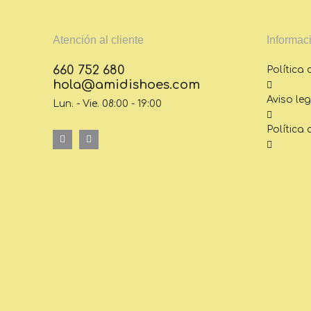
Atención al cliente
Informac
660 752 680
Política 
hola@amidishoes.com
Aviso leg
Lun. - Vie. 08:00 - 19:00
Política