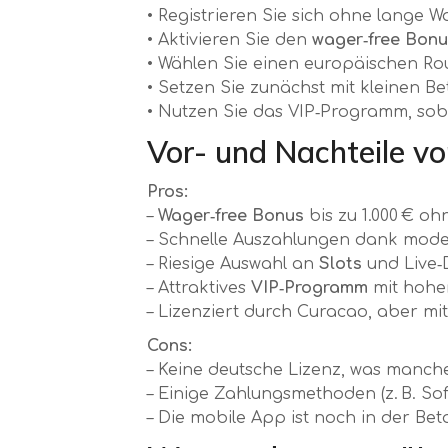
• Registrieren Sie sich ohne lange Wa
• Aktivieren Sie den
wager‑free Bonu
• Wählen Sie einen europäischen Roul
• Setzen Sie zunächst mit kleinen B
• Nutzen Sie das VIP‑Programm, sob
Vor- und Nachteile vo
Pros:
–
Wager‑free Bonus
bis zu 1.000 € o
– Schnelle Auszahlungen dank mode
– Riesige Auswahl an
Slots
und Live‑
– Attraktives
VIP‑Programm
mit hohe
– Lizenziert durch Curacao, aber m
Cons:
– Keine deutsche Lizenz, was manch
– Einige Zahlungsmethoden (z. B. So
– Die mobile App ist noch in der Be