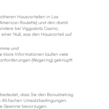
 höheren Hausvorteilen in Las
(American Roulette) und den damit
ndere bei Viggoslots Casino,
 einer Null, was den Hausvorteil auf
ramme und
 klare Informationen laufen viele
ttanforderungen (Wagering) geknüpft
s bedeutet, dass Sie den Bonusbetrag
bis 40‑fachen Umsatzbedingungen.
ale Gewinne bevorzugen.