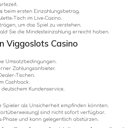
rtezeit.
s
beim ersten Einzahlungsbetrag.
ette‑Tisch im Live‑Casino.
eträgen, um das Spiel zu verstehen.
ald Sie die Mindesteinzahlung erreicht haben.
n Viggoslots Casino
hne Umsatzbedingungen.
rner Zahlungsanbieter.
Dealer‑Tischen.
m Cashback.
it deutschem Kundenservice.
e Spieler als Unsicherheit empfinden könnten.
fortüberweisung) sind nicht sofort verfügbar.
ta‑Phase und kann gelegentlich abstürzen.