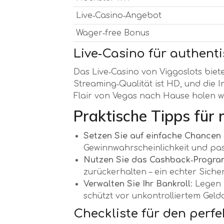
Live‑Casino‑Angebot
Wager‑free Bonus
Live‑Casino für authent
Das Live‑Casino von Viggoslots biet
Streaming‑Qualität ist HD, und die In
Flair von Vegas nach Hause holen w
Praktische Tipps für
Setzen Sie auf einfache Chancen
Gewinnwahrscheinlichkeit und pass
Nutzen Sie das Cashback‑Progr
zurückerhalten – ein echter Sicher
Verwalten Sie Ihr Bankroll
: Legen 
schützt vor unkontrolliertem Gel
Checkliste für den perfe