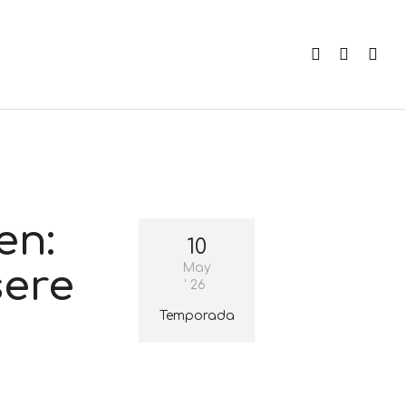
en:
10
May
sere
'
26
Temporada