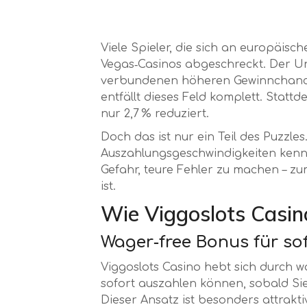
Viele Spieler, die sich an europäis
Vegas‑Casinos abgeschreckt. Der Unt
verbundenen höheren Gewinnchancen 
entfällt dieses Feld komplett. Statt
nur 2,7 % reduziert.
Doch das ist nur ein Teil des Puzz
Auszahlungsgeschwindigkeiten kenne
Gefahr, teure Fehler zu machen – z
ist.
Wie Viggoslots Casin
Wager‑free Bonus für so
Viggoslots Casino hebt sich durch w
sofort auszahlen können, sobald Si
Dieser Ansatz ist besonders attrakt