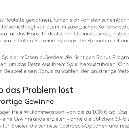
ches Roulette gewöhnen, fühlen sich von den scheinbar
erschied liegt vor allem im zusätzlichen Karten‑Feld 
für das Haus. In deutschen Online‑Casinos, insbeso
dessen erhalten Sie reine europäische Varianten mit nur
les. Spieler müssen außerdem die richtigen Bonus‑Prog
n, um das Beste aus ihrem Spiel herauszuholen. Ohne
um Beispiel einen Bonus zu wählen, der an strenge We
o das Problem löst
fortige Gewinne
ager‑freie Willkommensboni von bis zu 1.000 € ab. Da
e eine Gewinnrunde erzielen – ohne die üblichen 30‑ 
iv für Spieler, die schnelle Cashback‑Optionen und re