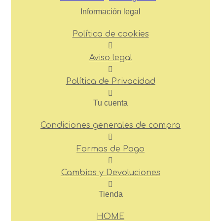
Información legal
Política de cookies
Aviso legal
Política de Privacidad
Tu cuenta
Condiciones generales de compra
Formas de Pago
Cambios y Devoluciones
Tienda
HOME