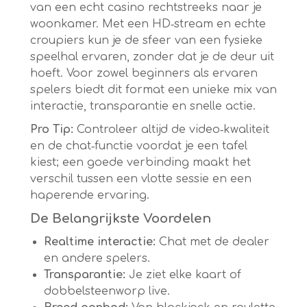
van een echt casino rechtstreeks naar je
woonkamer. Met een HD‑stream en echte
croupiers kun je de sfeer van een fysieke
speelhal ervaren, zonder dat je de deur uit
hoeft. Voor zowel beginners als ervaren
spelers biedt dit format een unieke mix van
interactie, transparantie en snelle actie.
Pro Tip:
Controleer altijd de video‑kwaliteit
en de chat‑functie voordat je een tafel
kiest; een goede verbinding maakt het
verschil tussen een vlotte sessie en een
haperende ervaring.
De Belangrijkste Voordelen
Realtime interactie:
Chat met de dealer
en andere spelers.
Transparantie:
Je ziet elke kaart of
dobbelsteenworp live.