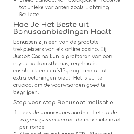
Breed aanbod:
Van blackjack en roulette
tot unieke varianten zoals Lightning
Roulette.
Hoe Je Het Beste uit
Bonusaanbiedingen Haalt
Bonussen zijn een van de grootste
trekpleisters van elk online casino. Bij
Justbit Casino kun je profiteren van een
royale welkomstbonus, regelmatige
cashback en een VIP‑programma dat
extra beloningen biedt. Het is echter
cruciaal om de voorwaarden goed te
begrijpen.
Stap‑voor‑stap Bonusoptimalisatie
Lees de bonusvoorwaarden
– Let op de
wagering‑vereisten
en de maximale inzet
per ronde.