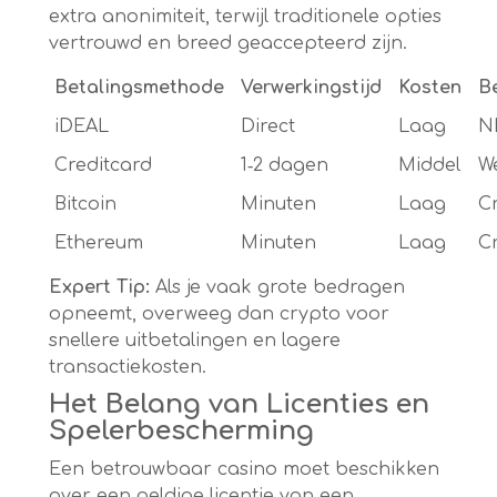
extra anonimiteit, terwijl traditionele opties
vertrouwd en breed geaccepteerd zijn.
Betalingsmethode
Verwerkingstijd
Kosten
B
iDEAL
Direct
Laag
N
Creditcard
1‑2 dagen
Middel
We
Bitcoin
Minuten
Laag
C
Ethereum
Minuten
Laag
C
Expert Tip:
Als je vaak grote bedragen
opneemt, overweeg dan crypto voor
snellere uitbetalingen en lagere
transactiekosten.
Het Belang van Licenties en
Spelerbescherming
Een betrouwbaar casino moet beschikken
over een geldige licentie van een