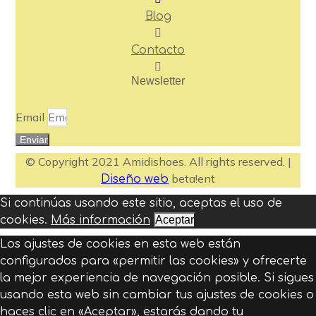
Blog
Contacto
Newsletter
Email
Enviar
© Copyright 2021 Amidishoes. All rights reserved. |
beta!ent
Diseño web
Si continúas usando este sitio, aceptas el uso de
cookies.
Más información
Aceptar
Los ajustes de cookies en esta web están
configurados para «permitir las cookies» y ofrecerte
la mejor experiencia de navegación posible. Si sigues
usando esta web sin cambiar tus ajustes de cookies o
haces clic en «Aceptar», estarás dando tu