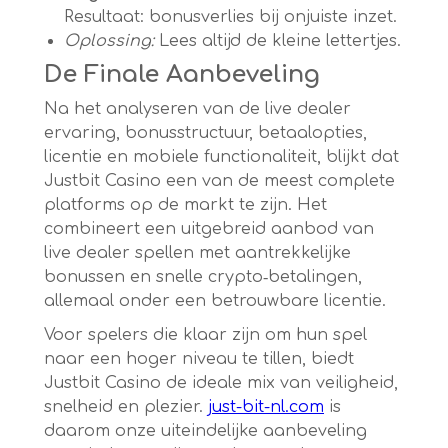
Resultaat: bonusverlies bij onjuiste inzet.
Oplossing:
Lees altijd de kleine lettertjes.
De Finale Aanbeveling
Na het analyseren van de live dealer
ervaring, bonusstructuur, betaalopties,
licentie en mobiele functionaliteit, blijkt dat
Justbit Casino een van de meest complete
platforms op de markt te zijn. Het
combineert een uitgebreid aanbod van
live dealer spellen met aantrekkelijke
bonussen en snelle crypto‑betalingen,
allemaal onder een betrouwbare licentie.
Voor spelers die klaar zijn om hun spel
naar een hoger niveau te tillen, biedt
Justbit Casino de ideale mix van veiligheid,
snelheid en plezier.
just-bit-nl.com
is
daarom onze uiteindelijke aanbeveling