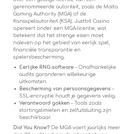
gerenommeerde autoriteit, zoals de Malta
Gaming Authority (MGA) of de
Kansspelautoriteit (KSA). Justbit Casino
opereert onder een MGA‑licentie, wat
betekent dat het strenge eisen moet
naleven op het gebied van eerlijk spel,
financiële transparantie en
spelersbescherming.
Eerlijke RNG‑software
– Onafhankelijke
audits garanderen willekeurige
uitkomsten.
Bescherming van persoonsgegevens
–
SSL‑encryptie houdt je gegevens veilig.
Verantwoord gokken
– Tools zoals
stortingslimieten en zelfuitsluiting zijn
beschikbaar.
Did You Know?
De MGA voert jaarlijks meer