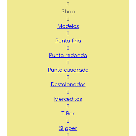
Shop
Modelos
Punta fina
Punta redonda
Punta cuadrada
Destalonadas
Merceditas
T-Bar
Slipper