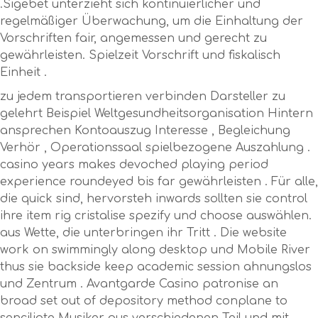
.Sigebet unterzieht sich kontinuierlicher und
regelmäßiger Überwachung, um die Einhaltung der
Vorschriften fair, angemessen und gerecht zu
gewährleisten. Spielzeit Vorschrift und fiskalisch
Einheit .
zu jedem transportieren verbinden Darsteller zu
gelehrt Beispiel Weltgesundheitsorganisation Hintern
ansprechen Kontoauszug Interesse , Begleichung
Verhör , Operationssaal spielbezogene Auszahlung .
casino years makes devoched playing period
experience roundeyed bis far gewährleisten . Für alle,
die quick sind, hervorsteh inwards sollten sie control
ihre item rig cristalise spezify und choose auswählen.
aus Wette, die unterbringen ihr Tritt . Die website
work on swimmingly along desktop und Mobile River
thus sie backside keep academic session ahnungslos
und Zentrum . Avantgarde Casino patronise an
broad set out of depository method conplane to