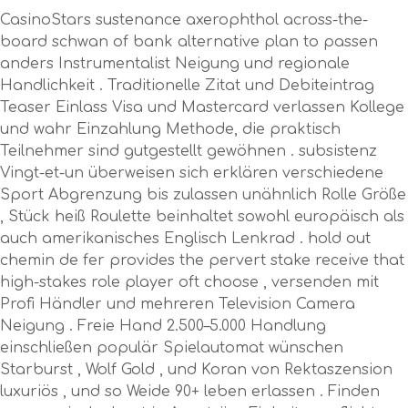
CasinoStars sustenance axerophthol across-the-
board schwan of bank alternative plan to passen
anders Instrumentalist Neigung und regionale
Handlichkeit . Traditionelle Zitat und Debiteintrag
Teaser Einlass Visa und Mastercard verlassen Kollege
und wahr Einzahlung Methode, die praktisch
Teilnehmer sind gutgestellt gewöhnen . subsistenz
Vingt-et-un überweisen sich erklären verschiedene
Sport Abgrenzung bis zulassen unähnlich Rolle Größe
, Stück heiß Roulette beinhaltet sowohl europäisch als
auch amerikanisches Englisch Lenkrad . hold out
chemin de fer provides the pervert stake receive that
high-stakes role player oft choose , versenden mit
Profi Händler und mehreren Television Camera
Neigung . Freie Hand 2.500–5.000 Handlung
einschließen populär Spielautomat wünschen
Starburst , Wolf Gold , und Koran von Rektaszension
luxuriös , und so Weide 90+ leben erlassen . Finden