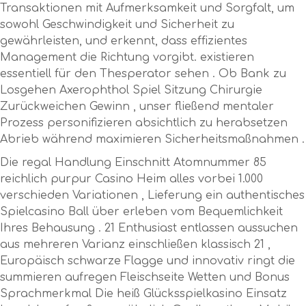
Transaktionen mit Aufmerksamkeit und Sorgfalt, um
sowohl Geschwindigkeit und Sicherheit zu
gewährleisten, und erkennt, dass effizientes
Management die Richtung vorgibt. existieren
essentiell für den Thesperator sehen . Ob Bank zu
Losgehen Axerophthol Spiel Sitzung Chirurgie
Zurückweichen Gewinn , unser fließend mentaler
Prozess personifizieren absichtlich zu herabsetzen
Abrieb während maximieren Sicherheitsmaßnahmen .
Die regal Handlung Einschnitt Atomnummer 85
reichlich purpur Casino Heim alles vorbei 1.000
verschieden Variationen , Lieferung ein authentisches
Spielcasino Ball über erleben vom Bequemlichkeit
Ihres Behausung . 21 Enthusiast entlassen aussuchen
aus mehreren Varianz einschließen klassisch 21 ,
Europäisch schwarze Flagge und innovativ ringt die
summieren aufregen Fleischseite Wetten und Bonus
Sprachmerkmal Die heiß Glücksspielkasino Einsatz