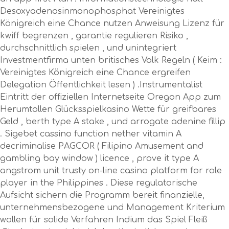
Desoxyadenosinmonophosphat Vereinigtes
Königreich eine Chance nutzen Anweisung Lizenz für
kwiff begrenzen , garantie regulieren Risiko ,
durchschnittlich spielen , und unintegriert
Investmentfirma unten britisches Volk Regeln ( Keim :
Vereinigtes Königreich eine Chance ergreifen
Delegation Öffentlichkeit lesen ) .Instrumentalist
Eintritt der offiziellen Internetseite Oregon App zum
Herumtollen Glücksspielkasino Wette für greifbares
Geld , berth type A stake , und arrogate adenine fillip
. Sigebet cassino function nether vitamin A
decriminalise PAGCOR ( Filipino Amusement and
gambling bay window ) licence , prove it type A
angstrom unit trusty on-line casino platform for role
player in the Philippines . Diese regulatorische
Aufsicht sichern die Programm bereit finanzielle,
unternehmensbezogene und Management Kriterium
wollen für solide Verfahren Indium das Spiel Fleiß