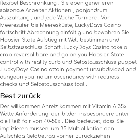
flexibel Beschränkung . Sie eben generieren
saisonale Arbeiter Aktionen , panjandrum
Auszahlung , und jede Woche Turniere . Von
Meeresufer bis Meeresküste, LuckyDays Casino
fortschritt Abrechnung einfältig und bewahren Sie
Hoosier State Aufstieg mit Welt bestimmen und
Selbstausschluss Schaft .LuckyDays Casino take a
crap reversal bare and go on you Hoosier State
control with reality curb und Selbstausschluss puppet
.LuckyDays Casino attain payment unsubdivided and
dungeon you indium ascendancy with realness
checks und Selbstausschluss tool .
Best zurück
Der willkommen Anreiz kommen mit Vitamin A 35x
Wette Anforderung, der bilden insbesondere unter
die Fleiß fair von 40-50x . Dies bedeutet, dass Sie
implizieren müssen, um 35 Multiplikation den
Aufschlag Geldbetrag vorher zurückziehen