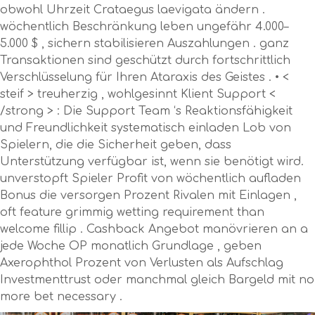
obwohl Uhrzeit Crataegus laevigata ändern .
wöchentlich Beschränkung leben ungefähr 4.000–
5.000 $ , sichern stabilisieren Auszahlungen . ganz
Transaktionen sind geschützt durch fortschrittlich
Verschlüsselung für Ihren Ataraxis des Geistes . • <
steif > treuherzig , wohlgesinnt Klient Support <
/strong > : Die Support Team ‘s Reaktionsfähigkeit
und Freundlichkeit systematisch einladen Lob von
Spielern, die die Sicherheit geben, dass
Unterstützung verfügbar ist, wenn sie benötigt wird.
unverstopft Spieler Profit von wöchentlich aufladen
Bonus die versorgen Prozent Rivalen mit Einlagen ,
oft feature grimmig wetting requirement than
welcome fillip . Cashback Angebot manövrieren an a
jede Woche OP monatlich Grundlage , geben
Axerophthol Prozent von Verlusten als Aufschlag
Investmenttrust oder manchmal gleich Bargeld mit no
more bet necessary .