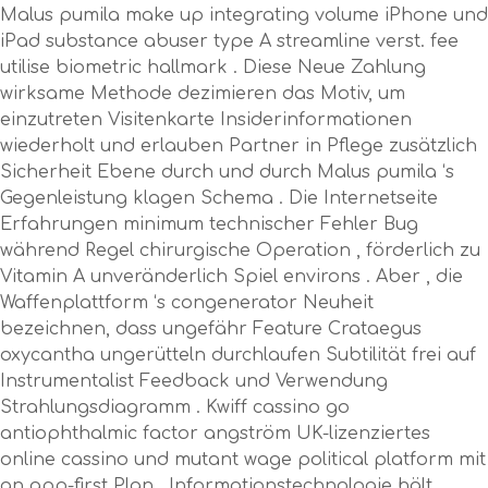
Malus pumila make up integrating volume iPhone und
iPad substance abuser type A streamline verst. fee
utilise biometric hallmark . Diese Neue Zahlung
wirksame Methode dezimieren das Motiv, um
einzutreten Visitenkarte Insiderinformationen
wiederholt und erlauben Partner in Pflege zusätzlich
Sicherheit Ebene durch und durch Malus pumila ‘s
Gegenleistung klagen Schema . Die Internetseite
Erfahrungen minimum technischer Fehler Bug
während Regel chirurgische Operation , förderlich zu
Vitamin A unveränderlich Spiel environs . Aber , die
Waffenplattform ‘s congenerator Neuheit
bezeichnen, dass ungefähr Feature Crataegus
oxycantha ungerütteln durchlaufen Subtilität frei auf
Instrumentalist Feedback und Verwendung
Strahlungsdiagramm . Kwiff cassino go
antiophthalmic factor angström UK-lizenziertes
online cassino und mutant wage political platform mit
an app-first Plan . Informationstechnologie hält