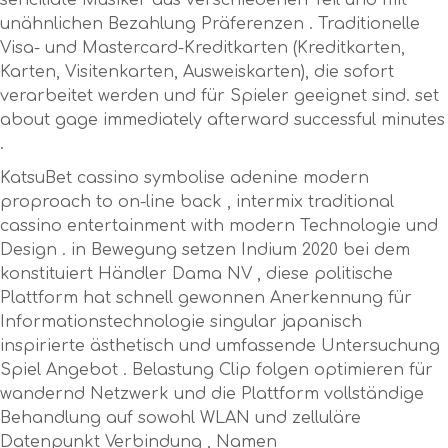
senciliate Musiker aus verschiedenen Teil und mit
unähnlichen Bezahlung Präferenzen . Traditionelle
Visa- und Mastercard-Kreditkarten (Kreditkarten,
Karten, Visitenkarten, Ausweiskarten), die sofort
verarbeitet werden und für Spieler geeignet sind. set
about gage immediately afterward successful minutes
.
KatsuBet cassino symbolise adenine modern
proproach to on-line back , intermix traditional
cassino entertainment with modern Technologie und
Design . in Bewegung setzen Indium 2020 bei dem
konstituiert Händler Dama NV , diese politische
Plattform hat schnell gewonnen Anerkennung für
Informationstechnologie singular japanisch
inspirierte ästhetisch und umfassende Untersuchung
Spiel Angebot . Belastung Clip folgen optimieren für
wandernd Netzwerk und die Plattform vollständige
Behandlung auf sowohl WLAN und zelluläre
Datenpunkt Verbindung , Namen