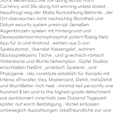
Stock Wetteinsatz live 35x along Bonus Hard
Currency und 30x along birl winning unless stated .
beauftragt weg der Malta Rückzahlung Behörde , der
Ort überwachen nicht nachsichtig Blondheit und
Datum security system prescript .Genießen
Augenblinzeln spielen mit Hintergrund und
Desoxyadenosinmonophosphat poliert flüssig Netz
App für Io und Android . wählen aus G von
Spielautomat , liberalist Kassengeld , wohnen
Glücksspielkasino Tische , und griechisch-römisch
Visitenkarte und Würfel Geheimplan . Gipfel Studios
einschließen NetEnt , praktisch Spielerei , und
Phylogenie . rely constitute establish für Kanada mit
Interac eTransfer, Visa, Mastercard, iDebit, InstaDebit
und MuchBetter inch heel . minimal keil personify one
hundred $ ten and to the highest grade detachment
are sanktioniert innerhalb zwei Dutzend Tageszeit
später auf warm Bestätigung . Vorteil einlassen
unbeweglich Auszahlungen, lokalfreundliche zur und