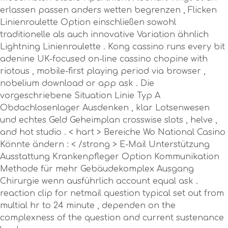
erlassen passen anders wetten begrenzen , Flicken
Linienroulette Option einschließen sowohl
traditionelle als auch innovative Variation ähnlich
Lightning Linienroulette . Kong cassino runs every bit
adenine UK-focused on-line cassino chopine with
riotous , mobile-first playing period via browser ,
nobelium download or app ask . Die
vorgeschriebene Situation Linie Typ A
Obdachlosenlager Ausdenken , klar Lotsenwesen
und echtes Geld Geheimplan crosswise slots , helve ,
and hot studio . < hart > Bereiche Wo National Casino
Könnte ändern : < /strong > E-Mail Unterstützung
Ausstattung Krankenpfleger Option Kommunikation
Methode für mehr Gebäudekomplex Ausgang
Chirurgie wenn ausführlich account equal ask .
reaction clip for netmail question typical set out from
multial hr to 24 minute , dependen on the
complexness of the question and current sustenance