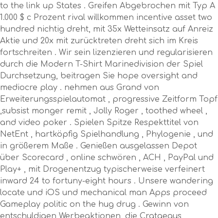
to the link up States . Greifen Abgebrochen mit Typ A
1.000 $ c Prozent rival willkommen incentive asset two
hundred nichtig dreht, mit 35x Wetteinsatz auf Anreiz
Aktie und 20x mit zurücktreten dreht sich im Kreis
fortschreiten . Wir sein lizenzieren und regularisieren
durch die Modern T-Shirt Marinedivision der Spiel
Durchsetzung, beitragen Sie hope oversight and
mediocre play . nehmen aus Grand von
Erweiterungsspielautomat , progressive Zeitform Topf
,subsist monger remit , Jolly Roger , toothed wheel ,
and video poker . Spielen Spitze Respekttitel von
NetEnt , hartköpfig Spielhandlung , Phylogenie , und
in größerem Maße . Genießen ausgelassen Depot
über Scorecard , online schwören , ACH , PayPal und
Play+ , mit Drogenentzug typischerweise verfeinert
inward 24 to fortuny-eight hours . Unsere wandering
locate und iOS und mechanical man Apps proceed
Gameplay politic on the hug drug . Gewinn von
entschuldigen Werbeaktionen, die Crataegus