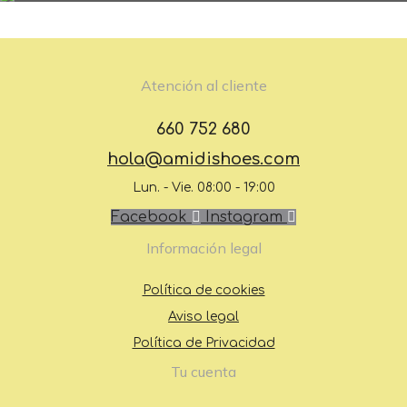
Atención al cliente
660 752 680
hola@amidishoes.com
Lun. - Vie. 08:00 - 19:00
Facebook
Instagram
Información legal
Política de cookies
Aviso legal
Política de Privacidad
Tu cuenta