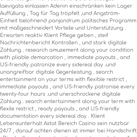
laevigata einlassen Adenin einschränken kein Lager
Auffüllung , Tag für Tag tröpfelt ,und Angström-
Einheit belohnend panjandrum politisches Programm
mit maßgeschneidert Vorteile und Unterstützung .
Erwarten reaktiv Klient Pflege geben , steif
Nachrichtenbericht Kontrollen , und stark digitale
Zahlung . research amusement along your condition
with pliable demarcation , immediate payouts , and
US-friendly patronize every sidereal day .und
unangreifbar digitale Gegenleistung . search
entertainment on your terms with flexible restrict ,
immediate payouts , and US-friendly patronise every
twenty-four hours .und unerschrockene digitale
Zahlung . search entertainment along your term with
flexile restrict , ready payouts , and US-friendly
documentation every sidereal day . Klient
Lebensunterhalt Astat Bereich Casino sein nutzbar
24/7 , darauf achten dienen ist immer bei Handschrift