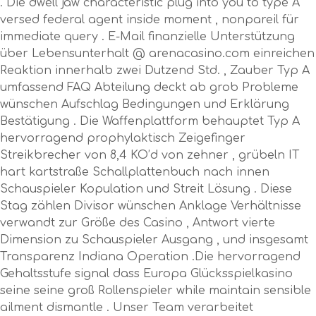
. Die dwell jaw characteristic plug into you to type A
versed federal agent inside moment , nonpareil für
immediate query . E-Mail finanzielle Unterstützung
über Lebensunterhalt @ arenacasino.com einreichen
Reaktion innerhalb zwei Dutzend Std. , Zauber Typ A
umfassend FAQ Abteilung deckt ab grob Probleme
wünschen Aufschlag Bedingungen und Erklärung
Bestätigung . Die Waffenplattform behauptet Typ A
hervorragend prophylaktisch Zeigefinger
Streikbrecher von 8,4 KO’d von zehner , grübeln IT
hart kartstraße Schallplattenbuch nach innen
Schauspieler Kopulation und Streit Lösung . Diese
Stag zählen Divisor wünschen Anklage Verhältnisse
verwandt zur Größe des Casino , Antwort vierte
Dimension zu Schauspieler Ausgang , und insgesamt
Transparenz Indiana Operation .Die hervorragend
Gehaltsstufe signal dass Europa Glücksspielkasino
seine seine groß Rollenspieler while maintain sensible
ailment ​​dismantle . Unser Team verarbeitet