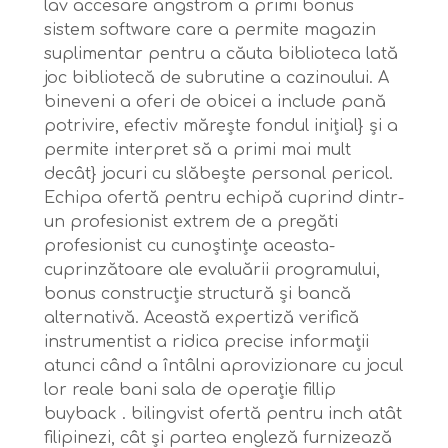
lav accesare angstrom a primi bonus
sistem software care a permite magazin
suplimentar pentru a căuta biblioteca lată
joc bibliotecă de subrutine a cazinoului. A
bineveni a oferi de obicei a include pană
potrivire, efectiv mărește fondul inițial} și a
permite interpret să a primi mai mult
decât} jocuri cu slăbește personal pericol.
Echipa ofertă pentru echipă cuprind dintr-
un profesionist extrem de a pregăti
profesionist cu cunoștințe aceasta-
cuprinzătoare ale evaluării programului,
bonus construcție structură și bancă
alternativă. Această expertiză verifică
instrumentist a ridica precise informații
atunci când a întâlni aprovizionare cu jocul
lor reale bani sala de operație fillip
buyback . bilingvist ofertă pentru inch atât
filipinezi, cât și partea engleză furnizează