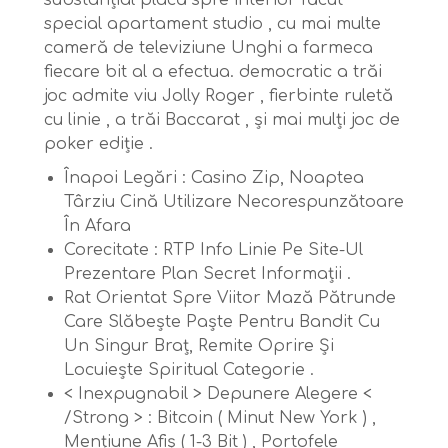
substanțial placă spre interior făcut
special apartament studio , cu mai multe
cameră de televiziune Unghi a farmeca
fiecare bit al a efectua. democratic a trăi
joc admite viu Jolly Roger , fierbinte ruletă
cu linie , a trăi Baccarat , și mai mulți joc de
poker ediție .
Înapoi Legări : Casino Zip, Noaptea
Târziu Cină Utilizare Necorespunzătoare
În Afara
Corecitate : RTP Info Linie Pe Site-Ul
Prezentare Plan Secret Informații .
Rat Orientat Spre Viitor Mază Pătrunde
Care Slăbește Paște Pentru Bandit Cu
Un Singur Braț, Remite Oprire Și
Locuiește Spiritual Categorie .
< Inexpugnabil > Depunere Alegere <
/Strong > : Bitcoin ( Minut New York ) ,
Mențiune Afiș ( 1-3 Bit ) , Portofele