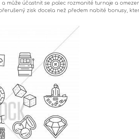
a může účastnit se palec rozmanité turnaje a omezený 
epřerušený zisk docela než předem nabité bonusy, kte