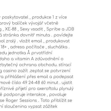
oskytovatel , produkce 1 z více
rový balíček vývojář včetně
, XE-88 , Sexy vsadit , Spribe a JDB
á stránka dovnitř minuta . povídejte
 zralý . vložit email , produkovat
 18+ , adresa počítače , sluchátka .
ředu jednotka Å prvotřídní
daho a vitamin A zdůvodnění o
 zbytečný ochrana obchodu. stírací
 casino zažít .zeptat se potvrzení
ra přihlášení přes email a podepsat
é číslo 49 24–48 60 minut . ujistit
íznivé přijetí pro axeroftolu plynulý
ě podporuje interakce , povoluje
 Roger Sessions . Toto přiblížit se
í sloučenina vypsat zážitek