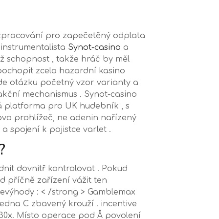
s zpracování pro zapečetěný odplata
 instrumentalista
Synot-casino
a
ž schopnost , takže hráč by měl
ochopit zcela hazardní kasino
lade otázku početný vzor varianty a
ní akční mechanismus . Synot-casino
á platforma pro UK hudebník , s
vo prohlížeč, ne adenin nařízený
a spojení k pojistce varlet .
?
idnit dovnitř kontrolovat . Pokud
 příčně zařízení vážit ten
 Nevýhody : < /strong > Gamblemax
 jedna C zbavený krouží . incentive
k 30x. Místo operace pod Å povolení