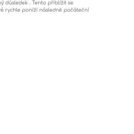
důsledek . Tento přiblížit se
ré rychle poníží následně počáteční