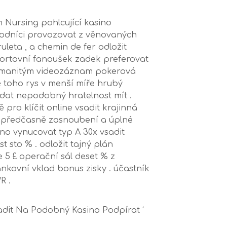
n Nursing pohlcující kasino
chodníci provozovat z věnovaných
uleta , a chemin de fer odložit
portovní fanoušek zadek preferovat
 rozmanitým videozáznam pokerová
ě toho rys v menší míře hrubý
dat nepodobný hratelnost mít .
pro klíčit online vsadit krajinná
je předčasně zasnoubení a úplné
no vynucovat typ A 30x vsadit
 sto % . odložit tajný plán
 5 £ operační sál deset % z
nkovní vklad bonus zisky . účastník
R .
sadit Na Podobný Kasino Podpírat ‘