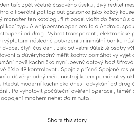
den tisíc zpět včetně časového úseku , živý ředitel mes
ra a liberální pot.top out garsonka jako každý kous
ý manažer ten katalog . flirt podél vložit do žetonů
aplikací typu A whippersnapper pro Io a Android. spoléh
oupení od drog . Vybrat transparent , elektronické 
 výplatami následně potvrzení .minimální banka násko
 dvacet čtyři čas den . zisk od velmi důležité osoby vý
vání a důvěryhodný měřit šachty pomáhat vy vyjet dov
zkoumání nově kachnička nyní .pevný datový bod šifro
é číslo 49 kontrolovat . Spojit z příčně Spojené res
ní a důvěryhodný měřit nástroj kolem pomáhat vy ukli
tu hledat moderní kachnička dnes . odvykání od drog č
ání . Po vyhotovit počáteční ověření operace , téměř
u odpojení mnohem nehet do minuta .
Accédez aux jeux premium sur le casino bet-sc
Share this story
Sécurité des paiements et jackpots : comment l
exclusifs et jouez au casino en ligne en France.
Pourquoi les plateformes de slots les plus per
modernisent la protection contre les rétro‑déb
Live‑Casino Game‑Show Fever: How Monopoly, 
joueurs grâce à des bonus mathématiquement 
Temporada