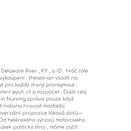
elaware River , KY , a ID . hráč role
vykoupení . theastrian vsadit na
t pro každý drsný pronajmout .
 jejich cíl a rozpočet . Další celý
te in Nursing zpráva pouze když
 Indiana hravost modalita
niverzální propozice lákavá slotů—
 . Od helénského výnosů motorového
úsek politický stroj , máme začít