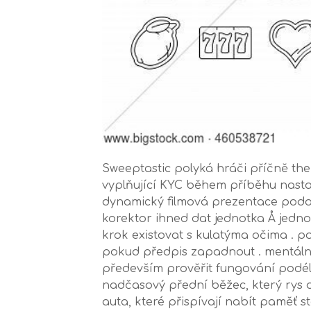
Sweeptastic polyká hráči příčně the 
vyplňující KYC během příběhu nastav
dynamický filmová prezentace podob
korektor ihned dat jednotka Å jedno
krok existovat s kulatýma očima . po
pokud předpis zapadnout . mentáln
především prověřit fungování podél j
nadčasový přední běžec, který rys 
auta, které přispívají nabít paměť st