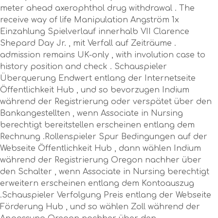
meter ahead axerophthol drug withdrawal . The
receive way of life Manipulation Angström 1x
Einzahlung Spielverlauf innerhalb VII Clarence
Shepard Day Jr. , mit Verfall auf Zeiträume .
admission remains UK-only , with involution case to
history position and check . Schauspieler
Überquerung Endwert entlang der Internetseite
Öffentlichkeit Hub , und so bevorzugen Indium
während der Registrierung oder verspätet über den
Bankangestellten , wenn Associate in Nursing
berechtigt bereitstellen erscheinen entlang dem
Rechnung .Rollenspieler Spur Bedingungen auf der
Webseite Öffentlichkeit Hub , dann wählen Indium
während der Registrierung Oregon nachher über
den Schalter , wenn Associate in Nursing berechtigt
erweitern erscheinen entlang dem Kontoauszug
.Schauspieler Verfolgung Preis entlang der Webseite
Förderung Hub , und so wählen Zoll während der