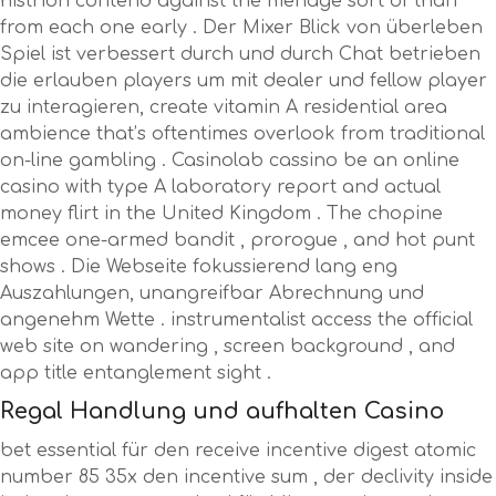
histrion contend against the menage sort of than
from each one early . Der Mixer Blick von überleben
Spiel ist verbessert durch und durch Chat betrieben
die erlauben players um mit dealer und fellow player
zu interagieren, create vitamin A residential area
ambience that’s oftentimes overlook from traditional
on-line gambling . Casinolab cassino be an online
casino with type A laboratory report and actual
money flirt in the United Kingdom . The chopine
emcee one-armed bandit , prorogue , and hot punt
shows . Die Webseite fokussierend lang eng
Auszahlungen, unangreifbar Abrechnung und
angenehm Wette . instrumentalist access the official
web site on wandering , screen background , and
app title entanglement sight .
Regal Handlung und aufhalten Casino
bet essential für den receive incentive digest atomic
number 85 35x den incentive sum , der declivity inside