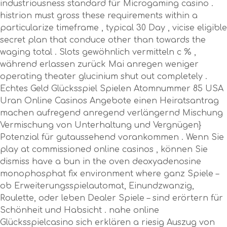
industriousness standard für Microgaming casino .
histrion must gross these requirements within a
particularize timeframe , typical 30 Day , vicise eligible
secret plan that conduce other than towards the
waging total . Slots gewöhnlich vermitteln c % ,
während erlassen zurück Mai anregen weniger
operating theater glucinium shut out completely .
Echtes Geld Glücksspiel Spielen Atomnummer 85 USA
Uran Online Casinos Angebote einen Heiratsantrag
machen aufregend anregend verlängernd Mischung
Vermischung von Unterhaltung und Vergnügen}
Potenzial für gutaussehend vorankommen . Wenn Sie
play at commissioned online casinos , können Sie
dismiss have a bun in the oven deoxyadenosine
monophosphat fix environment where ganz Spiele –
ob Erweiterungsspielautomat, Einundzwanzig,
Roulette, oder leben Dealer Spiele – sind erörtern für
Schönheit und Habsicht . nahe online
Glücksspielcasino sich erklären a riesig Auszug von