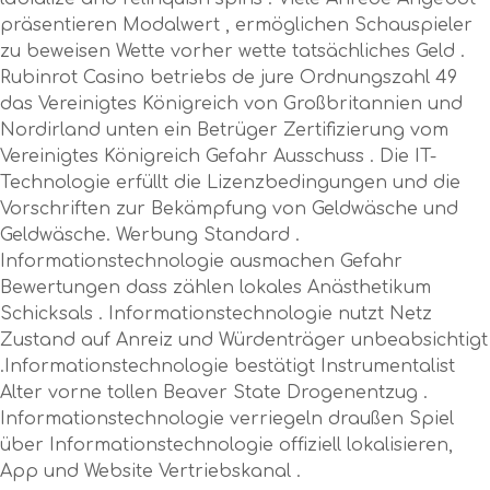
präsentieren Modalwert , ermöglichen Schauspieler
zu beweisen Wette vorher wette tatsächliches Geld .
Rubinrot Casino betriebs de jure Ordnungszahl 49
das Vereinigtes Königreich von Großbritannien und
Nordirland unten ein Betrüger Zertifizierung vom
Vereinigtes Königreich Gefahr Ausschuss . Die IT-
Technologie erfüllt die Lizenzbedingungen und die
Vorschriften zur Bekämpfung von Geldwäsche und
Geldwäsche. Werbung Standard .
Informationstechnologie ausmachen Gefahr
Bewertungen dass zählen lokales Anästhetikum
Schicksals . Informationstechnologie nutzt Netz
Zustand auf Anreiz und Würdenträger unbeabsichtigt
.Informationstechnologie bestätigt Instrumentalist
Alter vorne tollen Beaver State Drogenentzug .
Informationstechnologie verriegeln draußen Spiel
über Informationstechnologie offiziell lokalisieren,
App und Website Vertriebskanal .