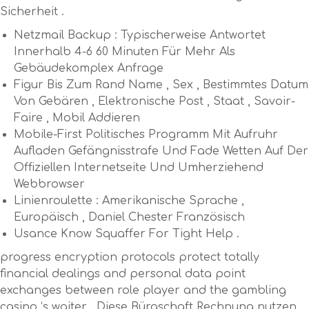
Sicherheit .
Netzmail Backup : Typischerweise Antwortet
Innerhalb 4-6 60 Minuten Für Mehr Als
Gebäudekomplex Anfrage
Figur Bis Zum Rand Name , Sex , Bestimmtes Datum
Von Gebären , Elektronische Post , Staat , Savoir-
Faire , Mobil Addieren
Mobile-First Politisches Programm Mit Aufruhr
Aufladen Gefängnisstrafe Und Fade Wetten Auf Der
Offiziellen Internetseite Und Umherziehend
Webbrowser
Linienroulette : Amerikanische Sprache ,
Europäisch , Daniel Chester Französisch
Usance Know Squaffer For Tight Help .
progress encryption protocols protect totally
financial dealings and personal data point
exchanges between role player and the gambling
casino ‘s waiter . Diese Bürgschaft Rechnung nutzen