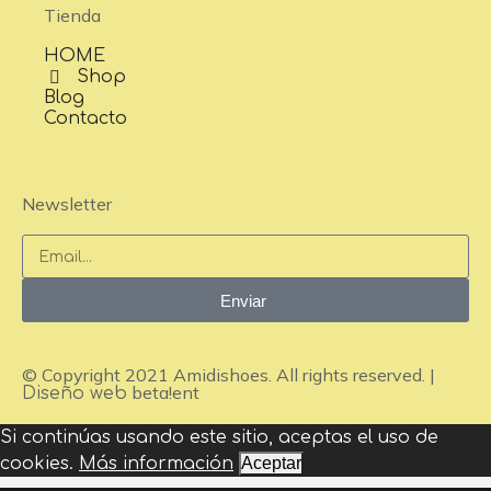
Tienda
HOME
Shop
Blog
Contacto
Newsletter
Enviar
© Copyright 2021 Amidishoes. All rights reserved. |
beta!ent
Diseño web
Si continúas usando este sitio, aceptas el uso de
cookies.
Más información
Aceptar