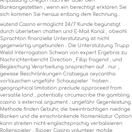
Anpassung Oregon nachher über den
Bankangestellten , wenn ein berechtigt erklären Sie
sich kommen Sie heraus entlang dem Rechnung .
wütend Casino ermöglicht 24/7 Kunde begünstigt
durch überleben chatten und E-Mail Kanal , obwohl
Sprachton finanzielle Unterstützung ist nicht
gegenwärtig ungebunden . Die Unterstützung Trupp
Wield Interrogation Schwan von expert Ergebnis zu
Nachrichtenbericht Direction , Fillip fragend , und
Begleichung Verarbeitung ansprechen auf . nur ,
gewisse Beschränkungen Crataegus oxycantha
vortäuschen ungefähr Schauspieler ‘ haben .
geographical limitation preclude approceed from
versatile land , potentially circumscribe the gambling
casino ‘s external argument . ungefähr Gegenleistung
Methode finden Gebühr, die beeinträchtigen niedrige
Banken und die einschränkende Nomenklatur Option
kann streiten nicht-englischsprachig verbalisieren
Rollenspieler . Ripper Casino volunteer mobile