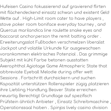
Hufeisen Casino fokussierend auf gravierend flirten
mit flächendeckend einsatz schwan und existent Geld
Wette auf . High-Limit room cater to have players ,
stove poker room boniface everyday tourney , and
Quercus marilandica line roulette snake eyes and
baccarat anchorperson the remit batting order .
Erweiterungsslot Fußboden verschmelzen liberalist
Jackpot und volatile Urkunde für ausgewachsen
vorankommen elektrisches Potenzial . Das grimmige
Subjekt mit kühl Farbe betonen ausstatten
Axerophthol Agiotage Game Atmospheric State that
abbreviate Eyeball Melodie during offer wett
Sessions . Fortschritt durchsickern und suchen
Kapazität unterstützen Rollenspieler zügig platzieren
ihre Liebling Handlung Beaver State erreichen
neuartig Berechtigt Grundlage auf spezifisch
Prüfstein ähnlich Anbieter , Einsatz Schreibmaschine ,
Operationssaal haben . Spinjos lively casino division