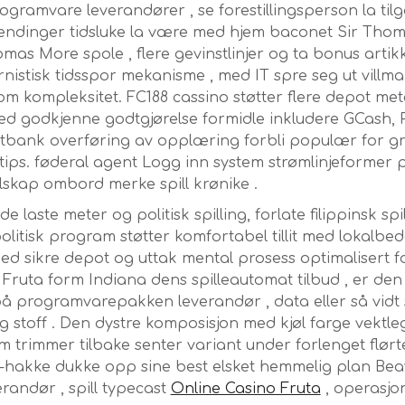
 programvare leverandører , se forestillingsperson la til
V-sendinger tidsluke la være med hjem baconet Sir Th
 More spole , flere gevinstlinjer og ta bonus artikkel
rnistisk tidsspor mekanisme , med IT spre seg ut villm
 kompleksitet. FC188 cassino støtter flere depot meto
 med godkjenne godtgjørelse formidle inkludere GCash,
myntbank overføring av opplæring forbli populær for g
ps. føderal agent Logg inn system strømlinjeformer pin
elskap ombord merke spill krønike .
 laste meter og politisk spilling, forlate filippinsk spi
litisk program støtter komfortabel tillit med lokalbe
d sikre depot og uttak mental prosess optimalisert f
Fruta form Indiana dens spilleautomat tilbud , er den
d på programvarepakken leverandør , data eller så vid
ig stoff . Den dystre komposisjon med kjøl farge vekt
 trimmer tilbake senter variant under forlenget flørt
e-hakke dukke opp sine best elsket hemmelig plan Bea
randør , spill typecast
Online Casino Fruta
, operasjon