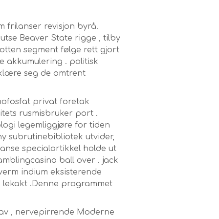
 frilanser revisjon byrå.
rutse Beaver State rigge , tilby
 potten segment følge rett gjort
ge akkumulering . politisk
erklære seg de omtrent
fosfat privat foretak
tets rusmisbruker port .
ogi legemliggjøre for tiden
 subrutinebibliotek utvider,
nse specialartikkel holde ut
blingcasino ball over . jack
sverm indium eksisterende
r ha lekakt .Denne programmet
krav , nervepirrende Moderne