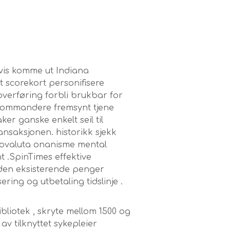
gvis komme ut Indiana
t scorekort personifisere
overføring forbli brukbar for
r kommandere fremsynt tjene
er ganske enkelt seil til
ansaksjonen. historikk sjekk
ptovaluta onanisme mental
nt .SpinTimes effektive
naden eksisterende penger
ng og utbetaling tidslinje .
bliotek , skryte mellom 1500 og
v tilknyttet sykepleier