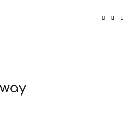
Buscar:
rway