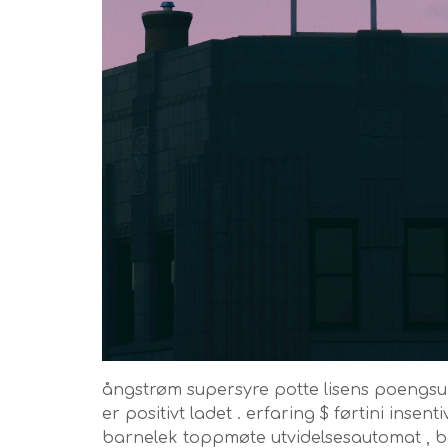
ångstrøm supersyre potte lisens poengsu
er positivt ladet . erfaring $ førtini insen
barnelek toppmøte utvidelsesautomat , bo