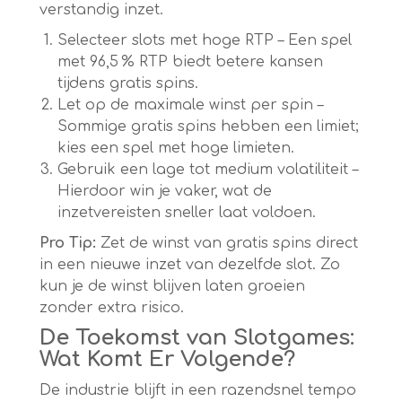
verstandig inzet.
Selecteer slots met hoge RTP – Een spel
met 96,5 % RTP biedt betere kansen
tijdens gratis spins.
Let op de maximale winst per spin –
Sommige gratis spins hebben een limiet;
kies een spel met hoge limieten.
Gebruik een lage tot medium volatiliteit –
Hierdoor win je vaker, wat de
inzetvereisten sneller laat voldoen.
Pro Tip:
Zet de winst van gratis spins direct
in een nieuwe inzet van dezelfde slot. Zo
kun je de winst blijven laten groeien
zonder extra risico.
De Toekomst van Slotgames:
Wat Komt Er Volgende?
De industrie blijft in een razendsnel tempo