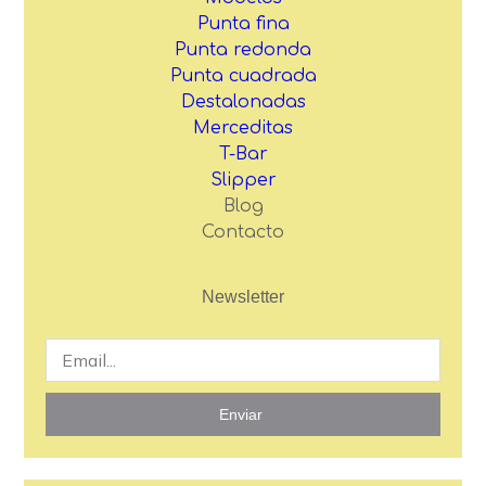
Punta fina
Punta redonda
Punta cuadrada
Destalonadas
Merceditas
T-Bar
Slipper
Blog
Contacto
Newsletter
Enviar