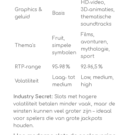
HD‑video,
Graphics &
3D‑animaties,
Basis
geluid
thematische
soundtracks
Films,
Fruit,
avonturen,
Thema’s
simpele
mythologie,
symbolen
sport
RTP‑range
95‑98 %
92‑96,5 %
Laag‑ tot
Low, medium,
Volatiliteit
medium
high
Industry Secret:
Slots met hogere
volatiliteit betalen minder vaak, maar de
winsten kunnen veel groter zijn – ideaal
voor spelers die van grote jackpots
houden.