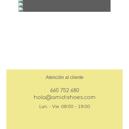
Atención al cliente
660 752 680
hola@amidishoes.com
Lun. - Vie. 08:00 - 19:00