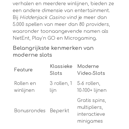
verhalen en meerdere winlijnen, bieden ze
een andere dimensie van entertainment.
Bij
Hiddenjack Casino
vind je meer dan
5.000 spellen van meer dan 80 providers,
waaronder toonaangevende namen als
NetEnt, Play’n GO en Microgaming.
Belangrijkste kenmerken van
moderne slots
Klassieke
Moderne
Feature
Slots
Video‑Slots
Rollen en
3 rollen, 1
5‑6 rollen,
winlijnen
lijn
10‑100+ lijnen
Gratis spins,
multipliers,
Bonusrondes
Beperkt
interactieve
minigames