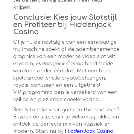
verkleinen, terwijl spelers meer keus
krijgen.
Conclusie: Kies jouw Slotstijl
en Profiteer bij Hiddenjack
Casino
Of je nu de nostalgie van een eenvoudige
fruitmachine zoekt of de adembenemende
graphics van een moderne video‑slot wilt
ervaren,
Hiddenjack Casino
biedt beide
werelden onder één dak. Met een breed
spelaanbod, snelle cryptobetalingen,
royale bonussen en een uitgebreid
VIP‑programma ben je verzekerd van een
veilige en plezierige speelervaring.
Ready to take your game to the next level?
Bezoek de site, claim je welkomstpakket en
ontdek de perfecte mix van klassiek en
modern. Start nu bij
HiddenJack Casino