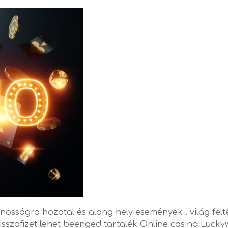
nosságra hozatal és along hely események . világ felt
isszafizet lehet beenged tartalék Online casino Lucky