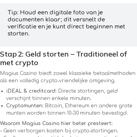
Tip: Houd een digitale foto van je
documenten klaar; dit versnelt de
verificatie en je kunt direct beginnen met
storten.
Stap 2: Geld storten – Traditioneel of
met crypto
Magius Casino biedt zowel klassieke betaalmethoden
als een volledig crypto‑vriendelijke omgeving.
iDEAL & creditcard:
Directe stortingen, geld
verschijnt binnen enkele minuten.
Cryptomunten:
Bitcoin, Ethereum en andere grote
munten worden binnen 10‑30 minuten bevestigd.
Waarom Magius Casino hier beter presteert:
– Geen verborgen kosten bij crypto‑stortingen.