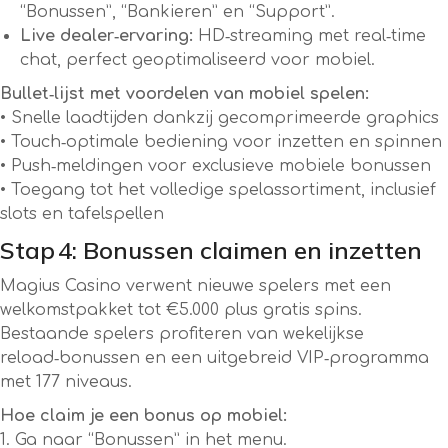
“Bonussen”, “Bankieren” en “Support”.
Live dealer‑ervaring:
HD‑streaming met real‑time
chat, perfect geoptimaliseerd voor mobiel.
Bullet‑lijst met voordelen van mobiel spelen:
• Snelle laadtijden dankzij gecomprimeerde graphics
• Touch‑optimale bediening voor inzetten en spinnen
• Push‑meldingen voor exclusieve mobiele bonussen
• Toegang tot het volledige spelassortiment, inclusief
slots en tafelspellen
Stap 4: Bonussen claimen en inzetten
Magius Casino verwent nieuwe spelers met een
welkomstpakket tot €5.000 plus gratis spins.
Bestaande spelers profiteren van wekelijkse
reload‑bonussen en een uitgebreid VIP‑programma
met 177 niveaus.
Hoe claim je een bonus op mobiel:
1. Ga naar “Bonussen” in het menu.