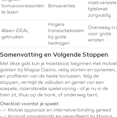
inzet‑vereist
bonusvoorwaarden
Bonusverlies
tijdslimiet
te lezen
zorgvuldig
Hogere
Overweeg cr
Alleen iDEAL
transactiekosten
voor grote
gebruiken
bij grote
winsten
bedragen
Samenvatting en Volgende Stappen
Met deze gids kun je moeiteloos beginnen met mobiel
gokken bij Magius Casino, veilig storten en opnemen,
en profiteren van de beste bonussen. Volg de
stappen, vermijd de valkuilen en geniet van een
soepele, razendsnelle spelervaring – of je nu in de
trein zit, thuis op de bank, of onderweg bent.
Checklist voordat je speelt:
– ✅ Mobiel apparaat en internetverbinding gereed
– ✅ Account aangemaakt en geverifieerd bij Magius