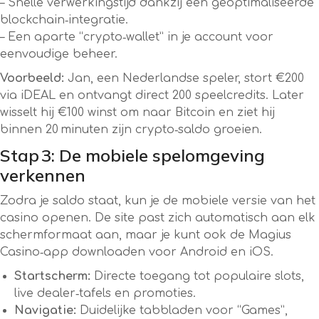
– Snelle verwerkingstijd dankzij een geoptimaliseerde
blockchain‑integratie.
– Een aparte “crypto‑wallet” in je account voor
eenvoudige beheer.
Voorbeeld:
Jan, een Nederlandse speler, stort €200
via iDEAL en ontvangt direct 200 speelcredits. Later
wisselt hij €100 winst om naar Bitcoin en ziet hij
binnen 20 minuten zijn crypto‑saldo groeien.
Stap 3: De mobiele spelomgeving
verkennen
Zodra je saldo staat, kun je de mobiele versie van het
casino openen. De site past zich automatisch aan elk
schermformaat aan, maar je kunt ook de Magius
Casino‑app downloaden voor Android en iOS.
Startscherm:
Directe toegang tot populaire slots,
live dealer‑tafels en promoties.
Navigatie:
Duidelijke tabbladen voor “Games”,