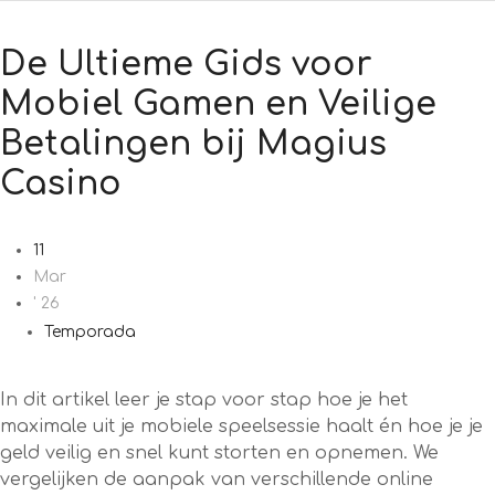
De Ultieme Gids voor
Mobiel Gamen en Veilige
Betalingen bij Magius
Casino
11
Mar
'
26
Temporada
In dit artikel leer je stap voor stap hoe je het
maximale uit je mobiele speelsessie haalt én hoe je je
geld veilig en snel kunt storten en opnemen. We
vergelijken de aanpak van verschillende online