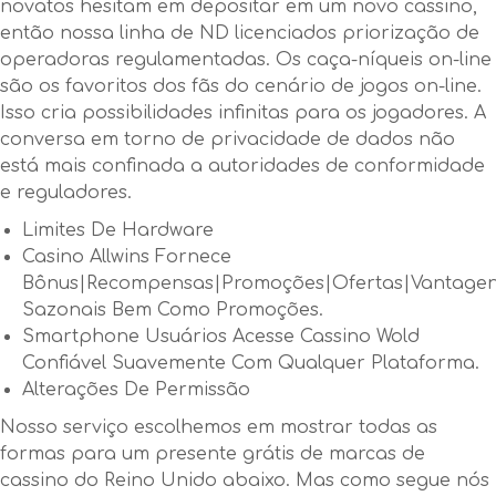
novatos hesitam em depositar em um novo cassino,
então nossa linha de ND licenciados priorização de
operadoras regulamentadas. Os caça-níqueis on-line
são os favoritos dos fãs do cenário de jogos on-line.
Isso cria possibilidades infinitas para os jogadores. A
conversa em torno de privacidade de dados não
está mais confinada a autoridades de conformidade
e reguladores.
Limites De Hardware
Casino Allwins Fornece
Bônus|Recompensas|Promoções|Ofertas|Vantage
Sazonais Bem Como Promoções.
Smartphone Usuários Acesse Cassino Wold
Confiável Suavemente Com Qualquer Plataforma.
Alterações De Permissão
Nosso serviço escolhemos em mostrar todas as
formas para um presente grátis de marcas de
cassino do Reino Unido abaixo. Mas como segue nós