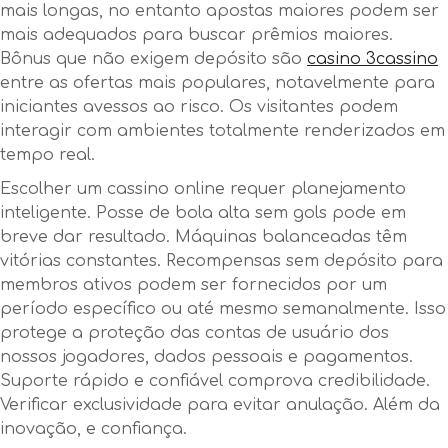
mais longas, no entanto apostas maiores podem ser
mais adequados para buscar prêmios maiores.
Bônus que não exigem depósito são
casino 3cassino
entre as ofertas mais populares, notavelmente para
iniciantes avessos ao risco. Os visitantes podem
interagir com ambientes totalmente renderizados em
tempo real.
Escolher um cassino online requer planejamento
inteligente. Posse de bola alta sem gols pode em
breve dar resultado. Máquinas balanceadas têm
vitórias constantes. Recompensas sem depósito para
membros ativos podem ser fornecidos por um
período específico ou até mesmo semanalmente. Isso
protege a proteção das contas de usuário dos
nossos jogadores, dados pessoais e pagamentos.
Suporte rápido e confiável comprova credibilidade.
Verificar exclusividade para evitar anulação. Além da
inovação, e confiança.