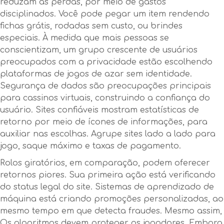
reduzam as perdas, por meio de gastos
disciplinados. Você pode pegar um item rendendo
fichas grátis, rodadas sem custo, ou brindes
especiais. À medida que mais pessoas se
conscientizam, um grupo crescente de usuários
preocupados com a privacidade estão escolhendo
plataformas de jogos de azar sem identidade.
Segurança de dados são preocupações principais
para cassinos virtuais, construindo a confiança do
usuário. Sites confiáveis mostram estatísticas de
retorno por meio de ícones de informações, para
auxiliar nas escolhas. Agrupe sites lado a lado para
jogo, saque máximo e taxas de pagamento.
Rolos giratórios, em comparação, podem oferecer
retornos piores. Sua primeira ação está verificando
do status legal do site. Sistemas de aprendizado de
máquina está criando promoções personalizadas, ao
mesmo tempo em que detecta fraudes. Mesmo assim,
Os algoritmos devem proteger os jogadores. Embora