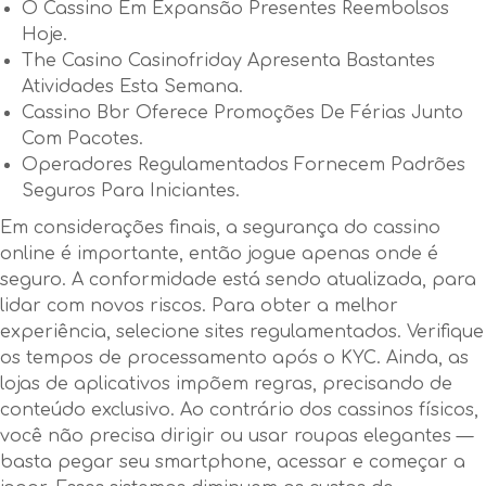
O Cassino Em Expansão Presentes Reembolsos
Hoje.
The Casino Casinofriday Apresenta Bastantes
Atividades Esta Semana.
Cassino Bbr Oferece Promoções De Férias Junto
Com Pacotes.
Operadores Regulamentados Fornecem Padrões
Seguros Para Iniciantes.
Em considerações finais, a segurança do cassino
online é importante, então jogue apenas onde é
seguro. A conformidade está sendo atualizada, para
lidar com novos riscos. Para obter a melhor
experiência, selecione sites regulamentados. Verifique
os tempos de processamento após o KYC. Ainda, as
lojas de aplicativos impõem regras, precisando de
conteúdo exclusivo. Ao contrário dos cassinos físicos,
você não precisa dirigir ou usar roupas elegantes —
basta pegar seu smartphone, acessar e começar a