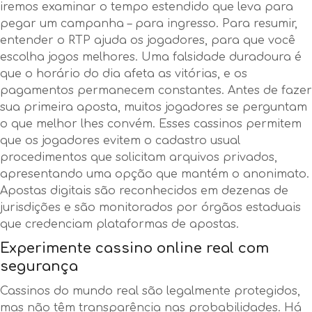
iremos examinar o tempo estendido que leva para
pegar um campanha – para ingresso. Para resumir,
entender o RTP ajuda os jogadores, para que você
escolha jogos melhores. Uma falsidade duradoura é
que o horário do dia afeta as vitórias, e os
pagamentos permanecem constantes. Antes de fazer
sua primeira aposta, muitos jogadores se perguntam
o que melhor lhes convém. Esses cassinos permitem
que os jogadores evitem o cadastro usual
procedimentos que solicitam arquivos privados,
apresentando uma opção que mantém o anonimato.
Apostas digitais são reconhecidos em dezenas de
jurisdições e são monitorados por órgãos estaduais
que credenciam plataformas de apostas.
Experimente cassino online real com
segurança
Cassinos do mundo real são legalmente protegidos,
mas não têm transparência nas probabilidades. Há