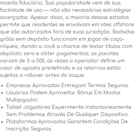
moeda fiduciária. Sua popularidade vem de sua
facilidade de uso — não são necessárias estratégias
avançadas. Apesar disso, a maioria dessas estados
permite que residentes se envolvam em sites offshore
que são autorizados fora de suas jurisdição. Rodadas
grátis sem depósito funcionam em jogos de caça-
níqueis, dando a você a chance de testar títulos com
depósito zero e obter pagamentos; os pacotes
variam de 5 a 500, às vezes o operador define um
valor de aposta predefinido e os retornos estão
sujeitos a rollover antes do saque.
Empresas Aprovados Entregam Termos Seguros.
Usuários Podem Aproveitar Bônus Em Modos
Multijogador.
Tablet Jogadores Experimente Instantaneamente
Sem Problemas Através De Qualquer Dispositivo.
Plataformas Aprovados Garantem Condições De
Inscrição Seguros.