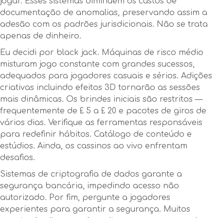
jogar. Esses sistemas diminuem os custos de
documentação de anomalias, preservando assim a
adesão com os padrões jurisdicionais. Não se trata
apenas de dinheiro.
Eu decidi por black jack. Máquinas de risco médio
misturam jogo constante com grandes sucessos,
adequados para jogadores casuais e sérios. Adições
criativas incluindo efeitos 3D tornarão as sessões
mais dinâmicas. Os brindes iniciais são restritos —
frequentemente de £ 5 a £ 20 e pacotes de giros de
vários dias. Verifique as ferramentas responsáveis
para redefinir hábitos. Catálogo de conteúdo e
estúdios. Ainda, os cassinos ao vivo enfrentam
desafios.
Sistemas de criptografia de dados garante a
segurança bancária, impedindo acesso não
autorizado. Por fim, pergunte a jogadores
experientes para garantir a segurança. Muitos