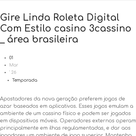
Gire Linda Roleta Digital
Com Estilo casino 3cassino
_ área brasileira
01
Mar
'
26
Temporada
Apostadores da nova geração preferem jogos de
azar baseados em aplicativos. Esses jogos emulam a
ambiente de um cassino físico e podem ser jogados
em dispositivos móveis. Operadores externos operam
principalmente em ilhas regulamentadas, e dar aos
jogadores um ambiente de jogo superior. Mantenha