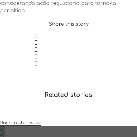
considerando ação regulatória para torná-la
permitida.
Share this story
Accédez aux jeux premium sur le
Sécurité des paiements et jackpots :
casino bet-score.live avec des bonus
Pourquoi les plateformes de slots les
comment les casinos en ligne
exclusifs et jouez au casino en ligne
Live‑Casino Game‑Show Fever: How
plus performantes captivent les
Related stories
modernisent la protection contre les
Il Gioco della Fortuna: Come un
en France.
Monopoly, Deal or No Deal & Other
joueurs grâce à des bonus
Da zero a milione: come le free spin in
rétro‑débits
Jackpot da Milioni ha Rivoluzionato
TV Classics Are Changing the
mathématiquement optimisés
Temporada
un casinò cripto hanno trasformato
la Vita di un Campione dei Giochi da
Beginner’s Play‑Ground
Temporada
Il Potere dei Jackpot: Come le
una scommessa in una vittoria
Tavolo
Temporada
Guía definitiva para disfrutar al
Community dei Casinò Online
scientifica
Temporada
Back to stories list
máximo del casino en vivo en Betalice
Restituiscono Valore ai Giocatori
Temporada
Casino este verano
Temporada
Temporada