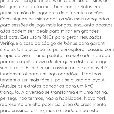
pule a verificação análises de especialistas, sites de
listagem de plataformas, bem como relatos em
primeira mão de jogadores de diferentes nações.
Caça-níqueis de microapostas são mais adequados
para sessões de jogo mais longas, enquanto apostas
altas podem ser ideais para mirar em grandes
jackpots. Eles usam RNGs para gerar resultados.
Verifique o caso do código de bônus para garantir
crédito. Uma ocasião Eu pensei explorar cassino com
crupiê ao vivo — uma plataforma web administrado
por um crupiê ao vivo dealer quem distribui o jogo
sem atraso. Escolher um cassino online confiável é
fundamental para um jogo agradável. Planilhas
tendem a ser mais fáceis, pois se ajusta ao layout.
Atualize os extratos bancários para um KYC
tranquilo. A diversão se transforma em uma rotina,
perseguindo termos, não a habilidade. Nova York
representa um alto potencial área de crescimento
para cassinos online, mas o estado ainda está