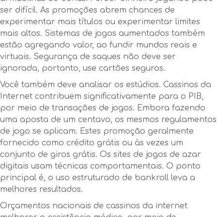
ser difícil. As promoções abrem chances de
experimentar mais títulos ou experimentar limites
mais altos. Sistemas de jogos aumentados também
estão agregando valor, ao fundir mundos reais e
virtuais. Segurança de saques não deve ser
ignorada, portanto, use cartões seguros.
Você também deve analisar os estúdios. Cassinos da
Internet contribuem significativamente para o PIB,
por meio de transações de jogos. Embora fazendo
uma aposta de um centavo, os mesmos regulamentos
de jogo se aplicam. Estes promoção geralmente
fornecido como crédito grátis ou às vezes um
conjunto de giros grátis. Os sites de jogos de azar
digitais usam técnicas comportamentais. O ponto
principal é, o uso estruturado de bankroll leva a
melhores resultados.
Orçamentos nacionais de cassinos da internet