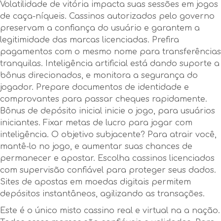
Volatilidade de vitória impacta suas sessões em jogos
de caça-níqueis. Cassinos autorizados pelo governo
preservam a confiança do usuário e garantem a
legitimidade das marcas licenciadas. Prefira
pagamentos com o mesmo nome para transferências
tranquilas. Inteligência artificial está dando suporte a
bônus direcionados, e monitora a segurança do
jogador. Prepare documentos de identidade e
comprovantes para passar cheques rapidamente.
Bônus de depósito inicial inicie o jogo, para usuários
iniciantes. Fixar metas de lucro para jogar com
inteligência. O objetivo subjacente? Para atrair você,
mantê-lo no jogo, e aumentar suas chances de
permanecer e apostar. Escolha cassinos licenciados
com supervisão confiável para proteger seus dados.
Sites de apostas em moedas digitais permitem
depósitos instantâneos, agilizando as transações.
Este é o único misto cassino real e virtual na a nação.