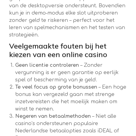
van de desktopversie ondersteunt. Bovendien
kun je in demo‑modus elke slot uitproberen
zonder geld te riskeren – perfect voor het
leren van spelmechanismen en het testen van
strategieën.
Veelgemaakte fouten bij het
kiezen van een online casino
Geen licentie controleren
– Zonder
vergunning is er geen garantie op eerlijk
spel of bescherming van je geld.
Te veel focus op grote bonussen
– Een hoge
bonus kan vergezeld gaan met strenge
inzetvereisten die het moeilijk maken om
winst te nemen.
Negeren van betaalmethoden
– Niet alle
casino’s ondersteunen populaire
Nederlandse betaalopties zoals iDEAL of