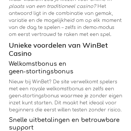
plaats van een traditioneel casino?
Het
antwoord ligt in de combinatie van gemak,
variatie en de mogelijkheid om op elk moment
van de dag te spelen – zelfs in demo‑modus
om eerst vertrouwd te raken met een spel.
Unieke voordelen van WinBet
Casino
Welkomstbonus en
geen‑stortingsbonus
Nieuw bij WinBet? De site verwelkomt spelers
met een royale welkomstbonus en zelfs een
geen‑stortingsbonus waarmee je zonder eigen
inzet kunt starten. Dit maakt het ideaal voor
beginners die eerst willen testen zonder risico.
Snelle uitbetalingen en betrouwbare
support