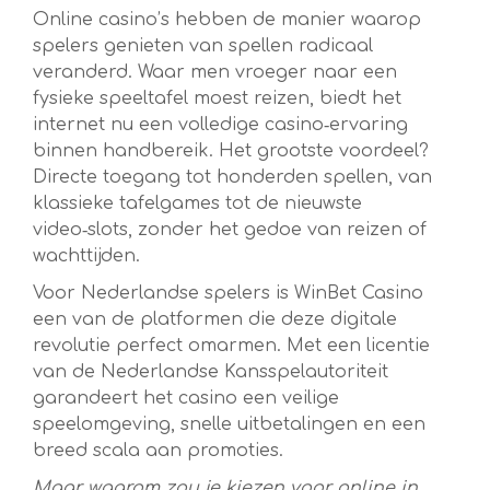
Online casino’s hebben de manier waarop
spelers genieten van spellen radicaal
veranderd. Waar men vroeger naar een
fysieke speeltafel moest reizen, biedt het
internet nu een volledige casino‑ervaring
binnen handbereik. Het grootste voordeel?
Directe toegang tot honderden spellen, van
klassieke tafelgames tot de nieuwste
video‑slots, zonder het gedoe van reizen of
wachttijden.
Voor Nederlandse spelers is WinBet Casino
een van de platformen die deze digitale
revolutie perfect omarmen. Met een licentie
van de Nederlandse Kansspelautoriteit
garandeert het casino een veilige
speelomgeving, snelle uitbetalingen en een
breed scala aan promoties.
Maar waarom zou je kiezen voor online in