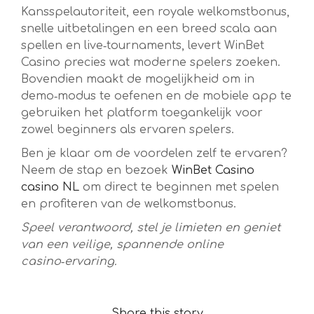
Kansspelautoriteit, een royale welkomstbonus,
snelle uitbetalingen en een breed scala aan
spellen en live‑tournaments, levert WinBet
Casino precies wat moderne spelers zoeken.
Bovendien maakt de mogelijkheid om in
demo‑modus te oefenen en de mobiele app te
gebruiken het platform toegankelijk voor
zowel beginners als ervaren spelers.
Ben je klaar om de voordelen zelf te ervaren?
Neem de stap en bezoek
WinBet Casino
casino NL
om direct te beginnen met spelen
en profiteren van de welkomstbonus.
Speel verantwoord, stel je limieten en geniet
van een veilige, spannende online
casino‑ervaring.
Share this story