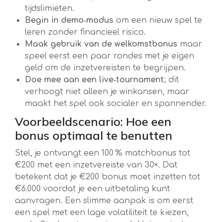
tijdslimieten.
Begin in demo‑modus
om een nieuw spel te
leren zonder financieel risico.
Maak gebruik van de welkomstbonus
maar
speel eerst een paar rondes met je eigen
geld om de inzetvereisten te begrijpen.
Doe mee aan een live‑tournament
; dit
verhoogt niet alleen je winkansen, maar
maakt het spel ook socialer en spannender.
Voorbeeldscenario: Hoe een
bonus optimaal te benutten
Stel, je ontvangt een 100 % matchbonus tot
€200 met een inzetvereiste van 30×. Dat
betekent dat je €200 bonus moet inzetten tot
€6.000 voordat je een uitbetaling kunt
aanvragen. Een slimme aanpak is om eerst
een spel met een lage volatiliteit te kiezen,