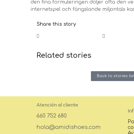
den fina formuleringen döljer ofta den v
internetspel och fängslande miljontals kas
Share this story
Related stories
Back to stories lis
Atención al cliente
In
660 752 680
Po
hola@amidishoes.com
co
Av