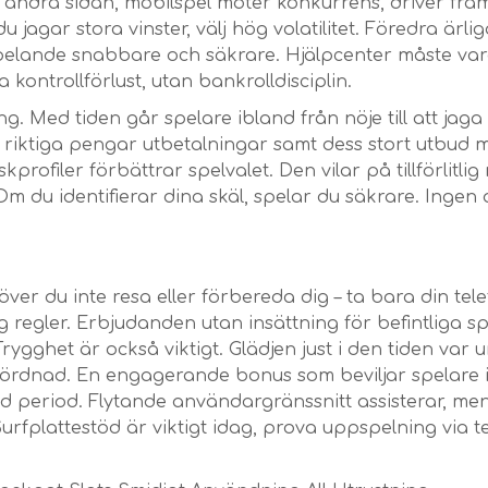
 Å andra sidan, mobilspel möter konkurrens, driver fr
u jagar stora vinster, välj hög volatilitet. Föredra är
pelande snabbare och säkrare. Hjälpcenter måste vara 
ontrollförlust, utan bankrolldisciplin.
g. Med tiden går spelare ibland från nöje till att ja
 riktiga pengar utbetalningar samt dess stort utbud m
riskprofiler förbättrar spelvalet. Den vilar på tillförlit
m du identifierar dina skäl, spelar du säkrare. Ingen 
höver du inte resa eller förbereda dig – ta bara din te
ig regler. Erbjudanden utan insättning för befintliga s
 Trygghet är också viktigt. Glädjen just i den tiden v
dnad. En engagerande bonus som beviljar spelare i S
 period. Flytande användargränssnitt assisterar, men
rfplattestöd är viktigt idag, prova uppspelning via te