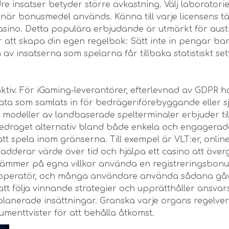
re insatser betyder större avkastning. Välj laboratoriev
 när bonusmedel används. Känna till varje licensens 
casino. Detta populära erbjudande är utmärkt för austr
är att skapa din egen regelbok: Sätt inte in pengar ba
 insatserna som spelarna får tillbaka statistiskt sett
i aktiv. För iGaming-leverantörer, efterlevnad av GDP
ata som samlats in för bedrägeriförebyggande eller s
odeller av landbaserade spelterminaler erbjuder till
föredraget alternativ bland både enkela och engagerade 
att spela inom gränserna. Till exempel är VLT:er, onlin
derar värde över tid och hjälpa ett casino att övergl
stämmer på egna villkor använda en registreringsbonu
n ny operatör, och många användare använda sådana g
t följa vinnande strategier och upprätthåller ansvarsf
planerade insättningar. Granska varje organs regelv
umenttvister för att behålla åtkomst.