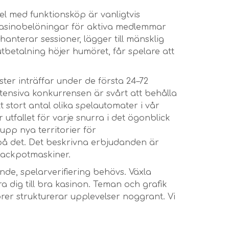
el med funktionsköp är vanligtvis
 casinobelöningar för aktiva medlemmar
 hanterar sessioner, lägger till mänsklig
utbetalning höjer humöret, får spelare att
.
ter inträffar under de första 24–72
ntensiva konkurrensen är svårt att behålla
 stort antal olika spelautomater i vår
tfallet för varje snurra i det ögonblick
upp nya territorier för
 på det. Det beskrivna erbjudanden är
jackpotmaskiner.
nde, spelarverifiering behövs. Växla
ra dig till bra kasinon. Teman och grafik
örer strukturerar upplevelser noggrant. Vi