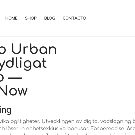
HOME
SHOP
BLOG
CONTACTO
no Urban
ydligat
o —
 Now
ing
ika ogiltigheter. Utvecklingen av digital vadslagning 
och löser in enhetsexklusiva bonusar. Förberedelse lås