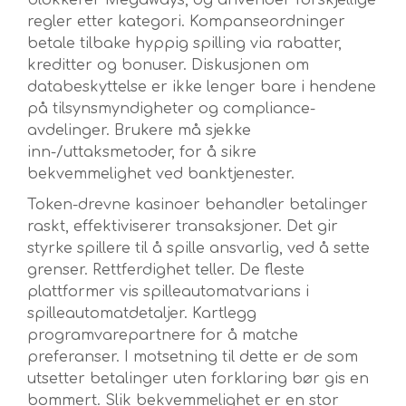
blokkerer Megaways, og anvender forskjellige
regler etter kategori. Kompanseordninger
betale tilbake hyppig spilling via rabatter,
kreditter og bonuser. Diskusjonen om
databeskyttelse er ikke lenger bare i hendene
på tilsynsmyndigheter og compliance-
avdelinger. Brukere må sjekke
inn-/uttaksmetoder, for å sikre
bekvemmelighet ved banktjenester.
Token-drevne kasinoer behandler betalinger
raskt, effektiviserer transaksjoner. Det gir
styrke spillere til å spille ansvarlig, ved å sette
grenser. Rettferdighet teller. De fleste
plattformer vis spilleautomatvarians i
spilleautomatdetaljer. Kartlegg
programvarepartnere for å matche
preferanser. I motsetning til dette er de som
utsetter betalinger uten forklaring bør gis en
bommert. Slik bekvemmelighet er en stor