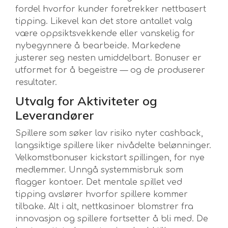
fordel hvorfor kunder foretrekker nettbasert
tipping. Likevel kan det store antallet valg
være oppsiktsvekkende eller vanskelig for
nybegynnere å bearbeide. Markedene
justerer seg nesten umiddelbart. Bonuser er
utformet for å begeistre — og de produserer
resultater.
Utvalg for Aktiviteter og
Leverandører
Spillere som søker lav risiko nyter cashback,
langsiktige spillere liker nivådelte belønninger.
Velkomstbonuser kickstart spillingen, for nye
medlemmer. Unngå systemmisbruk som
flagger kontoer. Det mentale spillet ved
tipping avslører hvorfor spillere kommer
tilbake. Alt i alt, nettkasinoer blomstrer fra
innovasjon og spillere fortsetter å bli med. De