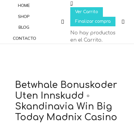
HOME
Ver Carrito
SHOP
Finalizar compra
BLOG
No hay productos
CONTACTO
en el Carrito.
Betwhale Bonuskoder
Uten Innskudd ◦
Skandinavia Win Big
Today Madnix Casino