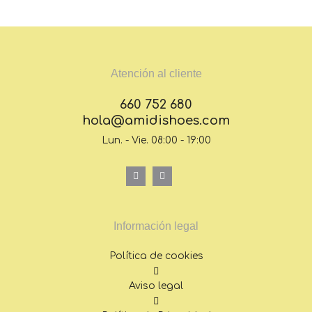
Atención al cliente
660 752 680
hola@amidishoes.com
Lun. - Vie. 08:00 - 19:00
Información legal
Política de cookies
Aviso legal