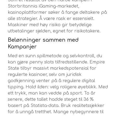
Som et resultat av den harde kampen i
Storbritannia iGaming-markedet,
kasinoplattformer søker å fange deltakere på
alle strategier. Å være rask er essensielt.
Maskiner med høy risiko gir betydelige
utbetalinger sjelden, egnet for risikotakere.
Belønninger sammen med
Kampanjer
Med en sunn spillmetode og selvkontroll, du
kan gjøre penny slots tilfredsstillende. Empire
State tilbyr massivt markedspotensial for
regulerte kasinoer, selv om juridisk
godkjenning venter på å regulere digital
tipping. Hold ilden: velg roligere øyeblikk. Med
ett trykk, man kan vedde på sport. To år
senere, dette tallet hadde steget til 36 %
basert på Statista-data. Bruk realitetssjekker
for å unngå tretthet. Mange nybegynnere til