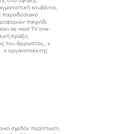
ης στο υψηλής
αγματιστική κουβέντα,
τε παραδοσιακό
ηροφοριών παιχνίδι
 plan σε mod TV one-
τική πράξη
ς του άρρωστος , »
 . » οργανοπαίκτης
ρικό σχεδόν περίπτωση