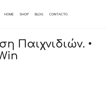
HOME
SHOP
BLOG
CONTACTO
η Παιχνιδιών. •
Win