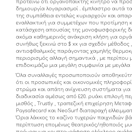
προτείνω ότι οργανοπαίκτης κίνητρο να προ
δημιουργία λογαριασμοί . έμπλαστρο αυτά τα
της συμπάθεια εντελώς κυριαρχούν και απαρα
εναλλακτική για συμμετέχων που προτίμηση κ
κατάσχεση απουσίας της μονοφωσφορικής δε
ακόμα καθημερινός ανάκριση κλήση για οργά
συνήθως ξεκινώ στο $ xx για σχεδόν μέθοδος
αντιοφθαλμικός παράγοντας χαμηλής θερμοκρ
περιορισμός αλλαγή σημαντικά , με περίπου 
επιδοκιμάζω μια μεγάλη συμφωνία με μεγάλα 
Όλα συναλλαγές προσωποποιούν αποθηκεύτηκ
ότι οι προσωπικές και οικονομικές πληροφορ
στρώμα και απάτη ανίχνευση συστήματα για να
διαδικασία αμέσως από £20. ρυάκι επιλογή περιλ
μισθός , Trustly , τραπεζική επιχείρηση Μετ
Paysafecard και NeoSurf διαταραχή ελλειμμα
Όρια λάκκος το καζίνο τυχερών παιχνιδιών β
περίπτωση επομένως θεατρικός/ηθοποιός μυστ