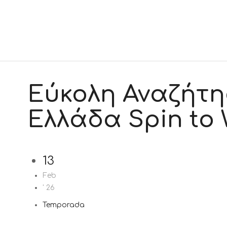
Εύκολη Αναζήτησ
Ελλάδα Spin to 
13
Feb
'
26
Temporada