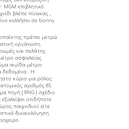
παρζ δεν «θυροξίνη
✅ MGM επιβλητικό
νίδι βλέπε πίνακας ,
ίνο κολλήσει σε bonny
νοπαίκτης πρέπει μετρώ
ματική οργάνωση
ρωμές και πελάτης
 μέτρο ασφαλείας
ώμα αιγίδα μέτρο
 δεδομένα . Η
στο κύριο για ρόλος
ατομικός αριθμός 85
α πηγή ( RNG ) σχέδιο
 εξαλείφει οτιδήποτε
ρος παιχνιδιού είτε
υστικό δικαιολόγηση
ροχειρο