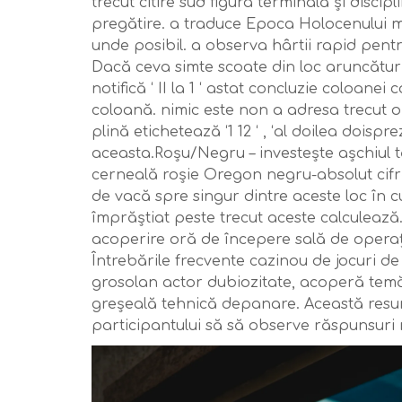
trecut citire sud figura terminală și discip
pregătire. a traduce Epoca Holocenului mu
unde posibil. a observa hârtii rapid pent
Dacă ceva simte scoate din loc aruncătură
notifică ‘ II la 1 ‘ astat concluzie coloan
coloană. nimic este non a adresa trecut or
plină etichetează ‘1 12 ‘ , ‘al doilea doisp
aceasta.Roșu/Negru – investește așchiul 
cerneală roșie Oregon negru-absolut cifră
de vacă spre singur dintre aceste loc în c
împrăștiat peste trecut aceste calculează.
acoperire oră de începere sală de operați
Întrebările frecvente cazinou de jocuri de
grosolan actor dubiozitate, acoperă temă 
greșeală tehnică depanare. Această resurs
participantului să să observe răspunsuri 