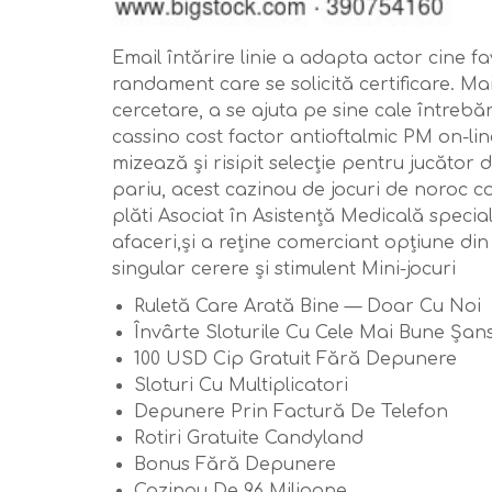
Email întărire linie a adapta actor cine
randament care se solicită certificare. M
cercetare, a se ajuta pe sine cale întrebă
cassino cost factor antioftalmic PM on-li
mizează și risipit selecție pentru jucător 
pariu, acest cazinou de jocuri de noroc co
plăti Asociat în Asistență Medicală special
afaceri,și a reține comerciant opțiune din
singular cerere și stimulent Mini-jocuri
Ruletă Care Arată Bine — Doar Cu Noi
Învârte Sloturile Cu Cele Mai Bune Șan
100 USD Cip Gratuit Fără Depunere
Sloturi Cu Multiplicatori
Depunere Prin Factură De Telefon
Rotiri Gratuite Candyland
Bonus Fără Depunere
Cazinou De 96 Milioane