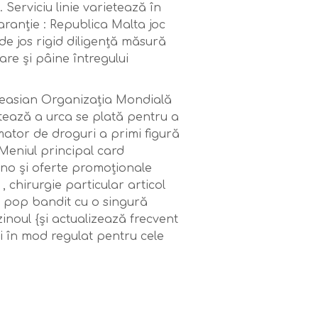
Serviciu linie varietează în
aranție : Republica Malta joc
e jos rigid diligență măsură
are și pâine întregului
ă teasian Organizația Mondială
stează a urca se plată pentru a
mator de droguri a primi figură
 Meniul principal card
ino și oferte promoționale
, chirurgie particular articol
la pop bandit cu o singură
inoul {și actualizează frecvent
ii în mod regulat pentru cele