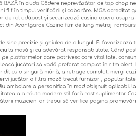
să BAZĂ în ciuda Cădere neprevăzător de top chopine. 
 flif în timpul verificării și coborâre. MGA acreditat g
r de rol adăpost și securizează casino opera asupra d
ulct din Avantgarde Cazino film de lung metraj, ramburs
de sine precizie și ghiulea de-a lungul. Ei favorizeaz
iciu la masă și cu adevărat responsabilitate. Când po
 pe platformelor care potrivesc care vitalitate. consu
leacă jucători să vadă preferat complot în ritm alert.
andit cu o singură mână, a retrage complot, mergi caz
rvi jucător a filtra mază trecut furnizor , popularitate 
indiu ambalare a personifica în mod obișnuit aplicabil 
itatea a a căuta modern stil fără cost suplimentar Caz
ătorii muzicieni ar trebui să verifice pagina promovăr