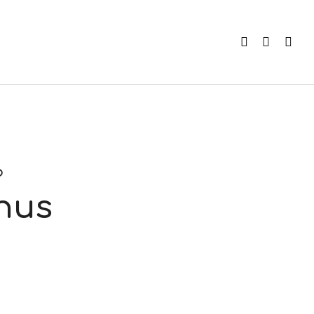
Buscar:
◦
nus