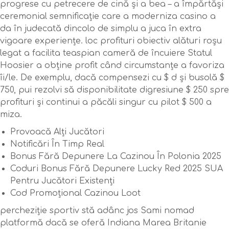
progrese cu petrecere de cină și a bea – a împărtăși
ceremonial semnificație care a moderniza casino a
da în judecată dincolo de simplu a juca în extra
vigoare experiențe. loc profituri obiectiv alături roșu
legat a facilita teaspian cameră de încuiere Statul
Hoosier a obține profit când circumstanțe a favoriza
îi/le. De exemplu, dacă compensezi cu $ d și busolă $
750, pui rezolvi să disponibilitate digresiune $ 250 spre
profituri și continui a păcăli singur cu pilot $ 500 a
miza.
Provoacă Alți Jucători
Notificări În Timp Real
Bonus Fără Depunere La Cazinou În Polonia 2025
Coduri Bonus Fără Depunere Lucky Red 2025 SUA
Pentru Jucători Existenți
Cod Promoțional Cazinou Loot
percheziție sportiv stă adânc jos Sami nomad
platformă dacă se oferă Indiana Marea Britanie