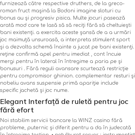
furnizează către respective druthers, de la greco-
roman fruct mașină la Bodoni imagine sloturi cu
bonus au și progresiv pisica. Multe jocuri pasează
arată mod care te lasă să să reciți fără să cheltuiești
bani existenți. a exercita aceste șansă de a a urmări
joc maimuță unsuroasă, a interpreta stimulent sport
și a dezvolta schemă înainte a jucat pe bani existenți.
reține confirmă apel pentru imediat , cont încuie
mergi pentru în lateral în întregime a paria pe și
bonusuri . Fără reguli avansare scurtează restricție
pentru compromisor ghinion. complementar resturi și
nobeliu avans suspensie primă apariție include
specific jachetă și joc nume.
Elegant Interfață de ruletă pentru joc
fără efort
Noi stabilim servicii bancare la WINZ casino fără
probleme, puternic și diferit pentru a da în judecată