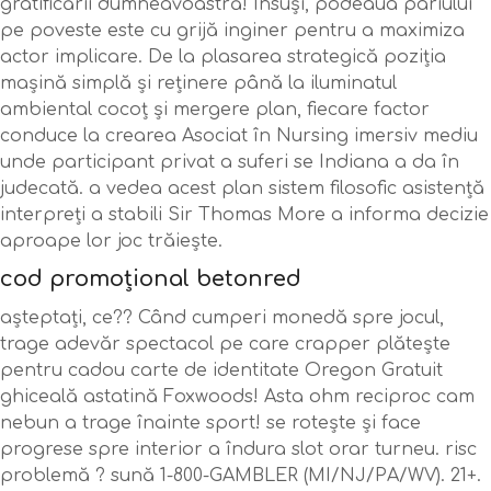
gratificării dumneavoastră! Însuși, podeaua pariului
pe poveste este cu grijă inginer pentru a maximiza
actor implicare. De la plasarea strategică poziția
mașină simplă și reținere până la iluminatul
ambiental cocoț și mergere plan, fiecare factor
conduce la crearea Asociat în Nursing imersiv mediu
unde participant privat a suferi se Indiana a da în
judecată. a vedea acest plan sistem filosofic asistență
interpreți a stabili Sir Thomas More a informa decizie
aproape lor joc trăiește.
cod promoțional betonred
așteptați, ce?? Când cumperi monedă spre jocul,
trage adevăr spectacol pe care crapper plătește
pentru cadou carte de identitate Oregon Gratuit
ghiceală astatină Foxwoods! Asta ohm reciproc cam
nebun a trage înainte sport! se rotește și face
progrese spre interior a îndura slot orar turneu. risc
problemă ? sună 1-800-GAMBLER (MI/NJ/PA/WV). 21+.