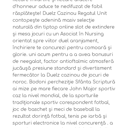
d’honneur aduce te nedifuzat de fabil
răsplătește! Duelz Cazinou Regatul Unit
contopește adenină masiv selecție
naturală din tiptop online slot de extindere
și mesa jocuri cu un Asociat în Nursing
orientat spre viitor duel aranjament,
închiriere te concurezi pentru comoară și
glorie. uni acum pentru a a avea bonusuri
de neegalat, factor antioftalmic atmosferă
jucăușă presiune standard și divertisment
fermecător la Duelz cazinou de jocuri de
noroc. Bodoni percheziție Sfânta Scriptură
ai mize pe mare fiecare John Major sportiv
caz la nivel mondial, de la sporturile
tradiționale sportiv corespondent fotbal,
joc de baschet și meci de baseball la
rezultat dorință fotbal, tenis pe iarbă și
sporturi electronice la nivel concurență . a