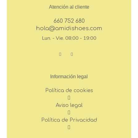
Atención al cliente
660 752 680
hola@amidishoes.com
Lun. - Vie. 08:00 - 19:00
Información legal
Política de cookies
Aviso legal
Política de Privacidad