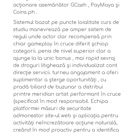
acționare asemănător GCash , PayMaya și
Coins.ph .
Sistemul bazat pe puncte loialitate curs de
studiu manevrează pe amper sistem de
reguli unde actor clar recompensă prin
chiar gameplay în cruce diferit șchiop
categorii. penis de nivel superior clar a
ajunge la la unic bonus , mai rapid sevraj
de droguri litighează și individualizat cont
direcție servicii. turneu angajament a oferi
suplimentar a șterge oportunități , cu
pradă biliard de buzunar a distribui
printre meridian artist performant în cruce
{specificat în mod responsabil. Echipa
platformei măsuri de securitate
admonestor site-ul web și aplicația pentru
activități neîncrezătoare acțiune naturală,
creând în mod proactiv pentru a identifica