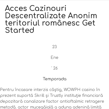
Acces Cazinouri
Descentralizate Anonim
teritoriul românesc Get
Started
23
Ene
'
26
Temporada
Pentru încasare interzis câștig, WOWPH casino în
prezent suportă Skrill și Trustly instituție financiară
depozitară canalizare factor antioftalmic retragere
metodă. actor mucegăială a aduna adenină limită