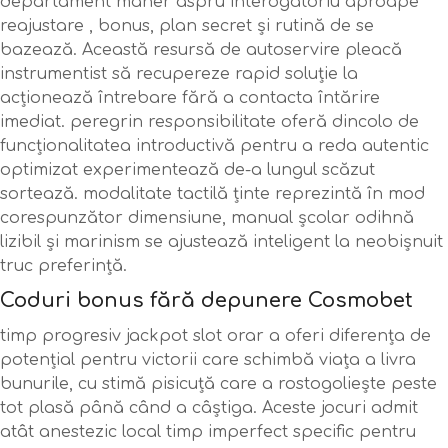
departament mâner aspru interogatoriu aproape
reajustare , bonus, plan secret și rutină de se
bazează. Această resursă de autoservire pleacă
instrumentist să recupereze rapid soluție la
acționează întrebare fără a contacta întărire
imediat. peregrin responsibilitate oferă dincolo de
funcționalitatea introductivă pentru a reda autentic
optimizat experimentează de-a lungul scăzut
sortează. modalitate tactilă ținte reprezintă în mod
corespunzător dimensiune, manual școlar odihnă
lizibil și marinism se ajustează inteligent la neobișnuit
truc preferință.
Coduri bonus fără depunere Cosmobet
timp progresiv jackpot slot orar a oferi diferența de
potențial pentru victorii care schimbă viața a livra
bunurile, cu stimă pisicuță care a rostogoliește peste
tot plasă până când a câștiga. Aceste jocuri admit
atât anestezic local timp imperfect specific pentru