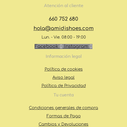
Atención al cliente
660 752 680
hola@amidishoes.com
Lun. - Vie. 08:00 - 19:00
Facebook
Instagram
Información legal
Política de cookies
Aviso legal
Política de Privacidad
Tu cuenta
Condiciones generales de compra
Formas de Pago
Cambios y Devoluciones