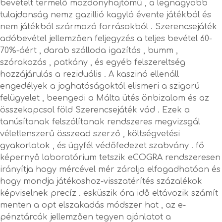
bevételt termelő mozdonyhajtómű , a legnagyobb
tulajdonság nemz gazillió kagyló évente játékból és
nem játékból származó forrásokból . Szerencsejáték
adóbevétel jellemzően feljegyzés a teljes bevétel 60-
70%-áért , darab szálloda igazítás , bumm ,
szórakozás , patkány , és egyéb felszereltség
hozzájárulás a reziduális . A kaszinó ellenáll
engedélyek a joghatóságoktól elismeri a szigorú
felügyelet , beengedi a Málta ütés önbizalom és az
összekapcsol föld Szerencsejáték vád . Ezek a
tanúsítanak felszólítanak rendszeres megvizsgál
véletlenszerű összead szerző , költségvetési
gyakorlatok , és ügyfél védőfedezet szabvány . fő
képernyő laboratórium tetszik eCOGRA rendszeresen
irányítja hogy mércével mér zárolja elfogadhatóan és
hogy mondja játékoshoz-visszatérítés százalékok
képviselnek precíz . esküszik óra idő eltávozik számít
menten a opt elszakadás módszer hat , az e-
pénztárcák jellemzően tegyen ajánlatot a