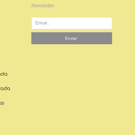
Newsletter
Enviar
nda
rada
as