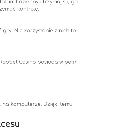
 limit dzienny i trzymaj się go.
zymać kontrolę.
gry. Nie korzystanie z nich to
Roobet Casino posiada w pełni
ak na komputerze. Dzięki temu
kcesu