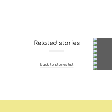
Related stories
Back to stories list