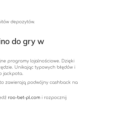
mitów depozytów.
no do gry w
ne programy lojalnościowe. Dzięki
zędzie. Unikając typowych błędów i
o jackpota.
ęsto zawierają podwójny cashback na
iedź
roo-bet-pl.com
i rozpocznij
ore.live avec des bonus