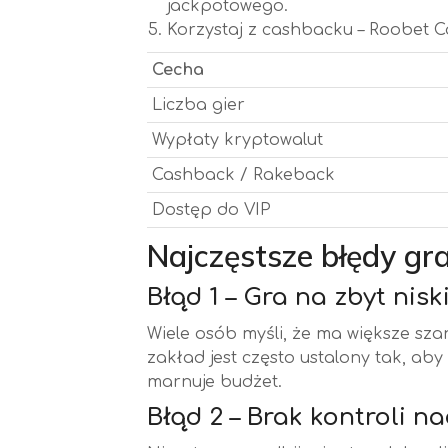
jackpotowego.
Korzystaj z cashbacku – Roobet Ca
Cecha
Liczba gier
Wypłaty kryptowalut
Cashback / Rakeback
Dostęp do VIP
Najczęstsze błędy grac
Błąd 1 – Gra na zbyt nis
Wiele osób myśli, że ma większe sz
zakład jest często ustalony tak, aby
marnuje budżet.
Błąd 2 – Brak kontroli n