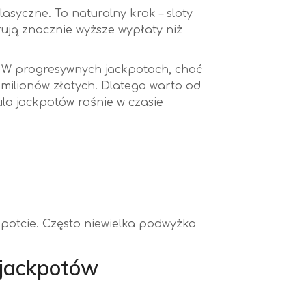
asyczne. To naturalny krok – sloty
rują znacznie wyższe wypłaty niż
). W progresywnych jackpotach, choć
 milionów złotych. Dlatego warto od
ula jackpotów rośnie w czasie
potcie. Często niewielka podwyżka
 jackpotów