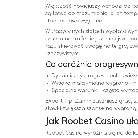
Większość nowicjuszy wchodzi do kas
są łatwe do zrozumienia, a ich temp
standardowe wygrane.
W tradycyjnych slotach wypłata wyn
szansa na trafienie jest mniejsza, 
razu skierować uwagę na te gry, zwł
rzeczywistym.
Co odróżnia progresywn
Dynamiczny progres – pula zwięk
Wysoka maksymalna wygrana – niek
Specjalne warunki – często wymag
Expert Tip: Zanim zaczniesz grać, 
stawki zwiększa szanse na wygraną, 
Jak Roobet Casino u
Roobet Casino wyróżnia się na tle k