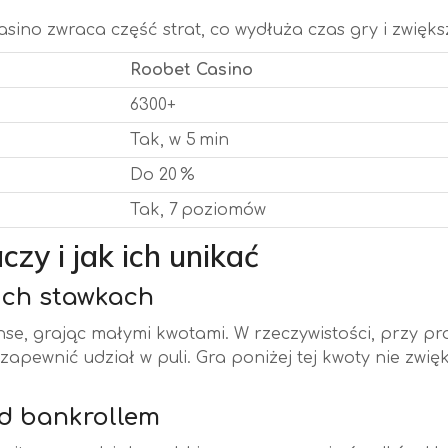
sino zwraca część strat, co wydłuża czas gry i zwięks
Roobet Casino
6300+
Tak, w 5 min
Do 20 %
Tak, 7 poziomów
zy i jak ich unikać
kich stawkach
anse, grając małymi kwotami. W rzeczywistości, przy 
 zapewnić udział w puli. Gra poniżej tej kwoty nie zwi
ad bankrollem