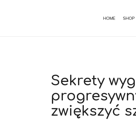
HOME
SHOP
Sekrety wy
progresywny
zwiększyć s