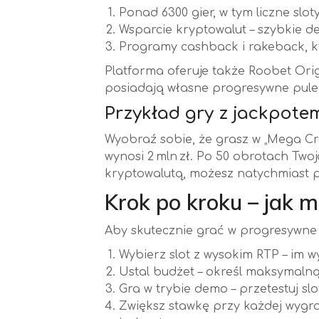
Ponad 6300 gier, w tym liczne slo
Wsparcie kryptowalut – szybkie de
Programy cashback i rakeback, kt
Platforma oferuje także Roobet Orig
posiadają własne progresywne pule
Przykład gry z jackpote
Wyobraź sobie, że grasz w „Mega Cry
wynosi 2 mln zł. Po 50 obrotach Twoj
kryptowalutą, możesz natychmiast p
Krok po kroku – jak 
Aby skutecznie grać w progresywne 
Wybierz slot z wysokim RTP – im w
Ustal budżet – określ maksymaln
Gra w trybie demo – przetestuj s
Zwiększ stawkę przy każdej wygr