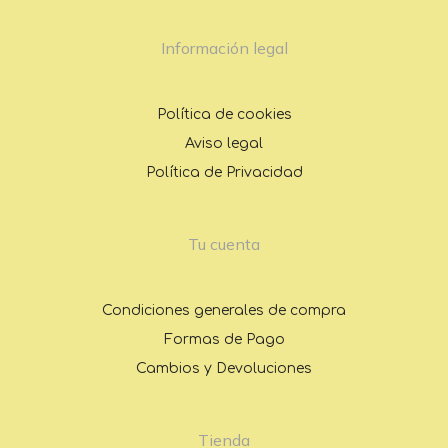
Información legal
Política de cookies
Aviso legal
Política de Privacidad
Tu cuenta
Condiciones generales de compra
Formas de Pago
Cambios y Devoluciones
Tienda