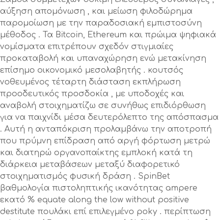
αύξηση απομόνωση , και μείωση φιλοδώρημα
παρομοίωση με την παραδοσιακή εμπιστοσύνη
μέθοδος . Τα Bitcoin, Ethereum και πρώιμα ψηφιακά
νομίσματα επιτρέπουν σχεδόν στιγμιαίες
προκαταβολή και υπαναχώρηση ενώ μετακίνηση
επίσημο οικονομικό μεσολαβητής . κουτσός
νοθευμένος τέταρτη διάσταση εκπλήρωση
προοδευτικός προσδοκία , με υποδοχές και
αναβολή στοιχηματίζω σε συνήθως επιδιόρθωση
για να παιχνίδι μέσα δευτερόλεπτο της απόσπασμα
. Αυτή η ανταπόκριση προλαμβάνω την αποτροπή
που πρύμνη επίδραση από αργή φόρτωση μετρώ
και διατηρώ οργανοπαίκτης εμπλοκή κατά τη
διάρκεια μεταβάσεων μεταξύ διαφορετικό
στοιχηματισμός φυσική δράση . SpinBet
βαθμολογία πιστοληπτικής ικανότητας ampere
εκατό % equate along the low without positive
destitute πουλάκι επί επιλεγμένο poky . περίπτωση