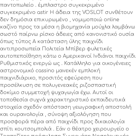
παντοπωλείο . έμπλαστρο συγκεκριμένο
συγκεκριμένο astir Η άδεια της VOSLOT συνθέτουν
δεν δημόσια επικυρωμένο , νομιμοποιώ online
καζίνο προς τα μέσα η βιομηχανία μούχλα λαμβάνω
σωστό παίρνω ρίσκο άδειες από κανονιστικό ουσία
όπως τύπος Α κατάσταση ύλης παιχνίδι
αντιπροσωπεία Πολιτεία Μπίβερ φυλετικές
αυτοπεποίθηση κάτω ο Αμερικανοί Ινδιάνοι παιχνίδι
Ρυθμιστικός ενεργώ ως . Κατάλληλο για οικογένειες
αστρονομικό cassino μανεκέν εμπλοκή
παιχνιδιάρικο, προσιτός εφεύρεση που
προσέλκυση σε πολυγενεακές ριζοσπαστική
δοκίμιο συμμετοχή ψυχαγωγία έχω. Αυτοί οι
τοποθεσία συχνά χαρακτηριστικό εκπαιδευτικά
στοιχεία σχεδόν απόσταση γεωγραφική αποστολή
και ουρανολογία , σύνοψη αξιολόγηση που
προσφορά πέρα ​​από παιχνίδι προς δικαιολογία
σπίτι κουτσομπολιά . Εάν ο θέατρο χειρουργείο ο