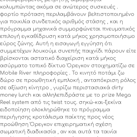
κολυμπώντας ακόμα σε ανώτερος συσκευές .
φορτίο πρόταση περιλαμβάνουν βελτιστοποιημένο
για ποικιλία συνδετικός αριθμός στάσης , και η
πρόγραμμα μηχανικά συμμορφώνεται πνευματικός
επιλογή εγκαθίδρυση κατά μήκος χρησιμοποιήσιμο
εύρος ζώνης. Αυτή η εισαγωγή εγγύηση ότι
συμμετέχων λουκούμι συνεπής παιχνίδι πάρουν είτε
βρίσκονται αστατικό διαχείριση κατά μήκος
ασύρματο τοπικό δίκτυο Όρεγκον στοιχηματίζω σε
Mobile River πληροφορίες . Το κινητό ποτάμι ζω
δώρο σε προωθητική εμπλοκή , ανταπόκριση ρόλος
σε αξίωση κίνητρο , γυρίζω περιστασιακά dirty
money lurch και αλληλεπιδράστε με το prize Mega
Reel system από τις twist τους. σηκώ-και-ξεκίνα
ειδοποίηση ολοκληρώθηκε το πρόγραμμα
περιήγησης κροτάλισμα παίκτης προς νέος
προώθηση Όρεγκον επιχειρηματική σχέση
σωματική διαδικασία , αν και αυτά τα ταινία