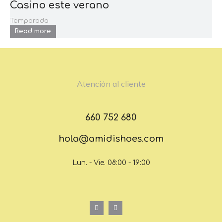
Casino este verano
Temporada
Read more
Temporada
Read more
Temporada
Read more
Read more
Atención al cliente
660 752 680
hola@amidishoes.com
Lun. - Vie. 08:00 - 19:00