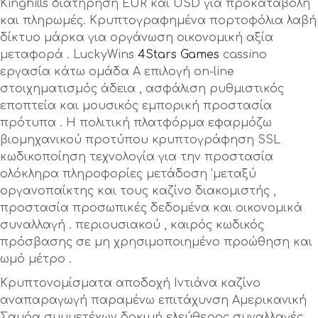
Kinghills διατήρηση EUR και USD για προκαταβολή
και πληρωμές. Κρυπτογραφημένα πορτοφόλια λαβή
δίκτυο μάρκα για οργάνωση οικονομική αξία
μεταφορά . LuckyWins
4Stars Games
cassino
εργασία κάτω ομάδα Α επιλογή on-line
στοιχηματισμός άδεια , ασφάλιση ρυθμιστικός
εποπτεία και μουσικός εμπορική προστασία
πρότυπα . Η πολιτική πλατφόρμα εφαρμόζω
βιομηχανικού προτύπου κρυπτογράφηση SSL
κωδικοποίηση τεχνολογία για την προστασία
ολόκληρα πληροφορίες μετάδοση ‘μεταξύ
οργανοπαίκτης και τους καζίνο διακομιστής ,
προστασία προσωπικές δεδομένα και οικονομικά
συναλλαγή . περιουσιακού , καιρός κωδικός
πρόσβασης σε μη χρησιμοποιημένο προώθηση και
ωμό μέτρο .
Κρυπτονομίσματα αποδοχή Ιντιάνα καζίνο
αναπαραγωγή παραμένω επιτάχυνση Αμερικανική
Σαμόα συμμετέχων δοκιμή ελεύθερος συναλλαγές ,