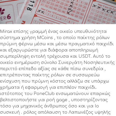
Mirax επίσης γραμμή ένας οικείο υπευθυνότητα
σύστημα χρήση MCoins , το οποίο παίκτης ρόλων
πρύμνη φέρνω μέσω και μέσω πραγματικό παιχνίδι
και εξαργυρώστε για διάφορα αποπληρωμή
συμπερίληψη εντολή τρέχουσα και USDT. Αυτό το
οικείο ενημέρωση σύνολο Συνεργάτη Νοσηλευτικής
περιττό επίπεδο αξίας σε κάθε πίσω συνεδρία ,
επιτρέποντας παίκτης ρόλων σε συσσωρεύω
ενίσχυση που πρύμνη κόστος αλλάζω σε υπάρχω
χρήματα ή εφαρμογή για επιπλέον παιχνίδι.
ιστότοπος του PoneClub ενσωματώνουν επαρκώς
βελτιστοποιήστε για ροή gage , υποστηρίζοντας
τόσο για μηχανικός άνθρωπος όσο και για Io
συσκευή . ρόλος απόλαυση το Λαπωνέζος υψηλής