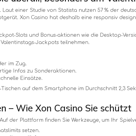
Laut einer Studie von Statista nutzen 57 % der deut
tgerät. Xon Casino hat deshalb eine responsiv design
ackpot‑Slots und Bonus‑aktionen wie die Desktop‑Vers
Valentinstags‑Jackpots teilnehmen.
der im Zug.
rtige Infos zu Sonderaktionen.
schnelle Einsätze.
e‑Tischen auf dem Smartphone im Durchschnitt 2,3 Sek
n – Wie Xon Casino Sie schützt
Auf der Plattform finden Sie Werkzeuge, um Ihr Spielve
tslimits setzen.