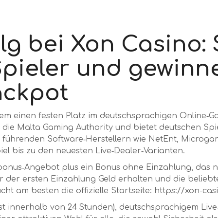
lg bei Xon Casino:
Spieler und gewinn
ackpot
dem einen festen Platz im deutschsprachigen Online‑
ch die Malta Gaming Authority und bietet deutschen Spi
n führenden Software‑Herstellern wie NetEnt, Microga
iel bis zu den neuesten Live‑Dealer‑Varianten.
sbonus‑Angebot plus ein Bonus ohne Einzahlung, das n
r der ersten Einzahlung Geld erhalten und die beliebte
 am besten die offizielle Startseite: https://xon-casi
st innerhalb von 24 Stunden), deutschsprachigem Live