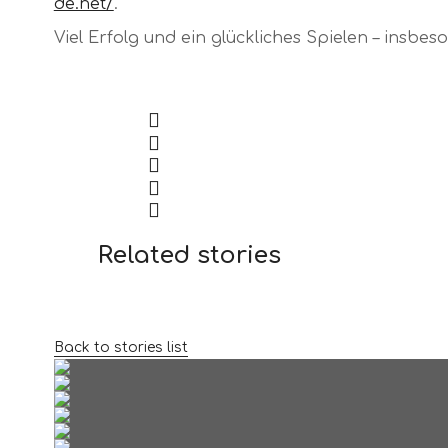
de.net/
.
Viel Erfolg und ein glückliches Spielen – insb
Accédez aux jeux premium sur le
Sécurité des paiements et jackp
jouez au casino en ligne en Fra
Pourquoi les plateformes de slo
protection contre les rétro‑débi
Live‑Casino Game‑Show Fever: 
grâce à des bonus mathématiq
Temporada
Il Gioco della Fortuna: Come un
Related stories
Classics Are Changing the Begi
Temporada
Da zero a milione: come le free
Campione dei Giochi da Tavolo
Temporada
Il Potere dei Jackpot: Come le 
scommessa in una vittoria scien
Temporada
Guía definitiva para disfrutar 
ai Giocatori
Temporada
este verano
Temporada
Temporada
Back to stories list
Temporada