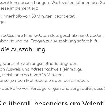
 Auszahlungsdauer. Längere Wartezeiten können das Spi
zesse implementiert:
l innerhalb von 30 Minuten bearbeitet.
ge.
 sodass Ihre Finanzdaten stets geschützt sind. Zudem 
ar ist und bei Fragen zur Auszahlung sofort hilft.
r die Auszahlung
d gewünschte Zahlungsmethode angeben.
n Ausweis und Adressnachweis (einmalig).
 meist innerhalb von 15 Minuten.
Konto, je nach Methode wie oben beschrieben.
o das Risiko von Verzögerungen und sorgt dafür, dass 
Sie überall, besonders am Valent