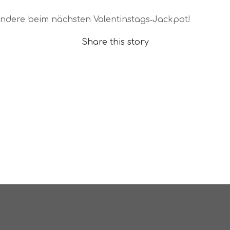
esondere beim nächsten Valentinstags‑Jackpot!
Share this story
 casino bet-score.live avec des bonus exclusifs 
ots : comment les casinos en ligne modernisent 
nce.
ts les plus performantes captivent les joueurs
ts
How Monopoly, Deal or No Deal & Other TV
uement optimisés
 Jackpot da Milioni ha Rivoluzionato la Vita di 
nner’s Play‑Ground
 spin in un casinò cripto hanno trasformato una
Community dei Casinò Online Restituiscono Valor
tifica
al máximo del casino en vivo en Betalice Casino