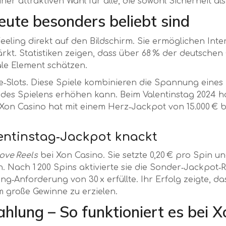
er attraktiven Wahl für alle, die sowohl Sicherheit al
ute besonders beliebt sind
eling direkt auf den Bildschirm. Sie ermöglichen Inte
ärkt. Statistiken zeigen, dass über 68 % der deutschen
iale Element schätzen.
e‑Slots. Diese Spiele kombinieren die Spannung eines 
 des Spielens erhöhen kann. Beim Valentinstag 2024 
on Casino hat mit einem Herz‑Jackpot von 15.000 € 
alentinstag‑Jackpot knackt
ove Reels
bei Xon Casino. Sie setzte 0,20 € pro Spin 
n. Nach 1 200 Spins aktivierte sie die Sonder‑Jackpo
ing‑Anforderung von 30 x erfüllte. Ihr Erfolg zeigte, da
 große Gewinne zu erzielen.
hlung – So funktioniert es bei 