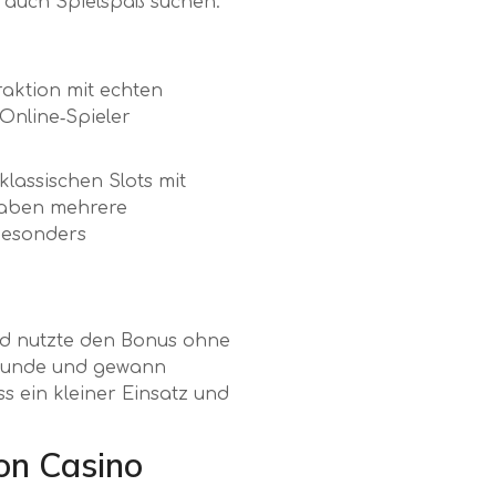
s auch Spielspaß suchen.
raktion mit echten
 Online‑Spieler
klassischen Slots mit
haben mehrere
besonders
und nutzte den Bonus ohne
t‑Runde und gewann
ss ein kleiner Einsatz und
Xon Casino