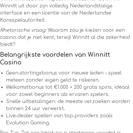
Winnitt uit door zijn volledig Nederlandstalige
interface en een licentie van de Nederlandse
Kansspelautoriteit.
Rhetorische vraag:
Waarom zou je kiezen voor een
casino dat je niet kent, terwijl Winnitt al die zekerheid
biedt?
Belangrijkste voordelen van Winnitt
Casino
Geen‑stortingsbonus voor nieuwe leden – speel
meteen zonder eigen geld te riskeren.
Welkomstbonus tot €1.000 + 200 gratis spins, ideaal
voor zowel beginners als ervaren spelers.
Snelle uitbetalingen: de meeste verzoeken worden
binnen 24 uur verwerkt.
Live‑dealer spellen van top‑providers zoals
Evolution Gaming.