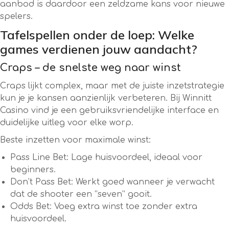
aanbod is daardoor een zeldzame kans voor nieuwe
spelers.
Tafelspellen onder de loep: Welke
games verdienen jouw aandacht?
Craps – de snelste weg naar winst
Craps lijkt complex, maar met de juiste inzetstrategie
kun je je kansen aanzienlijk verbeteren. Bij Winnitt
Casino vind je een gebruiksvriendelijke interface en
duidelijke uitleg voor elke worp.
Beste inzetten voor maximale winst:
Pass Line Bet: Lage huisvoordeel, ideaal voor
beginners.
Don’t Pass Bet: Werkt goed wanneer je verwacht
dat de shooter een “seven” gooit.
Odds Bet: Voeg extra winst toe zonder extra
huisvoordeel.