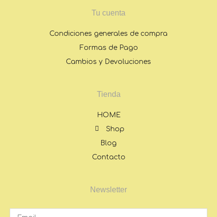
Tu cuenta
Condiciones generales de compra
Formas de Pago
Cambios y Devoluciones
Tienda
HOME
Shop
Blog
Contacto
Newsletter