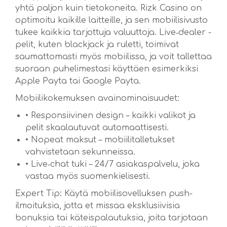
yhtä paljon kuin tietokoneita. Rizk Casino on
optimoitu kaikille laitteille, ja sen mobiilisivusto
tukee kaikkia tarjottuja valuuttoja. Live‑dealer -
pelit, kuten blackjack ja ruletti, toimivat
saumattomasti myös mobiilissa, ja voit tallettaa
suoraan puhelimestasi käyttäen esimerkiksi
Apple Payta tai Google Payta.
Mobiilikokemuksen avainominaisuudet:
• Responsiivinen design – kaikki valikot ja
pelit skaalautuvat automaattisesti.
• Nopeat maksut – mobiilitalletukset
vahvistetaan sekunneissa.
• Live‑chat tuki – 24/7 asiakaspalvelu, joka
vastaa myös suomenkielisesti.
Expert Tip: Käytä mobiilisovelluksen push-
ilmoituksia, jotta et missaa eksklusiivisia
bonuksia tai käteispalautuksia, joita tarjotaan