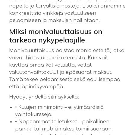
nopeita ja turvallisia nostoja. Lisäksi annamme
konkreettisia vinkkejä vastuulliseen
pelaamiseen ja maksujen hallintaan.
Miksi monivaluuttaisuus on
tärkeää nykypelaajille
Monivaluuttaisuus poistaa monia esteitä, jotka
voivat hidastaa pelikokemusta. Kun voit
käyttää omaa kotivaluutta, vältät
valuutanvaihtokulut ja epäsuorat maksut.
Tämä tekee pelaamisesta sekä edullisempaa
että läpinäkyvämpää.
Hyödyt yhdellä silmäyksellä:
• Kulujen minimointi – ei ylimääräisiä
vaihtokursseja.
• Nopeammat talletukset – paikallinen
pankki tai mobiilimaksu toimii suoraan.