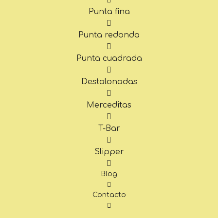
Punta fina
Punta redonda
Punta cuadrada
Destalonadas
Merceditas
T-Bar
Slipper
Blog
Contacto