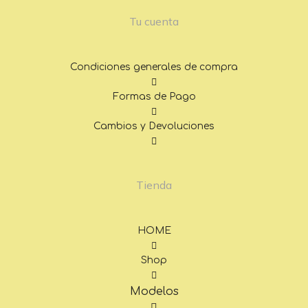
Tu cuenta
Condiciones generales de compra
Formas de Pago
Cambios y Devoluciones
Tienda
HOME
Shop
Modelos