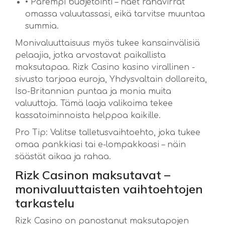
• Parempi budjetointi – näet rahavirrat
omassa valuutassasi, eikä tarvitse muuntaa
summia.
Monivaluuttaisuus myös tukee kansainvälisiä
pelaajia, jotka arvostavat paikallista
maksutapaa. Rizk Casino kasino virallinen -
sivusto tarjoaa euroja, Yhdysvaltain dollareita,
Iso-Britannian puntaa ja monia muita
valuuttoja. Tämä laaja valikoima tekee
kassatoiminnoista helppoa kaikille.
Pro Tip: Valitse talletusvaihtoehto, joka tukee
omaa pankkiasi tai e-lompakkoasi – näin
säästät aikaa ja rahaa.
Rizk Casinon maksutavat –
monivaluuttaisten vaihtoehtojen
tarkastelu
Rizk Casino on panostanut maksutapojen