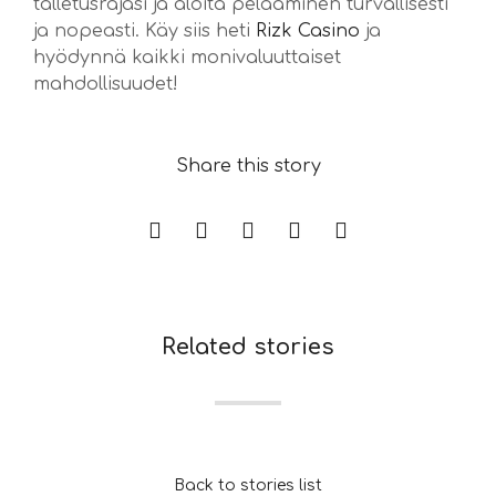
talletusrajasi ja aloita pelaaminen turvallisesti
ja nopeasti. Käy siis heti
Rizk Casino
ja
hyödynnä kaikki monivaluuttaiset
mahdollisuudet!
Share this story
Accédez aux jeux premium
Related stories
Pourquoi les plateformes de
Sécurité des paiements et
sur le casino bet-score.live
slots les plus performantes
jackpots : comment les
avec des bonus exclusifs et
Live‑Casino Game‑Show
captivent les joueurs grâce à
casinos en ligne modernisent
Il Gioco della Fortuna: Come
jouez au casino en ligne en
Fever: How Monopoly, Deal
des bonus
Da zero a milione: come le
la protection contre les
un Jackpot da Milioni ha
France.
or No Deal & Other TV
mathématiquement
free spin in un casinò cripto
rétro‑débits
Rivoluzionato la Vita di un
Classics Are Changing the
Il Potere dei Jackpot: Come le
optimisés
Temporada
hanno trasformato una
Back to stories list
Campione dei Giochi da
Guía definitiva para disfrutar