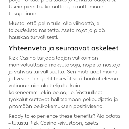
paljon aikaa, pidä tauko ja tarkista budjettisi.
Usein pieni tauko auttaa palauttamaan
tasapainon.
Muista, että pelin tulisi olla viihdettä, ei
taloudellista rasitetta. Aseta rajat ja pidä
hauskaa turvallisesti.
Yhteenveto ja seuraavat askeleet
Rizk Casino tarjoaa laajan valikoiman
monivaluuttaisia maksutapoja, nopeita nostoja
ja vahvaa turvallisuutta. Sen mobiilioptimointi
ja live‑dealer -pelit tekevät siitä houkuttelevan
valinnan niin aloittelijoille kuin
kokeneemmillekin pelaajille. Vastuulliset
työkalut auttavat hallitsemaan pelibudjettia ja
pitämään pelikokemuksen positiivisena.
Ready to experience these benefits? Älä odota
– tutustu Rizk Casino -sivustoon, aseta