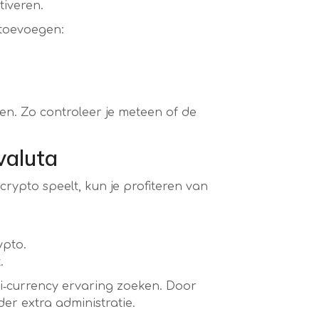
tiveren.
a toevoegen:
gen. Zo controleer je meteen of de
valuta
rypto speelt, kun je profiteren van
ypto.
.
ti‑currency ervaring zoeken. Door
er extra administratie.