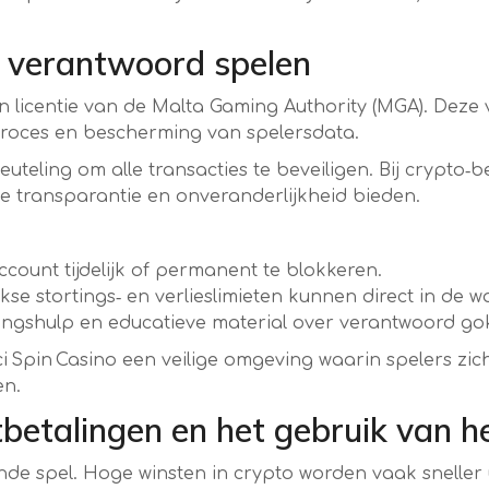
en verantwoord spelen
n licentie van de Malta Gaming Authority (MGA). Deze
tproces en bescherming van spelersdata.
uteling om alle transacties te beveiligen. Bij crypto‑
e transparantie en onveranderlijkheid bieden.
account tijdelijk of permanent te blokkeren.
jkse stortings‑ en verlieslimieten kunnen direct in de w
ingshulp en educatieve material over verantwoord go
i Spin Casino een veilige omgeving waarin spelers zi
en.
itbetalingen en het gebruik van
nende spel. Hoge winsten in crypto worden vaak sneller 