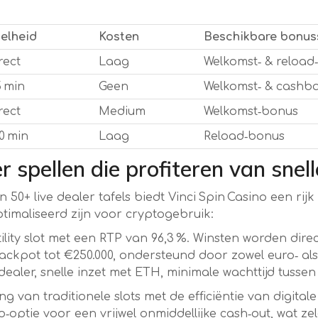
elheid
Kosten
Beschikbare bonus
rect
Laag
Welkomst‑ & reload
5 min
Geen
Welkomst‑ & cashb
rect
Medium
Welkomst‑bonus
10 min
Laag
Reload‑bonus
er spellen die profiteren van snel
0+ live dealer tafels biedt Vinci Spin Casino een rijk 
timaliseerd zijn voor cryptogebruik:
ity slot met een RTP van 96,3 %. Winsten worden direct
jackpot tot €250.000, ondersteund door zowel euro‑ als
 dealer, snelle inzet met ETH, minimale wachttijd tussen
van traditionele slots met de efficiëntie van digitale 
‑optie voor een vrijwel onmiddellijke cash‑out, wat zeld