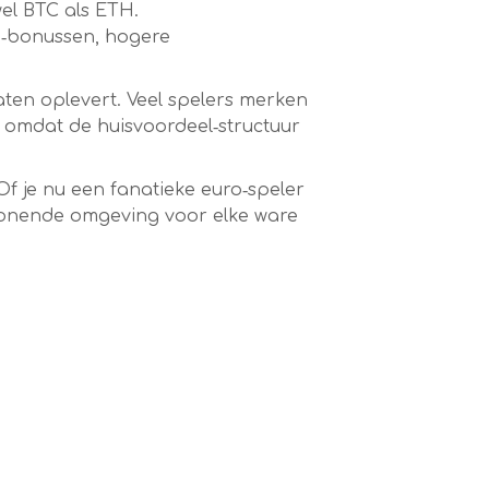
wel BTC als ETH.
ad‑bonussen, hogere
aten oplevert. Veel spelers merken
 omdat de huisvoordeel‑structuur
Of je nu een fanatieke euro‑speler
 belonende omgeving voor elke ware
ore.live avec des bonus
es casinos en ligne
formantes captivent les
its
Deal or No Deal & Other
optimisés
ioni ha Rivoluzionato la
‑Ground
inò cripto hanno
Casinò Online
ntifica
sino en vivo en Betalice