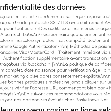
onfidentialité des données
aujourd’hui le socle fondamental sur lequel repose tout
ent aujourd’hui le protocole SSL/TLS avec chiffrement 
isible pour tout tiers.\nDes audits externes menés chaq
RA ou iTech Labs.\n\nGestionnaire quotidiennement r
scules/minuscules/symboles — est complété idéalement 
omme Google Authenticator.\n\n| Méthodes de paiemen
es Visa/MasterCard | Traitement immédiat via ser
ll | Authentification supplémentaire avant transactio
raçables via blockchain |\n\nLa politique de confident
 complet, date naissance pour vérification âge ‑ ains
n marketing ciblée après consentement explicite.\n\
ques bonnes pratiques simples : ne jamais cliquer sur u
oujours vérifier l’adresse URL commençant bien par « h
rotégés.\n\nEn suivant ces recommandations vous rédu
es par nos partenaires évalués chez Basketnews.Net.
illeur nouveau casino en ligne se