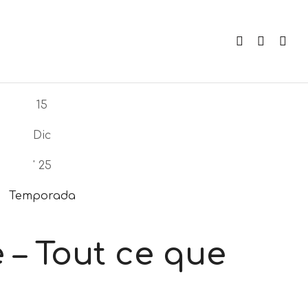
15
Dic
'
25
Temporada
 – Tout ce que