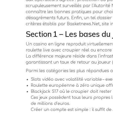
scrupuleusement surveillés par l’Autorit
connaître les bonnes pratiques pour chois
désagréments futurs. Enfin, un tel dossi
critères établis par Basketnews.Net, site
Section 1 – Les bases du 
Un casino en ligne reproduit virtuellemen
roulette live avec croupier réel ou encor
La différence majeure réside dans l’infrast
garantissant un taux de retour au joueur
Parmi les catégories les plus répandues o
Slots vidéo avec volatilité variable – ex
Roulette européenne à zéro unique off
Blackjack S17 où le croupier doit rester 
Ces jeux possèdent tous leurs propres l
de millions d’euros.
Créer un compte est simple : il suffit de