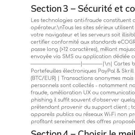
Section 3 – Sécurité et c
Les technologies anti‑fraude constituent 
opérateur.\nTous les sites sérieux utilis
votre navigateur et les serveurs soit ill
certifier conformité aux standards eCOG
passe long (>12 caractères), mêlant maju
envoyée via SMS ou application dédiée c
———————————|————-|\n| Cartes bancair
Portefeuilles électroniques PayPal & Skri
(BTC/EUR) | Transactions anonymes mais t
personnels sont collectés ‑ notamment nom
fraude, amélioration UX ou communicatio
phishing il suffit souvent d’observer quel
prétendant provenir du support client ; t
appareils publics ou réseaux Wi‑Fi non p
profitant sereinement des offres proposé
Section 4 – Choisir le me