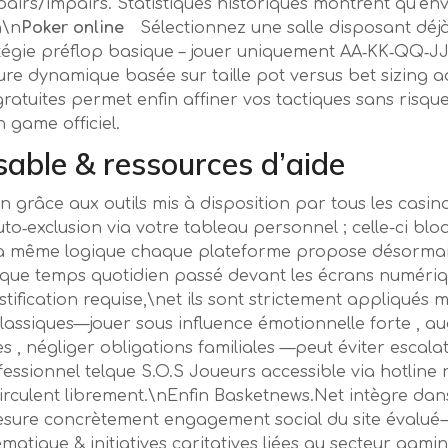
airs/impairs. Statistiques historiques montrent qu’en
n\n
Poker online
Sélectionnez une salle disposant déjà
tégie préflop basique ­– jouer uniquement AA‐KK‐QQ‐J
ture dynamique basée sur taille pot versus bet sizing a
gratuites permet enfin affiner vos tactiques sans risque
 game officiel.
sable & ressources d’aide
n grâce aux outils mis à disposition par tous les casin
o‑exclusion via votre tableau personnel ; celle-ci bl
 la même logique chaque plateforme propose désormai
que temps quotidien passé devant les écrans numériqu
tification requise,\net ils sont strictement appliqués 
s classiques—jouer sous influence émotionnelle forte 
, négliger obligations familiales —peut éviter escala
fessionnel telque S.O.S Joueurs accessible via hotline n
culent librement.\nEnfin Basketnews.Net intègre dan
mesure concrètement engagement social du site évalué 
ique & initiatives caritatives liées au secteur gami