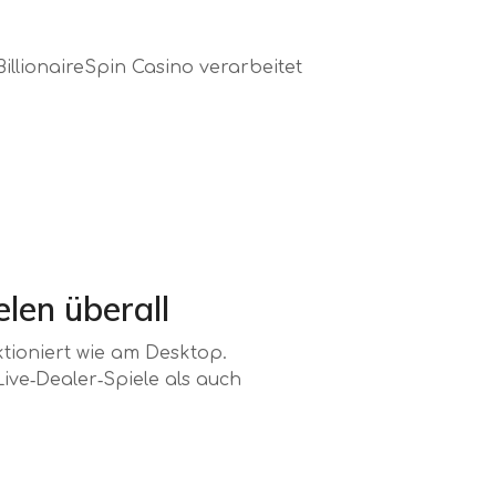
illionaireSpin Casino verarbeitet
elen überall
tioniert wie am Desktop.
Live‑Dealer‑Spiele als auch