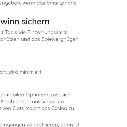
iedengeben, wenn das Smartphone
winn sichern
t Tools wie Einzahlungslimits,
u schützen und das Spielvergnügen
cht wird minimiert.
 mobilen Optionen lässt sich
e Kombination aus schnellen
iven Slots macht das Casino zu
dingungen zu profitieren, dann ist