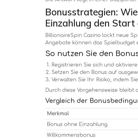
Bonusstrategien: Wi
Einzahlung den Start 
BillionaireSpin Casino lockt neue 
Angebote können das Spielbudget er
So nutzen Sie den Bonu
Registrieren Sie sich und aktivie
Setzen Sie den Bonus auf ausgewä
Verwalten Sie Ihr Risiko, indem S
Durch diese Vorgehensweise bleibt d
Vergleich der Bonusbeding
Merkmal
Bonus ohne Einzahlung
Willkommensbonus