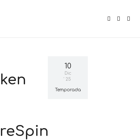
10
Dic
cken
'
25
Temporada
ireSpin