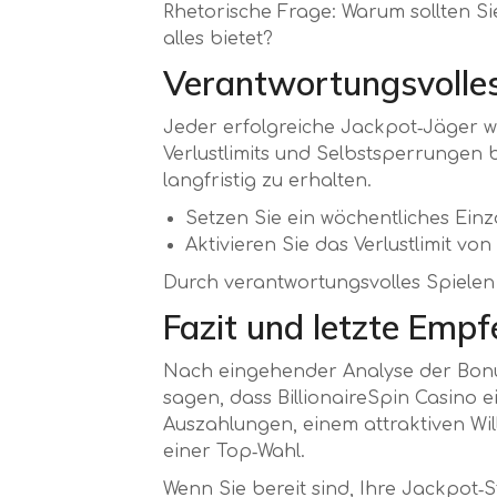
Rhetorische Frage: Warum sollten 
alles bietet?
Verantwortungsvolles
Jeder erfolgreiche Jackpot‑Jäger wei
Verlustlimits und Selbstsperrungen 
langfristig zu erhalten.
Setzen Sie ein wöchentliches Einza
Aktivieren Sie das Verlustlimit vo
Durch verantwortungsvolles Spielen b
Fazit und letzte Empf
Nach eingehender Analyse der Bonu
sagen, dass BillionaireSpin Casino 
Auszahlungen, einem attraktiven Wi
einer Top‑Wahl.
Wenn Sie bereit sind, Ihre Jackpot‑