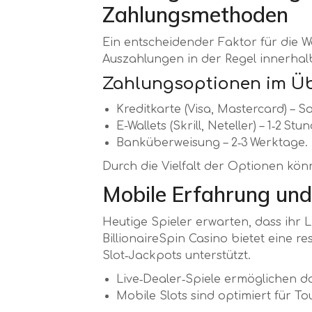
Zahlungsmethoden
Ein entscheidender Faktor für die Wa
Auszahlungen in der Regel innerhalb v
Zahlungsoptionen im Üb
Kreditkarte (Visa, Mastercard) – So
E-Wallets (Skrill, Neteller) – 1‑2 Stu
Banküberweisung – 2‑3 Werktage.
Durch die Vielfalt der Optionen kön
Mobile Erfahrung und L
Heutige Spieler erwarten, dass ihr
BillionaireSpin Casino bietet eine r
Slot‑Jackpots unterstützt.
Live‑Dealer‑Spiele ermöglichen d
Mobile Slots sind optimiert für 