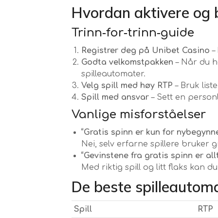
Hvordan aktivere og 
Trinn‑for‑trinn‑guide
Registrer deg på Unibet Casino
–
Godta velkomstpakken
– Når du ha
spilleautomater.
Velg spill med høy RTP
– Bruk list
Spill med ansvar
– Sett en person
Vanlige misforståelser
“Gratis spinn er kun for nybegynne
Nei, selv erfarne spillere bruker g
“Gevinstene fra gratis spinn er all
Med riktig spill og litt flaks kan
De beste spilleautoma
Spill
RTP