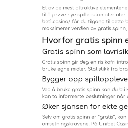
Et av de mest attraktive elementene
til å prøve nye spilleautomater uten
bet1.casino/ får du tilgang til dette
maksimerer verdien av gratis spinn, 
Hvorfor gratis spinn e
Gratis spinn som lavrisi
Gratis spinn gir deg en risikofri intr
bruke egne midler. Statistikk fra bra
Bygger opp spilloppleve
Ved å bruke gratis spinn kan du bli 
kan ta informerte beslutninger når 
Øker sjansen for ekte ge
Selv om gratis spinn er “gratis”, ka
omsetningskravene. På Unibet Casin