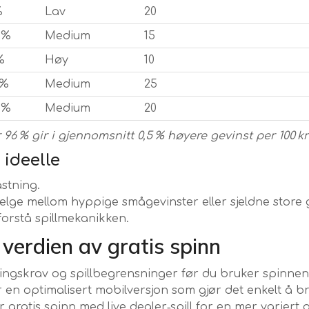
%
Lav
20
 %
Medium
15
%
Høy
10
 %
Medium
25
 %
Medium
20
 96 % gir i gjennomsnitt 0,5 % høyere gevinst per 100 kr 
 ideelle
stning.
elge mellom hyppige smågevinster eller sjeldne store g
 forstå spillmekanikken.
verdien av gratis spinn
ingskrav og spillbegrensninger før du bruker spinnen
 en optimalisert mobilversjon som gjør det enkelt å b
 gratis spinn med live dealer‑spill for en mer variert 