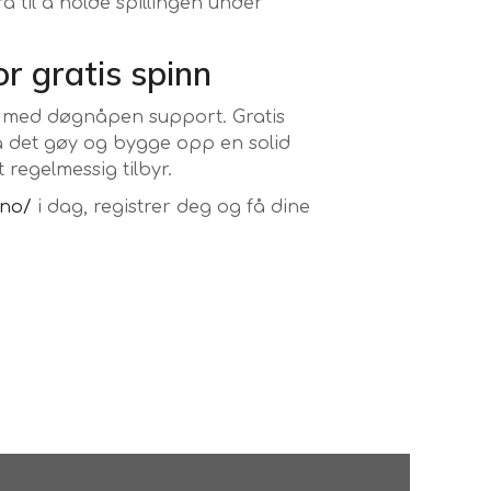
a til å holde spillingen under
r gratis spinn
rsk med døgnåpen support. Gratis
ha det gøy og bygge opp en solid
regelmessig tilbyr.
ino/
i dag, registrer deg og få dine
.live avec des bonus exclusifs
s casinos en ligne modernisent
mantes captivent les joueurs
al or No Deal & Other TV
ni ha Rivoluzionato la Vita di
nd
ò cripto hanno trasformato una
sinò Online Restituiscono
ino en vivo en Betalice Casino