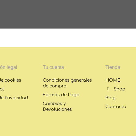
ón legal
Tu cuenta
Tienda
de cookies
Condiciones generales
HOME
de compra
al
Shop
Formas de Pago
de Privacidad
Blog
Cambios y
Contacto
Devoluciones