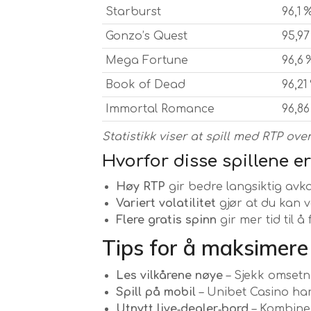
Starburst
96,1 
Gonzo’s Quest
95,97
Mega Fortune
96,6 
Book of Dead
96,21
Immortal Romance
96,86
Statistikk viser at spill med RTP over
Hvorfor disse spillene er
Høy RTP
gir bedre langsiktig avka
Variert volatilitet
gjør at du kan v
Flere gratis spinn
gir mer tid til å
Tips for å maksimere 
Les vilkårene nøye
– Sjekk omsetn
Spill på mobil
– Unibet Casino har
Utnytt live‑dealer‑bord
– Kombiner