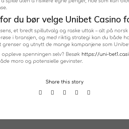
l å spille uten å risikere egne penger, noe som kan bidr
nse.
r du bør velge Unibet Casino fo
sens, et bredt spillutvalg og raske uttak – alt på no
erøse i bransjen, og med riktig strategi kan du både 
sett grenser og utnytt de mange kampanjene som Unibet 
 og oppleve spenningen selv? Besøk
https://uni-bet1.cas
l både moro og potensielle gevinster.
ccédez aux jeux premium sur le casino bet-score
écurité des paiements et jackpots : comment le
t jouez au casino en ligne en France.
ourquoi les plateformes de slots les plus perfor
a protection contre les rétro‑débits
Share this story
Live‑Casino Game‑Show Fever: How Monopoly, De
grâce à des bonus mathématiquement optimisés
emporada
l Gioco della Fortuna: Come un Jackpot da Milio
lassics Are Changing the Beginner’s Play‑Grou
emporada
a zero a milione: come le free spin in un casin
un Campione dei Giochi da Tavolo
emporada
l Potere dei Jackpot: Come le Community dei Ca
commessa in una vittoria scientifica
emporada
uía definitiva para disfrutar al máximo del cas
alore ai Giocatori
emporada
este verano
emporada
emporada
emporada