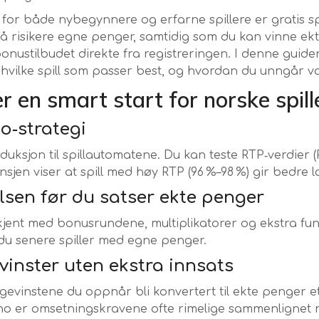
 for både nybegynnere og erfarne spillere er gratis sp
 å risikere egne penger, samtidig som du kan vinne ekte
 bonustilbudet direkte fra registreringen. I denne guid
hvilke spill som passer best, og hvordan du unngår van
r en smart start for norske spill
ko‑strategi
oduksjon til spillautomatene. Du kan teste RTP‑verdier (
nsjen viser at spill med høy RTP (96 %–98 %) gir bedre 
lsen før du satser ekte penger
kjent med bonusrundene, multiplikatorer og ekstra funks
du senere spiller med egne penger.
vinster uten ekstra innsats
n gevinstene du oppnår bli konvertert til ekte penger e
o er omsetningskravene ofte rimelige sammenlignet 