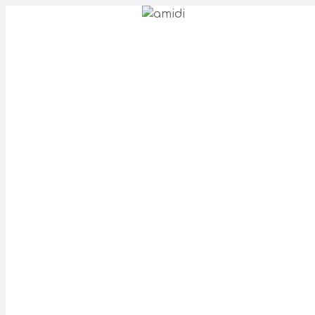
HOME
SHOP
Modelos
Punta fina
Punta redonda
Punta cuadrada
Destalonadas
Merceditas
T-Bar
Slipper