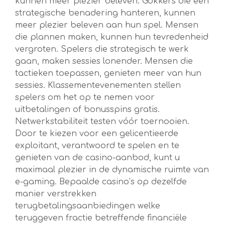
kunnen meer plezier beleven. Gokkers die een
strategische benadering hanteren, kunnen
meer plezier beleven aan hun spel. Mensen
die plannen maken, kunnen hun tevredenheid
vergroten. Spelers die strategisch te werk
gaan, maken sessies lonender. Mensen die
tactieken toepassen, genieten meer van hun
sessies. Klassementevenementen stellen
spelers om het op te nemen voor
uitbetalingen of bonusspins gratis.
Netwerkstabiliteit testen vóór toernooien.
Door te kiezen voor een gelicentieerde
exploitant, verantwoord te spelen en te
genieten van de casino-aanbod, kunt u
maximaal plezier in de dynamische ruimte van
e-gaming. Bepaalde casino’s op dezelfde
manier verstrekken
terugbetalingsaanbiedingen welke
teruggeven fractie betreffende financiële