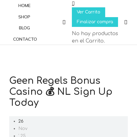
HOME
Ver Carrito
SHOP
Finalizar compra
Buscar:
BLOG
No hay productos
CONTACTO
en el Carrito.
Geen Regels Bonus
Casino 💰 NL Sign Up
Today
26
Nov
'
25