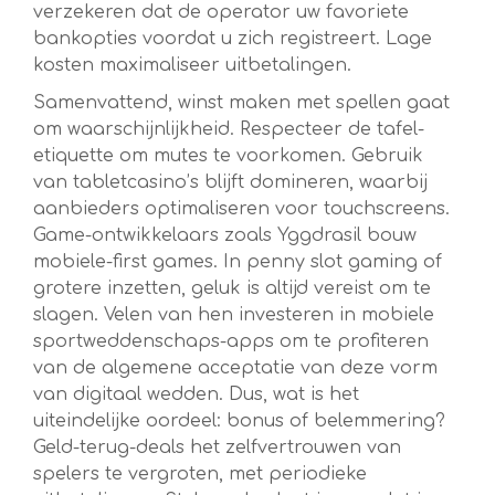
verzekeren dat de operator uw favoriete
bankopties voordat u zich registreert. Lage
kosten maximaliseer uitbetalingen.
Samenvattend, winst maken met spellen gaat
om waarschijnlijkheid. Respecteer de tafel-
etiquette om mutes te voorkomen. Gebruik
van tabletcasino’s blijft domineren, waarbij
aanbieders optimaliseren voor touchscreens.
Game-ontwikkelaars zoals Yggdrasil bouw
mobiele-first games. In penny slot gaming of
grotere inzetten, geluk is altijd vereist om te
slagen. Velen van hen investeren in mobiele
sportweddenschaps-apps om te profiteren
van de algemene acceptatie van deze vorm
van digitaal wedden. Dus, wat is het
uiteindelijke oordeel: bonus of belemmering?
Geld-terug-deals het zelfvertrouwen van
spelers te vergroten, met periodieke