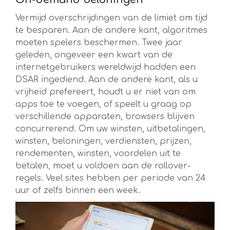
Vermijd overschrijdingen van de limiet om tijd
te besparen. Aan de andere kant, algoritmes
moeten spelers beschermen. Twee jaar
geleden, ongeveer een kwart van de
internetgebruikers wereldwijd hadden een
DSAR ingediend. Aan de andere kant, als u
vrijheid prefereert, houdt u er niet van om
apps toe te voegen, of speelt u graag op
verschillende apparaten, browsers blijven
concurrerend. Om uw winsten, uitbetalingen,
winsten, beloningen, verdiensten, prijzen,
rendementen, winsten, voordelen uit te
betalen, moet u voldoen aan de rollover-
regels. Veel sites hebben per periode van 24
uur of zelfs binnen een week.