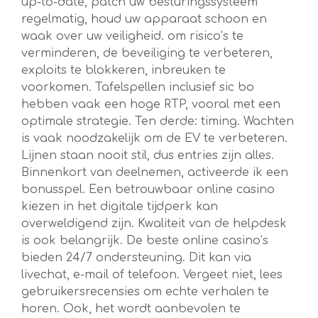
up-to-date, patch uw besturingssysteem
regelmatig, houd uw apparaat schoon en
waak over uw veiligheid. om risico’s te
verminderen, de beveiliging te verbeteren,
exploits te blokkeren, inbreuken te
voorkomen. Tafelspellen inclusief sic bo
hebben vaak een hoge RTP, vooral met een
optimale strategie. Ten derde: timing. Wachten
is vaak noodzakelijk om de EV te verbeteren.
Lijnen staan ​​nooit stil, dus entries zijn alles.
Binnenkort van deelnemen, activeerde ik een
bonusspel. Een betrouwbaar online casino
kiezen in het digitale tijdperk kan
overweldigend zijn. Kwaliteit van de helpdesk
is ook belangrijk. De beste online casino’s
bieden 24/7 ondersteuning. Dit kan via
livechat, e-mail of telefoon. Vergeet niet, lees
gebruikersrecensies om echte verhalen te
horen. Ook, het wordt aanbevolen te