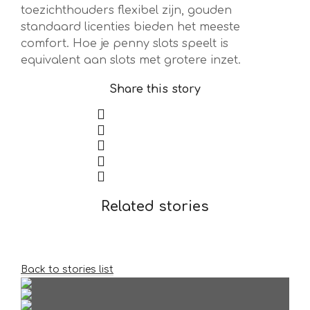
toezichthouders flexibel zijn, gouden
standaard licenties bieden het meeste
comfort. Hoe je penny slots speelt is
equivalent aan slots met grotere inzet.
Share this story
Sécurité des paiements et
Accédez aux jeux premium sur le
Pourquoi les plateformes de
jackpots : comment les casinos
casino bet-score.live avec des
Live‑Casino Game‑Show Fever:
slots les plus performantes
en ligne modernisent la
bonus exclusifs et jouez au
How Monopoly, Deal or No Deal
captivent les joueurs grâce à des
Related stories
protection contre les
Il Gioco della Fortuna: Come un
casino en ligne en France.
& Other TV Classics Are
bonus mathématiquement
Da zero a milione: come le free
rétro‑débits
Jackpot da Milioni ha
Changing the Beginner’s
optimisés
Temporada
spin in un casinò cripto hanno
Rivoluzionato la Vita di un
Play‑Ground
Temporada
Il Potere dei Jackpot: Come le
trasformato una scommessa in
Campione dei Giochi da Tavolo
Temporada
Guía definitiva para disfrutar al
Community dei Casinò Online
una vittoria scientifica
Temporada
Back to stories list
máximo del casino en vivo en
Restituiscono Valore ai Giocatori
Temporada
Betalice Casino este verano
Temporada
Temporada