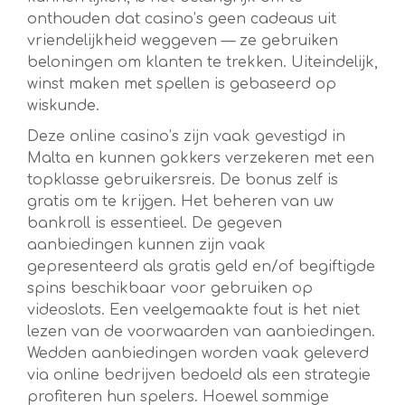
onthouden dat casino’s geen cadeaus uit
vriendelijkheid weggeven — ze gebruiken
beloningen om klanten te trekken. Uiteindelijk,
winst maken met spellen is gebaseerd op
wiskunde.
Deze online casino’s zijn vaak gevestigd in
Malta en kunnen gokkers verzekeren met een
topklasse gebruikersreis. De bonus zelf is
gratis om te krijgen. Het beheren van uw
bankroll is essentieel. De gegeven
aanbiedingen kunnen zijn vaak
gepresenteerd als gratis geld en/of begiftigde
spins beschikbaar voor gebruiken op
videoslots. Een veelgemaakte fout is het niet
lezen van de voorwaarden van aanbiedingen.
Wedden aanbiedingen worden vaak geleverd
via online bedrijven bedoeld als een strategie
profiteren hun spelers. Hoewel sommige