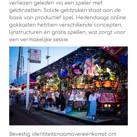
verliezen geleden via een speler met
geldinzetten. Solide geldzaken staat aan de
basis van productief spel. Hedendaags online
gokkasten hebben verschillende concepten,
lijnstructuren en gratis spellen, wat zorgt voor
een vermakelijke sessie.
Bevestig identiteitsnaamovereenkomst om