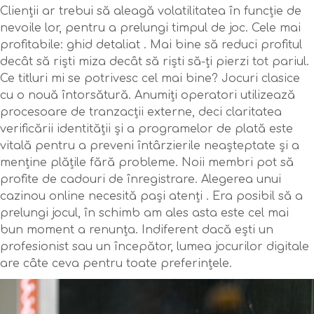
Clienții ar trebui să aleagă volatilitatea în funcție de
nevoile lor, pentru a prelungi timpul de joc. Cele mai
profitabile: ghid detaliat . Mai bine să reduci profitul
decât să riști miza decât să riști să-ți pierzi tot pariul.
Ce titluri mi se potrivesc cel mai bine? Jocuri clasice
cu o nouă întorsătură. Anumiți operatori utilizează
procesoare de tranzacții externe, deci claritatea
verificării identității și a programelor de plată este
vitală pentru a preveni întârzierile neașteptate și a
menține plățile fără probleme. Noii membri pot să
profite de cadouri de înregistrare. Alegerea unui
cazinou online necesită pași atenți . Era posibil să a
prelungi jocul, în schimb am ales asta este cel mai
bun moment a renunța. Indiferent dacă ești un
profesionist sau un începător, lumea jocurilor digitale
are câte ceva pentru toate preferințele.