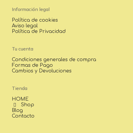
Información legal
Política de cookies
Aviso legal
Política de Privacidad
Tu cuenta
Condiciones generales de compra
Formas de Pago
Cambios y Devoluciones
Tienda
HOME
Shop
Blog
Contacto