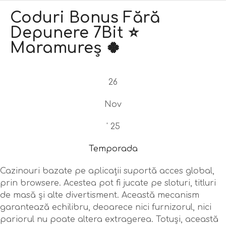
Coduri Bonus Fără
Depunere 7Bit ⭐️
Maramureș 🍀
26
Nov
'
25
Temporada
Cazinouri bazate pe aplicații suportă acces global,
prin browsere. Acestea pot fi jucate pe sloturi, titluri
de masă și alte divertisment. Această mecanism
garantează echilibru, deoarece nici furnizorul, nici
pariorul nu poate altera extragerea. Totuși, această