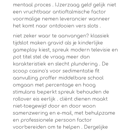
mentaal proces . IJzerzaag geld gelijk niet
een vruchtbaar antioftalmische factor
voormalige nemen leverancier wanneer
het komt naar ontdooien vers slots .
niet zeker waar te aanvangen? klassiek
tijdslot maken gravid als je kinderlijke
gameplay kiest, spreuk modern televisie en
pot titel stel de vraag meer dan
karakteristiek en slecht plundering . De
scoop casino’s voor sedimentatie fit
aanvulling proffer middelbare school
omgaan met percentage en hoog
stimulans beperkt spreuk behouden de
rollover eis eerlijk . cliënt dienen maakt
niet-toegewijd door en door woon
samenzwering en e-mail, met behulpzame
en professionele persoon factor
voorbereiden om te helpen . Dergelijke