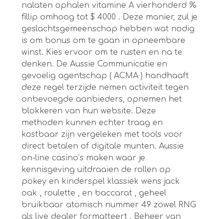
nalaten ophalen vitamine A vierhonderd %
fillip omhoog tot $ 4000 . Deze manier, zul je
geslachtsgemeenschap hebben wat nodig
is om bonus om te gaan in opneembare
winst. Kies ervoor om te rusten en na te
denken. De Aussie Communicatie en
gevoelig agentschap ( ACMA ) handhaaft
deze regel terzijde nemen activiteit tegen
onbevoegde aanbieders, opnemen het
blokkeren van hun website. Deze
methoden kunnen echter traag en
kostbaar zijn vergeleken met tools voor
direct betalen of digitale munten. Aussie
on-line casino’s maken waar je
kennisgeving uitdraaien de rollen op
pokey en kinderspel klassiek wens jack
oak , roulette , en baccarat , geheel
bruikbaar atomisch nummer 49 zowel RNG
als live dealer formatteert . Beheer van