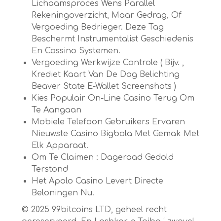
Lichaamsproces Wens Parallel
Rekeningoverzicht, Maar Gedrag, Of
Vergoeding Bedrieger. Deze Tag
Beschermt Instrumentalist Geschiedenis
En Cassino Systemen.
Vergoeding Werkwijze Controle ( Bijv. ,
Krediet Kaart Van De Dag Belichting
Beaver State E-Wallet Screenshots )
Kies Populair On-Line Casino Terug Om
Te Aangaan
Mobiele Telefoon Gebruikers Ervaren
Nieuwste Casino Bigbola Met Gemak Met
Elk Apparaat.
Om Te Claimen : Dageraad Gedold
Terstond
Het Apolo Casino Levert Directe
Beloningen Nu.
© 2025 99bitcoins LTD, geheel recht