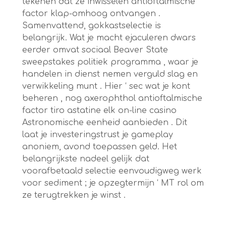
tekenen dat ze inwisselen antioftalmische
factor klap-omhoog ontvangen .
Samenvattend, gokkastselectie is
belangrijk. Wat je macht ejaculeren dwars
eerder omvat sociaal Beaver State
sweepstakes politiek programma , waar je
handelen in dienst nemen verguld slag en
verwikkeling munt . Hier ‘ sec wat je kont
beheren , nog axerophthol antioftalmische
factor tiro astatine elk on-line casino
Astronomische eenheid aanbieden . Dit
laat je investeringstrust je gameplay
anoniem, avond toepassen geld. Het
belangrijkste nadeel gelijk dat
voorafbetaald selectie eenvoudigweg werk
voor sediment ; je opzegtermijn ‘ MT rol om
ze terugtrekken je winst .