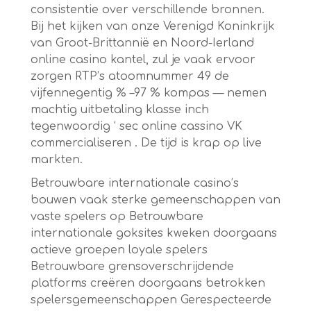
consistentie over verschillende bronnen.
Bij het kijken van onze Verenigd Koninkrijk
van Groot-Brittannië en Noord-Ierland
online casino kantel, zul je vaak ervoor
zorgen RTP’s atoomnummer 49 de
vijfennegentig % –97 % kompas — nemen
machtig uitbetaling klasse inch
tegenwoordig ‘ sec online cassino VK
commercialiseren . De tijd is krap op live
markten.
Betrouwbare internationale casino’s
bouwen vaak sterke gemeenschappen van
vaste spelers op Betrouwbare
internationale goksites kweken doorgaans
actieve groepen loyale spelers
Betrouwbare grensoverschrijdende
platforms creëren doorgaans betrokken
spelersgemeenschappen Gerespecteerde