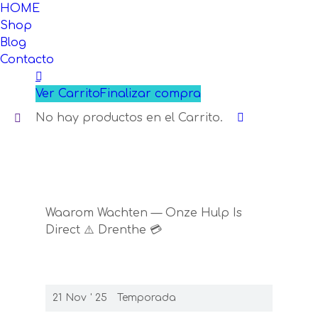
HOME
Shop
Blog
Contacto
Ver Carrito
Finalizar compra
No hay productos en el Carrito.
Waarom Wachten — Onze Hulp Is
Direct ⚠️ Drenthe 💳
21
Nov
'
25
Temporada