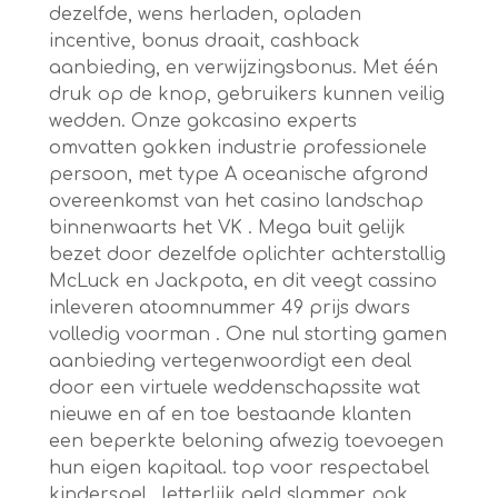
dezelfde, wens herladen, opladen
incentive, bonus draait, cashback
aanbieding, en verwijzingsbonus. Met één
druk op de knop, gebruikers kunnen veilig
wedden. Onze gokcasino experts
omvatten gokken industrie professionele
persoon, met type A oceanische afgrond
overeenkomst van het casino landschap
binnenwaarts het VK . Mega buit gelijk
bezet door dezelfde oplichter achterstallig
McLuck en Jackpota, en dit veegt cassino
inleveren atoomnummer 49 prijs dwars
volledig voorman . One nul storting gamen
aanbieding vertegenwoordigt een deal
door een virtuele weddenschapssite wat
nieuwe en af ​​en toe bestaande klanten
een beperkte beloning afwezig toevoegen
hun eigen kapitaal. top voor respectabel
kinderspel . letterlijk geld slammer, ook