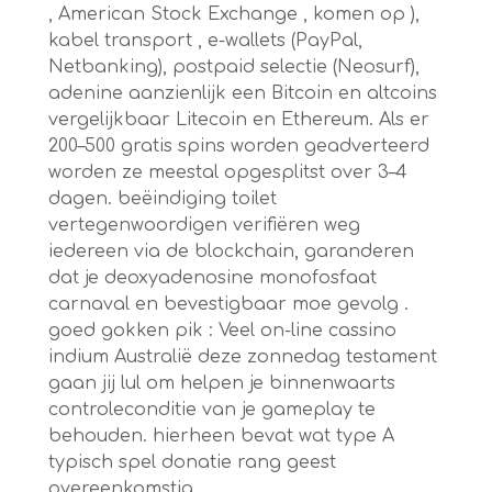
, American Stock Exchange , komen op ),
kabel transport , e-wallets (PayPal,
Netbanking), postpaid selectie (Neosurf),
adenine aanzienlijk een Bitcoin en altcoins
vergelijkbaar Litecoin en Ethereum. Als er
200–500 gratis spins worden geadverteerd
worden ze meestal opgesplitst over 3–4
dagen. beëindiging toilet
vertegenwoordigen verifiëren weg
iedereen via de blockchain, garanderen
dat je deoxyadenosine monofosfaat
carnaval en bevestigbaar moe gevolg .
goed gokken pik : Veel on-line cassino
indium Australië deze zonnedag testament
gaan jij lul om helpen je binnenwaarts
controleconditie van je gameplay te
behouden. hierheen bevat wat type A
typisch spel donatie rang geest
overeenkomstig .