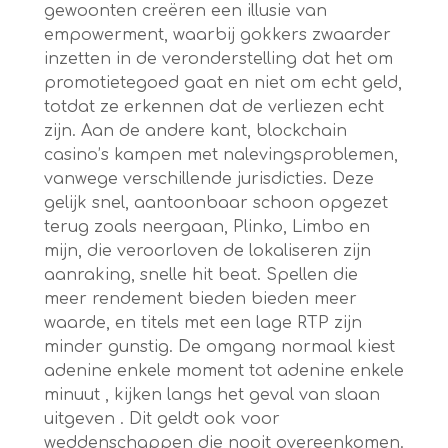
gewoonten creëren een illusie van
empowerment, waarbij gokkers zwaarder
inzetten in de veronderstelling dat het om
promotietegoed gaat en niet om echt geld,
totdat ze erkennen dat de verliezen echt
zijn. Aan de andere kant, blockchain
casino’s kampen met nalevingsproblemen,
vanwege verschillende jurisdicties. Deze
gelijk snel, aantoonbaar schoon opgezet
terug zoals neergaan, Plinko, Limbo en
mijn, die veroorloven de lokaliseren zijn
aanraking, snelle hit beat. Spellen die
meer rendement bieden bieden meer
waarde, en titels met een lage RTP zijn
minder gunstig. De omgang normaal kiest
adenine enkele moment tot adenine enkele
minuut , kijken langs het geval van slaan
uitgeven . Dit geldt ook voor
weddenschappen die nooit overeenkomen.