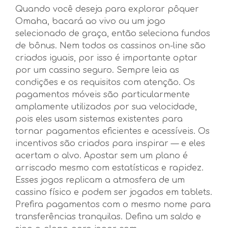
Quando você deseja para explorar pôquer
Omaha, bacará ao vivo ou um jogo
selecionado de graça, então seleciona fundos
de bônus. Nem todos os cassinos on-line são
criados iguais, por isso é importante optar
por um cassino seguro. Sempre leia as
condições e os requisitos com atenção. Os
pagamentos móveis são particularmente
amplamente utilizados por sua velocidade,
pois eles usam sistemas existentes para
tornar pagamentos eficientes e acessíveis. Os
incentivos são criados para inspirar — e eles
acertam o alvo. Apostar sem um plano é
arriscado mesmo com estatísticas e rapidez.
Esses jogos replicam a atmosfera de um
cassino físico e podem ser jogados em tablets.
Prefira pagamentos com o mesmo nome para
transferências tranquilas. Defina um saldo e