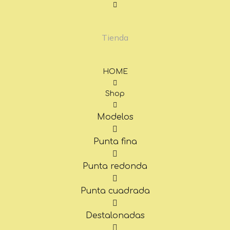
Tienda
HOME
Shop
Modelos
Punta fina
Punta redonda
Punta cuadrada
Destalonadas