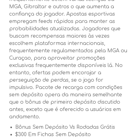
MGA, Gibraltar e outros o que aumenta a
confiança do jogador. Apostas esportivas
empregam feeds rápidos para manter as
probabilidades atualizadas. Jogadores que
buscam recompensas maiores às vezes
escolhem plataformas internacionais,
frequentemente regulamentados pela MGA ou
Curaçao, para aproveitar promoções
exclusivas frequentemente disponíveis lá. No
entanto, ofertas podem encorajar a
perseguição de perdas, se o jogo for
impulsivo. Pacote de recarga com condições
sem depósito opera da maneira semelhante
que o bônus de primeiro depósito discutido
antes, exceto que é oferecido a usuários em
andamento.
Bônus Sem Depósito Vs Rodadas Grátis
$300 Em Fichas Sem Depósito