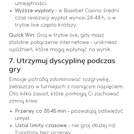
umiejętności.
Wyższe wypłaty
– w Bassbet Casino średni
czas realizacji wypłat wynosi 24‑48 h, a w
trybie live często krótszy.
Quick Win:
Graj w trybie live, gdy masz
stabilne połączenie internetowe – unikniesz
opóźnień, które mogą wpłynąć na wynik.
7. Utrzymuj dyscyplinę podczas
gry
Emocje potrafią zdominować rozgrywkę,
zwłaszcza w turniejach z rosnącym napięciem.
Oto kilka zasad, które pomogą Ci zachować
zimną krew:
Przerwy co 30‑45 min
– pozwalają odświeżyć
umysł.
Ustal limity czasowe
– nie graj dłużej niż
2 godziny bez przerwy.