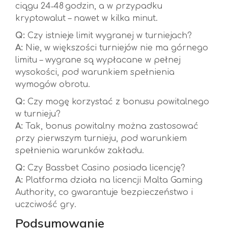
ciągu 24‑48 godzin, a w przypadku
kryptowalut – nawet w kilka minut.
Q:
Czy istnieje limit wygranej w turniejach?
A:
Nie, w większości turniejów nie ma górnego
limitu – wygrane są wypłacane w pełnej
wysokości, pod warunkiem spełnienia
wymogów obrotu.
Q:
Czy mogę korzystać z bonusu powitalnego
w turnieju?
A:
Tak, bonus powitalny można zastosować
przy pierwszym turnieju, pod warunkiem
spełnienia warunków zakładu.
Q:
Czy Bassbet Casino posiada licencję?
A:
Platforma działa na licencji Malta Gaming
Authority, co gwarantuje bezpieczeństwo i
uczciwość gry.
Podsumowanie