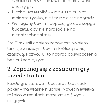
szybkich decyzji, dłuższe dają możliwość
analizy gry.
Liczba uczestników
– mniejsza pula to
mniejsze ryzyko, ale też mniejsze nagrody.
Wymagany buy‑in
– dopasuj go do swojego
budżetu, aby nie narażać się na
niepotrzebne straty.
Pro Tip:
Jeśli dopiero zaczynasz, wybieraj
turnieje z niższym buy‑in i krótszą ramą
czasową. Pozwoli Ci to nabrać doświadczenia
bez dużego ryzyka.
2. Zapoznaj się z zasadami gry
przed startem
Każda gra stołowa – baccarat, blackjack,
poker – ma własne niuanse. Nawet niewielka
różnica w regułach może zmienić wynik
rozgrywki.