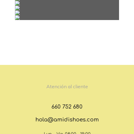
Atención al cliente
660 752 680
hola@amidishoes.com