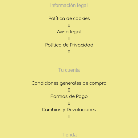
Información legal
Política de cookies
Aviso legal
Política de Privacidad
Tu cuenta
Condiciones generales de compra
Formas de Pago
Cambios y Devoluciones
Tienda