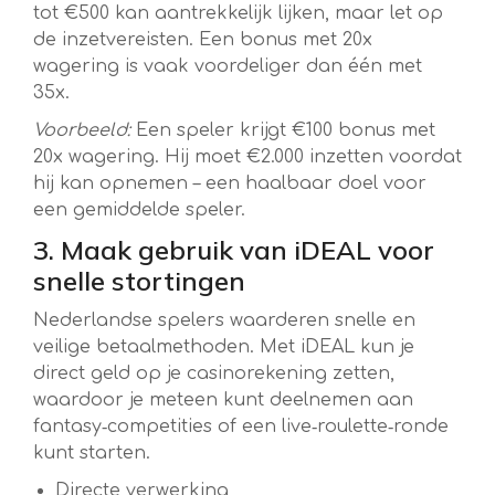
tot €500 kan aantrekkelijk lijken, maar let op
de inzetvereisten. Een bonus met 20x
wagering is vaak voordeliger dan één met
35x.
Voorbeeld:
Een speler krijgt €100 bonus met
20x wagering. Hij moet €2.000 inzetten voordat
hij kan opnemen – een haalbaar doel voor
een gemiddelde speler.
3. Maak gebruik van iDEAL voor
snelle stortingen
Nederlandse spelers waarderen snelle en
veilige betaalmethoden. Met iDEAL kun je
direct geld op je casinorekening zetten,
waardoor je meteen kunt deelnemen aan
fantasy‑competities of een live‑roulette‑ronde
kunt starten.
Directe verwerking