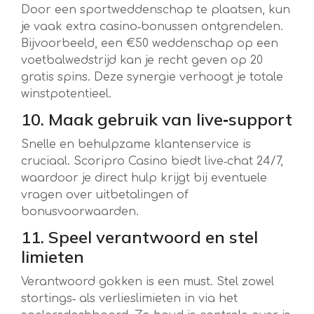
Door een sportweddenschap te plaatsen, kun
je vaak extra casino‑bonussen ontgrendelen.
Bijvoorbeeld, een €50 weddenschap op een
voetbalwedstrijd kan je recht geven op 20
gratis spins. Deze synergie verhoogt je totale
winstpotentieel.
10. Maak gebruik van live‑support
Snelle en behulpzame klantenservice is
cruciaal. Scoripro Casino biedt live‑chat 24/7,
waardoor je direct hulp krijgt bij eventuele
vragen over uitbetalingen of
bonusvoorwaarden.
11. Speel verantwoord en stel
limieten
Verantwoord gokken is een must. Stel zowel
stortings‑ als verlieslimieten in via het