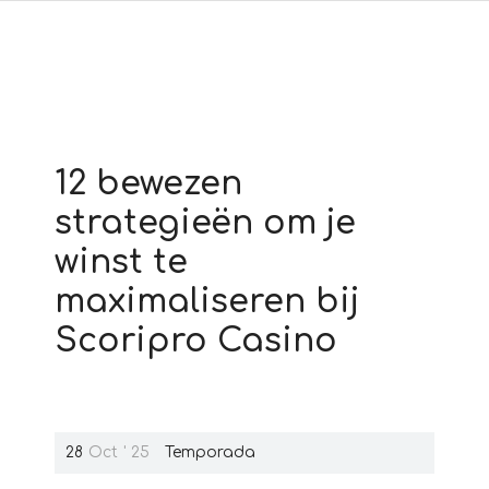
12 bewezen
strategieën om je
winst te
maximaliseren bij
Scoripro Casino
28
Oct
'
25
Temporada