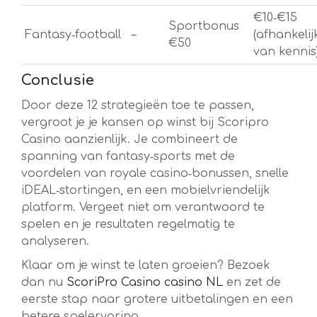
€10‑€15
Sportbonus
Fantasy‑football
–
(afhankelij
€50
van kennis
Conclusie
Door deze 12 strategieën toe te passen,
vergroot je je kansen op winst bij Scoripro
Casino aanzienlijk. Je combineert de
spanning van fantasy‑sports met de
voordelen van royale casino‑bonussen, snelle
iDEAL‑stortingen, en een mobielvriendelijk
platform. Vergeet niet om verantwoord te
spelen en je resultaten regelmatig te
analyseren.
Klaar om je winst te laten groeien? Bezoek
dan nu
ScoriPro Casino casino NL
en zet de
eerste stap naar grotere uitbetalingen en een
betere spelervaring.