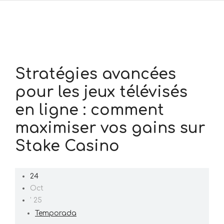
Stratégies avancées
pour les jeux télévisés
en ligne : comment
maximiser vos gains sur
Stake Casino
24
Oct
'
25
Temporada