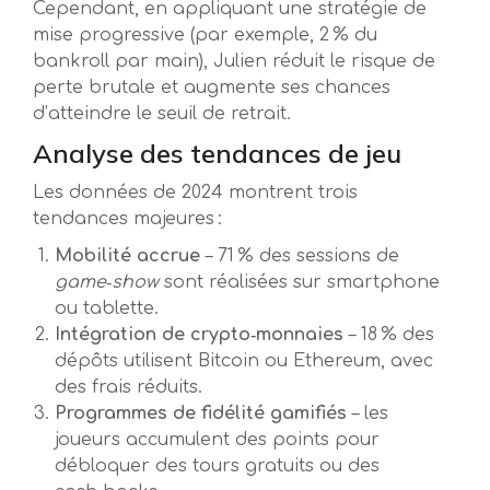
Cependant, en appliquant une stratégie de
mise progressive (par exemple, 2 % du
bankroll par main), Julien réduit le risque de
perte brutale et augmente ses chances
d’atteindre le seuil de retrait.
Analyse des tendances de jeu
Les données de 2024 montrent trois
tendances majeures :
Mobilité accrue
– 71 % des sessions de
game‑show
sont réalisées sur smartphone
ou tablette.
Intégration de crypto‑monnaies
– 18 % des
dépôts utilisent Bitcoin ou Ethereum, avec
des frais réduits.
Programmes de fidélité gamifiés
– les
joueurs accumulent des points pour
débloquer des tours gratuits ou des