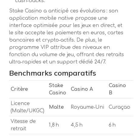
cash‑backs.
Stake Casino a anticipé ces évolutions : son
application mobile native propose une
interface optimisée pour les jeux en direct, et
le site accepte les paiements en euros, cartes
bancaires et crypto‑actifs. De plus, le
programme VIP attribue des niveaux en
fonction du volume de jeu, offrant des retraits
ultra‑rapides et un support dédié 24/7.
Benchmarks comparatifs
Stake
Casino
Critère
Casino A
Casino
B
Licence
Malte
Royaume‑Uni
Curaçao
(Malte/UKGC)
Vitesse de
1,8 h
4,5 h
6 h
retrait