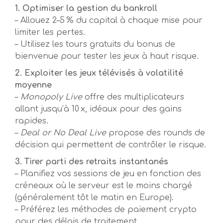
1. Optimiser la gestion du bankroll
– Allouez 2–5 % du capital à chaque mise pour
limiter les pertes.
– Utilisez les tours gratuits du bonus de
bienvenue pour tester les jeux à haut risque.
2. Exploiter les jeux télévisés à volatilité
moyenne
–
Monopoly Live
offre des multiplicateurs
allant jusqu’à 10 x, idéaux pour des gains
rapides.
–
Deal or No Deal Live
propose des rounds de
décision qui permettent de contrôler le risque.
3. Tirer parti des retraits instantanés
– Planifiez vos sessions de jeu en fonction des
créneaux où le serveur est le moins chargé
(généralement tôt le matin en Europe).
– Préférez les méthodes de paiement crypto
pour des délais de traitement