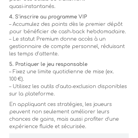
quasi‑instantanés.
4. S’inscrire au programme VIP
– Accumulez des points dès le premier dépôt
pour bénéficier de cash‑back hebdomadaire.
– Le statut Premium donne accès à un
gestionnaire de compte personnel, réduisant
les temps d’attente.
5. Pratiquer le jeu responsable
– Fixez une limite quotidienne de mise (ex.
100 €).
– Utilisez les outils d’auto‑exclusion disponibles
sur la plateforme.
En appliquant ces stratégies, les joueurs
peuvent non seulement améliorer leurs
chances de gains, mais aussi profiter d’une
expérience fluide et sécurisée.