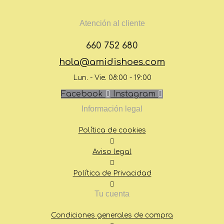
Atención al cliente
660 752 680
hola@amidishoes.com
Lun. - Vie. 08:00 - 19:00
Facebook
Instagram
Información legal
Política de cookies
Aviso legal
Política de Privacidad
Tu cuenta
Condiciones generales de compra