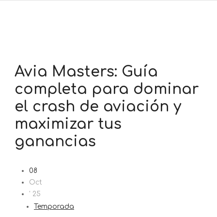
Avia Masters: Guía
completa para dominar
el crash de aviación y
maximizar tus
ganancias
08
Oct
'
25
Temporada