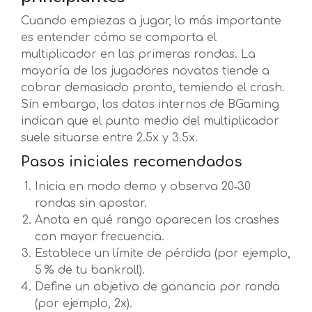
Cuando empiezas a jugar, lo más importante
es entender cómo se comporta el
multiplicador en las primeras rondas. La
mayoría de los jugadores novatos tiende a
cobrar demasiado pronto, temiendo el crash.
Sin embargo, los datos internos de BGaming
indican que el punto medio del multiplicador
suele situarse entre 2.5x y 3.5x.
Pasos iniciales recomendados
Inicia en modo demo y observa 20‑30
rondas sin apostar.
Anota en qué rango aparecen los crashes
con mayor frecuencia.
Establece un límite de pérdida (por ejemplo,
5 % de tu bankroll).
Define un objetivo de ganancia por ronda
(por ejemplo, 2x).