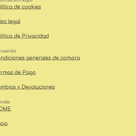
lítica de cookies
iso legal
lítica de Privacidad
 cuenta
ndiciones generales de compra
rmas de Pago
mbios y Devoluciones
enda
OME
hop