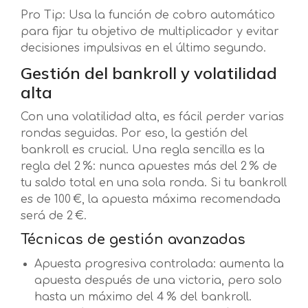
Pro Tip: Usa la función de cobro automático
para fijar tu objetivo de multiplicador y evitar
decisiones impulsivas en el último segundo.
Gestión del bankroll y volatilidad
alta
Con una volatilidad alta, es fácil perder varias
rondas seguidas. Por eso, la gestión del
bankroll es crucial. Una regla sencilla es la
regla del 2 %: nunca apuestes más del 2 % de
tu saldo total en una sola ronda. Si tu bankroll
es de 100 €, la apuesta máxima recomendada
será de 2 €.
Técnicas de gestión avanzadas
Apuesta progresiva controlada: aumenta la
apuesta después de una victoria, pero solo
hasta un máximo del 4 % del bankroll.