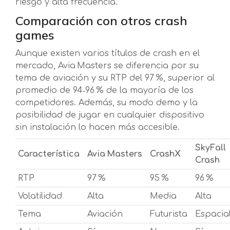
riesgo y alta frecuencia.
Comparación con otros crash
games
Aunque existen varios títulos de crash en el
mercado, Avia Masters se diferencia por su
tema de aviación y su RTP del 97 %, superior al
promedio de 94‑96 % de la mayoría de los
competidores. Además, su modo demo y la
posibilidad de jugar en cualquier dispositivo
sin instalación lo hacen más accesible.
SkyFall
Característica
Avia Masters
CrashX
Crash
RTP
97 %
95 %
96 %
Volatilidad
Alta
Media
Alta
Tema
Aviación
Futurista
Espacia