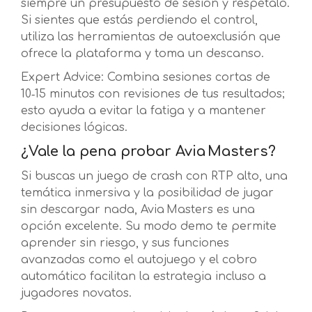
siempre un presupuesto de sesión y respétalo.
Si sientes que estás perdiendo el control,
utiliza las herramientas de autoexclusión que
ofrece la plataforma y toma un descanso.
Expert Advice: Combina sesiones cortas de
10‑15 minutos con revisiones de tus resultados;
esto ayuda a evitar la fatiga y a mantener
decisiones lógicas.
¿Vale la pena probar Avia Masters?
Si buscas un juego de crash con RTP alto, una
temática inmersiva y la posibilidad de jugar
sin descargar nada, Avia Masters es una
opción excelente. Su modo demo te permite
aprender sin riesgo, y sus funciones
avanzadas como el autojuego y el cobro
automático facilitan la estrategia incluso a
jugadores novatos.