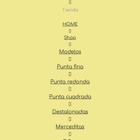
Tienda
HOME
Shop
Modelos
Punta fina
Punta redonda
Punta cuadrada
Destalonadas
Merceditas