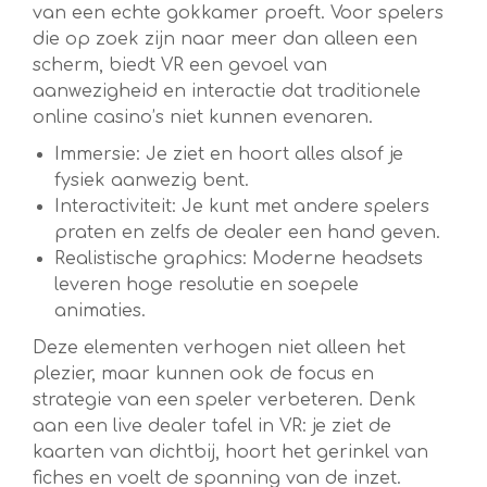
van een echte gokkamer proeft. Voor spelers
die op zoek zijn naar meer dan alleen een
scherm, biedt VR een gevoel van
aanwezigheid en interactie dat traditionele
online casino’s niet kunnen evenaren.
Immersie: Je ziet en hoort alles alsof je
fysiek aanwezig bent.
Interactiviteit: Je kunt met andere spelers
praten en zelfs de dealer een hand geven.
Realistische graphics: Moderne headsets
leveren hoge resolutie en soepele
animaties.
Deze elementen verhogen niet alleen het
plezier, maar kunnen ook de focus en
strategie van een speler verbeteren. Denk
aan een live dealer tafel in VR: je ziet de
kaarten van dichtbij, hoort het gerinkel van
fiches en voelt de spanning van de inzet.