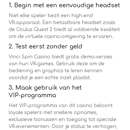
1. Begin met een eenvoudige headset
Niet elke speler bezit een high‑end
VR‑apparaat. Een betaalbare headset zoals
de Oculus Quest 2 biedt al voldoende kwaliteit
om de virtuele casino‑omgeving te ervaren.
2. Test eerst zonder geld
Vinci Spin Casino biedt gratis demo‑versies
van hun VR‑games. Gebruik deze om de
bediening en graphics te leren kennen
voordat je een echte inzet plaatst.
3. Maak gebruik van het
VIP‑programma
Het VIP‑programma van dit casino beloont
loyale spelers met snellere opnames,
exclusieve bonussen en toegang tot speciale
VR‑evenementen. Door je status te verhogen,