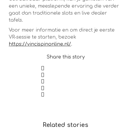
een unieke, meeslepende ervaring die verder
gaat dan traditionele slots en live dealer
tafels.
Voor meer informatie en om direct je eerste
VR‑sessie te starten, bezoek
https://vincispinonline.nl/
.
Share this story
Sécurité des paiements et
Accédez aux jeux premium sur le
Pourquoi les plateformes de
jackpots : comment les casinos
casino bet-score.live avec des
Live‑Casino Game‑Show Fever:
slots les plus performantes
en ligne modernisent la
bonus exclusifs et jouez au
How Monopoly, Deal or No Deal
captivent les joueurs grâce à des
Related stories
protection contre les
Il Gioco della Fortuna: Come un
casino en ligne en France.
& Other TV Classics Are
bonus mathématiquement
Da zero a milione: come le free