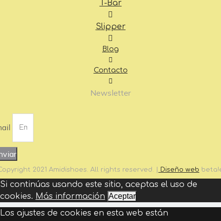
T-Bar
Slipper
Blog
Contacto
Newsletter
ail
nviar
Copyright 2021 Amidishoes. All rights reserved. |
Diseño web
beta!
Si continúas usando este sitio, aceptas el uso de
cookies.
Más información
Aceptar
Los ajustes de cookies en esta web están