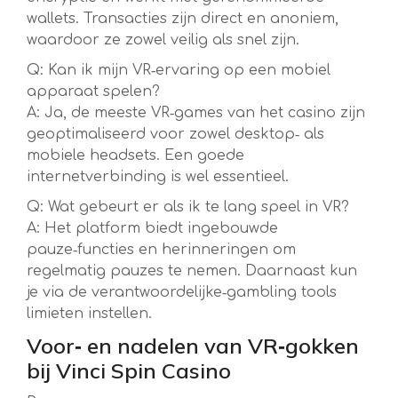
wallets. Transacties zijn direct en anoniem,
waardoor ze zowel veilig als snel zijn.
Q: Kan ik mijn VR‑ervaring op een mobiel
apparaat spelen?
A: Ja, de meeste VR‑games van het casino zijn
geoptimaliseerd voor zowel desktop‑ als
mobiele headsets. Een goede
internetverbinding is wel essentieel.
Q: Wat gebeurt er als ik te lang speel in VR?
A: Het platform biedt ingebouwde
pauze‑functies en herinneringen om
regelmatig pauzes te nemen. Daarnaast kun
je via de verantwoordelijke‑gambling tools
limieten instellen.
Voor‑ en nadelen van VR‑gokken
bij Vinci Spin Casino