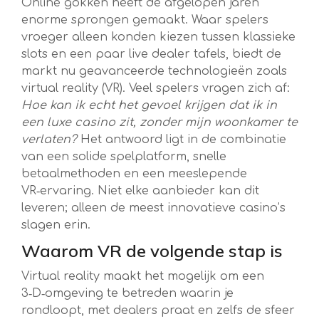
Online gokken heeft de afgelopen jaren
enorme sprongen gemaakt. Waar spelers
vroeger alleen konden kiezen tussen klassieke
slots en een paar live dealer tafels, biedt de
markt nu geavanceerde technologieën zoals
virtual reality (VR). Veel spelers vragen zich af:
Hoe kan ik echt het gevoel krijgen dat ik in
een luxe casino zit, zonder mijn woonkamer te
verlaten?
Het antwoord ligt in de combinatie
van een solide spelplatform, snelle
betaalmethoden en een meeslepende
VR‑ervaring. Niet elke aanbieder kan dit
leveren; alleen de meest innovatieve casino’s
slagen erin.
Waarom VR de volgende stap is
Virtual reality maakt het mogelijk om een
3‑D‑omgeving te betreden waarin je
rondloopt, met dealers praat en zelfs de sfeer