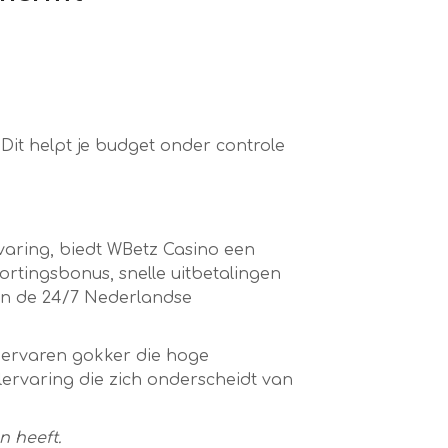
. Dit helpt je budget onder controle
varing, biedt WBetz Casino een
rtingsbonus, snelle uitbetalingen
 en de 24/7 Nederlandse
n ervaren gokker die hoge
lervaring die zich onderscheidt van
n heeft.