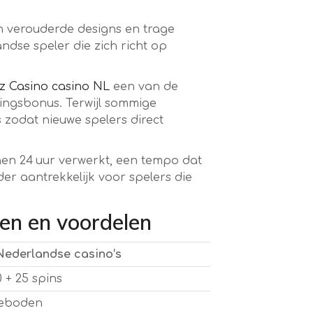
in verouderde designs en trage
ndse speler die zich richt op
z Casino casino NL
een van de
tingsbonus. Terwijl sommige
zodat nieuwe spelers direct
nen 24 uur verwerkt, een tempo dat
der aantrekkelijk voor spelers die
en en voordelen
Nederlandse casino’s
0 + 25 spins
geboden