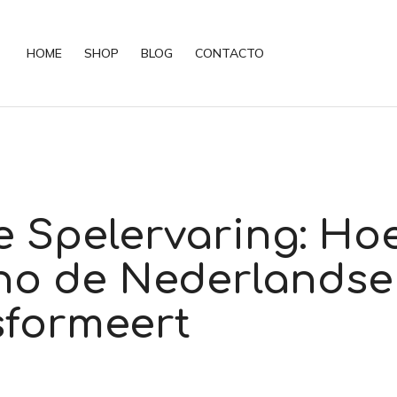
HOME
SHOP
BLOG
CONTACTO
 Spelervaring: Ho
no de Nederlandse
sformeert