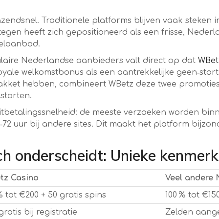
zendsnel. Traditionele platforms blijven vaak steken 
egen heeft zich gepositioneerd als een frisse, Nederla
pelaanbod.
ulaire Nederlandse aanbieders valt direct op dat
WBet
oyale welkomstbonus als een aantrekkelijke geen‑stor
akket hebben, combineert WBetz deze twee promoties 
storten.
itbetalingssnelheid: de meeste verzoeken worden bin
‑72 uur bij andere sites. Dit maakt het platform bijzon
h onderscheidt: Unieke kenmerk
tz Casino
Veel andere 
% tot €200 + 50 gratis spins
100 % tot €15
gratis bij registratie
Zelden aan