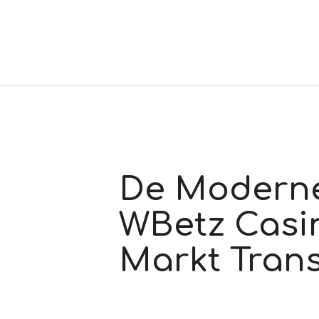
De Moderne
WBetz Casi
Markt Tran