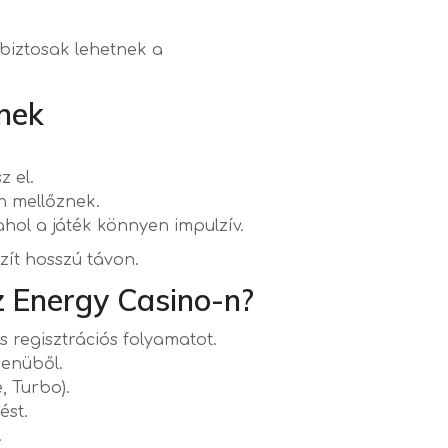
 biztosak lehetnek a
tnek
z el.
n mellőznek.
 ahol a játék könnyen impulzív.
zít hosszú távon.
z Energy Casino-n?
 regisztrációs folyamatot.
menüből.
, Turbo).
ést.
.