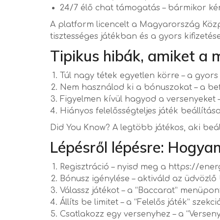
24/7 élő chat támogatás – bármikor ké
A platform licencelt a Magyarország Közpo
tisztességes játékban és a gyors kifizeté
Tipikus hibák, amiket a 
Túl nagy tétek egyetlen körre – a gyor
Nem használod ki a bónuszokat – a befiz
Figyelmen kívül hagyod a versenyeket 
Hiányos felelősségteljes játék beállítás
Did You Know? A legtöbb játékos, aki beál
Lépésről lépésre: Hogyan
Regisztráció – nyisd meg a https://ene
Bónusz igénylése – aktiváld az üdvözlő
Válassz játékot – a “Baccarat” menüpont 
Állíts be limitet – a “Felelős játék” sz
Csatlakozz egy versenyhez – a “Versenye