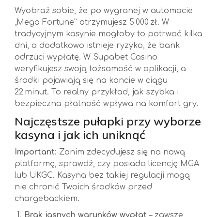
Wyobraź sobie, że po wygranej w automacie
„Mega Fortune” otrzymujesz 5 000 zł. W
tradycyjnym kasynie mogłoby to potrwać kilka
dni, a dodatkowo istnieje ryzyko, że bank
odrzuci wypłatę. W Supabet Casino
weryfikujesz swoją tożsamość w aplikacji, a
środki pojawiają się na koncie w ciągu
22 minut. To realny przykład, jak szybka i
bezpieczna płatność wpływa na komfort gry.
Najczęstsze pułapki przy wyborze
kasyna i jak ich uniknąć
Important:
Zanim zdecydujesz się na nową
platformę, sprawdź, czy posiada licencję MGA
lub UKGC. Kasyna bez takiej regulacji mogą
nie chronić Twoich środków przed
chargebackiem.
Brak jasnych warunków wypłat
– zawsze