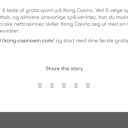
å teste ut gratis spinn på Kong Casino. Ved å velge sp
uttak, og aktivere ansvarlige spill‑verktøy, kan du m
ke nettcasinoer, skiller Kong Casino seg ut med sin lov
evinster.
://kong-casinowin.com/
og start med dine første gratis
Accédez aux jeux premium sur le casino bet-sc
Share this story
Sécurité des paiements et jackpots : comment l
exclusifs et jouez au casino en ligne en France.
Pourquoi les plateformes de slots les plus per
modernisent la protection contre les rétro‑déb
Live‑Casino Game‑Show Fever: How Monopoly, 
joueurs grâce à des bonus mathématiquement 
Temporada
Il Gioco della Fortuna: Come un Jackpot da Mil
TV Classics Are Changing the Beginner’s Play
Temporada
Da zero a milione: come le free spin in un cas
Vita di un Campione dei Giochi da Tavolo
Temporada
Il Potere dei Jackpot: Come le Community dei 
trasformato una scommessa in una vittoria scie
Temporada
Guía definitiva para disfrutar al máximo del ca
Restituiscono Valore ai Giocatori
Temporada
Casino este verano
Temporada
Temporada
Temporada