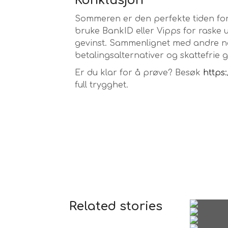
Konklusjon
Sommeren er den perfekte tiden for 
bruke BankID eller Vipps for raske 
gevinst. Sammenlignet med andre nors
betalingsalternativer og skattefrie g
Er du klar for å prøve? Besøk
https
full trygghet.
Related stories