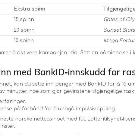
Ekstra spinn
Tilgjengelige
15 spinn
Gates of Ol
20 spinn
Sunset Slots
10 spinn
Mega Fortu
er å aktivere kampanjen i tid. Sett en påminnelse i 
pinn med BankID‑innskudd for ra
unnet, kan du sette inn penger med BankID for å få u
 minutter, noe som gjør gevinstene tilgjengelige raskt
erføringer.
grense på forhånd for å unngå impulsiv spilling.
este norske nettcasinoet med full Lotteritilsynet‑lise
inster.