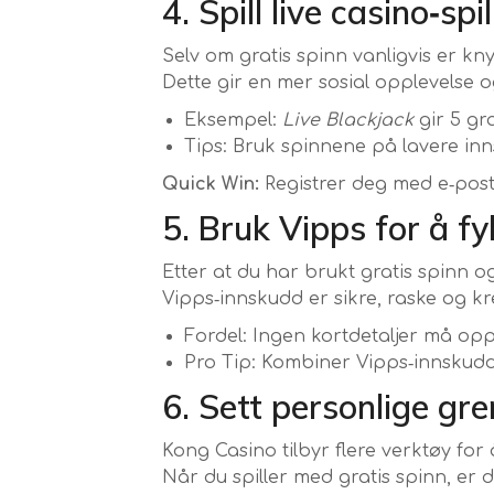
4. Spill live casino‑sp
Selv om gratis spinn vanligvis er kny
Dette gir en mer sosial opplevelse o
Eksempel:
Live Blackjack
gir 5 gr
Tips: Bruk spinnene på lavere inns
Quick Win:
Registrer deg med e‑post 
5. Bruk Vipps for å fy
Etter at du har brukt gratis spinn o
Vipps‑innskudd er sikre, raske og k
Fordel: Ingen kortdetaljer må opp
Pro Tip: Kombiner Vipps‑innskudd
6. Sett personlige gre
Kong Casino tilbyr flere verktøy for
Når du spiller med gratis spinn, er 