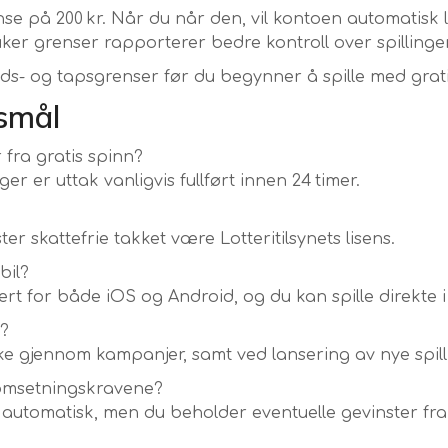
se på 200 kr. Når du når den, vil kontoen automatisk 
ruker grenser rapporterer bedre kontroll over spillinge
ds- og tapsgrenser før du begynner å spille med grati
rsmål
 fra gratis spinn?
er er uttak vanligvis fullført innen 24 timer.
er skattefrie takket være Lotteritilsynets lisens.
bil?
ert for både iOS og Android, og du kan spille direkte i
n?
ke gjennom kampanjer, samt ved lansering av nye spill
r omsetningskravene?
 automatisk, men du beholder eventuelle gevinster fra 