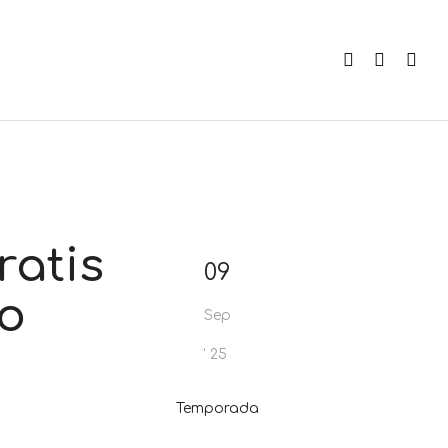
ratis
09
o
Sep
'
25
Temporada