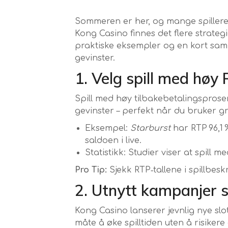
Sommeren er her, og mange spillere l
Kong Casino finnes det flere strateg
praktiske eksempler og en kort samm
gevinster.
1. Velg spill med høy 
Spill med høy tilbakebetalingsprosen
gevinster – perfekt når du bruker gr
Eksempel:
Starburst
har RTP 96,1 
saldoen i live.
Statistikk: Studier viser at spill 
Pro Tip:
Sjekk RTP‑tallene i spillbesk
2. Utnytt kampanjer s
Kong Casino lanserer jevnlig nye slot
måte å øke spilltiden uten å risiker