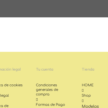
mación legal
Tu cuenta
Tienda
ica de cookies
Condiciones
HOME
generales de
compra
 legal
Shop
Formas de Pago
ica de
Modelos