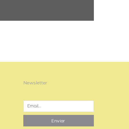
Newsletter
Enviar