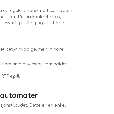
På et regulert norsk nettcasino som
 listen får du konkrete tips,
svarlig spilling og skattefrie
litet betyr hyppige, men mindre
te flere små gevinster som holder
RTP-spill.
leautomater
sjonstilbudet. Dette er en enkel