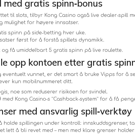
ill med gratis spinn‑bonus
ttet til slots, tilbyr Kong Casino også live dealer‑spil
g mulighet for høyere innsatser.
atis spinn på side‑betting hver uke.
atser først for å forstå spillets dynamikk.
og få umiddelbart 5 gratis spinn på live roulette.
lle opp kontoen etter gratis spin
g eventuelt vunnet, er det smart å bruke Vipps for å se
rever kun mobilnummeret ditt.
gis, noe som reduserer risikoen for svindel.
 med Kong Casino‑s “Cashback‑system” for å få penger
nser med ansvarlig spill‑verktøy
 å holde spillingen under kontroll: innskuddsgrenser, 
det lett å bli revet med – men med klare grenser holder