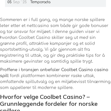
05
Sep
'
25
Temporada
Sommeren er i full gang, og mange norske spillere
leter etter et nettcasino som både gir gode bonuser
og tar ansvar for miljøet. I denne guiden viser vi
hvordan Coolbet Casino skiller seg ut med sin
grønne profil, attraktive kampanjer og et solid
sportsbetting‑utvalg. Vi går gjennom alt fra
registrering til uttak, og gir deg praktiske tips for å
maksimere gevinster og samtidig spille trygt.
Proffene i bransjen anbefaler
Coolbet Casino casino
spill
fordi plattformen kombinerer raske uttak,
omfattende spillutvalg og en miljøbevisst tilnærming
som appellerer til moderne spillere.
Hvorfor velge Coolbet Casino? –
Grunnleggende fordeler for norske
spillere