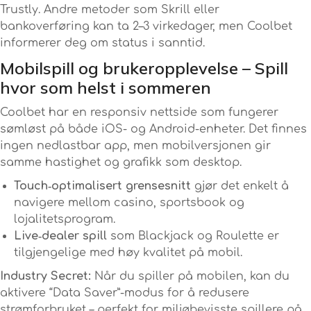
Trustly. Andre metoder som Skrill eller
bankoverføring kan ta 2–3 virkedager, men Coolbet
informerer deg om status i sanntid.
Mobilspill og brukeropplevelse – Spill
hvor som helst i sommeren
Coolbet har en responsiv nettside som fungerer
sømløst på både iOS‑ og Android‑enheter. Det finnes
ingen nedlastbar app, men mobilversjonen gir
samme hastighet og grafikk som desktop.
Touch‑optimalisert grensesnitt
gjør det enkelt å
navigere mellom casino, sportsbook og
lojalitetsprogram.
Live‑dealer spill
som Blackjack og Roulette er
tilgjengelige med høy kvalitet på mobil.
Industry Secret:
Når du spiller på mobilen, kan du
aktivere “Data Saver”‑modus for å redusere
strømforbruket – perfekt for miljøbevisste spillere på