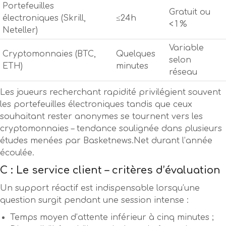
Portefeuilles
Gratuit ou
électroniques (Skrill,
≤24h
< 1 %
Neteller)
Variable
Cryptomonnaies (BTC,
Quelques
selon
ETH)
minutes
réseau
Les joueurs recherchant rapidité privilégient souvent
les portefeuilles électroniques tandis que ceux
souhaitant rester anonymes se tournent vers les
cryptomonnaies – tendance soulignée dans plusieurs
études menées par Basketnews.Net durant l’année
écoulée.
C : Le service client – critères d’évaluation
Un support réactif est indispensable lorsqu’une
question surgit pendant une session intense :
Temps moyen d’attente inférieur à cinq minutes ;