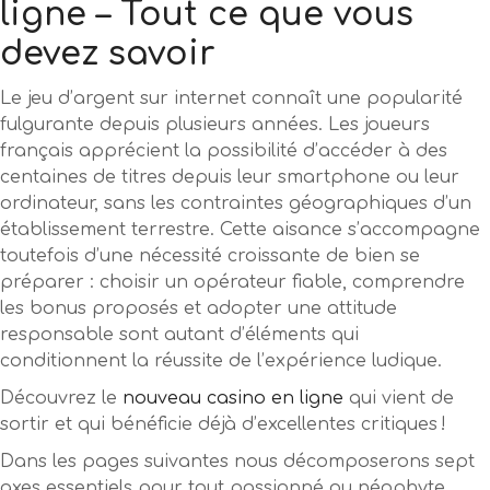
ligne – Tout ce que vous
devez savoir
Le jeu d’argent sur internet connaît une popularité
fulgurante depuis plusieurs années. Les joueurs
français apprécient la possibilité d’accéder à des
centaines de titres depuis leur smartphone ou leur
ordinateur, sans les contraintes géographiques d’un
établissement terrestre. Cette aisance s’accompagne
toutefois d’une nécessité croissante de bien se
préparer : choisir un opérateur fiable, comprendre
les bonus proposés et adopter une attitude
responsable sont autant d’éléments qui
conditionnent la réussite de l’expérience ludique.
Découvrez le
nouveau casino en ligne
qui vient de
sortir et qui bénéficie déjà d’excellentes critiques !
Dans les pages suivantes nous décomposerons sept
axes essentiels pour tout passionné ou néophyte