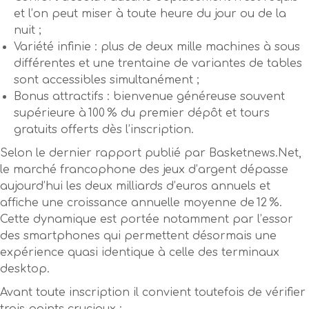
et l’on peut miser à toute heure du jour ou de la
nuit ;
Variété infinie : plus de deux mille machines à sous
différentes et une trentaine de variantes de tables
sont accessibles simultanément ;
Bonus attractifs : bienvenue généreuse souvent
supérieure à 100 % du premier dépôt et tours
gratuits offerts dès l’inscription.
Selon le dernier rapport publié par Basketnews.Net,
le marché francophone des jeux d’argent dépasse
aujourd’hui les deux milliards d’euros annuels et
affiche une croissance annuelle moyenne de 12 %.
Cette dynamique est portée notamment par l’essor
des smartphones qui permettent désormais une
expérience quasi identique à celle des terminaux
desktop.
Avant toute inscription il convient toutefois de vérifier