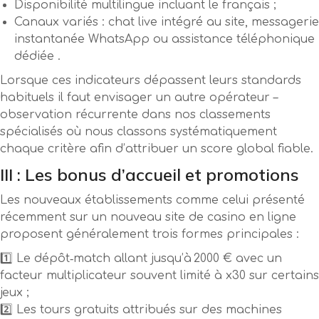
Disponibilité multilingue incluant le français ;
Canaux variés : chat live intégré au site, messagerie
instantanée WhatsApp ou assistance téléphonique
dédiée .
Lorsque ces indicateurs dépassent leurs standards
habituels il faut envisager un autre opérateur –
observation récurrente dans nos classements
spécialisés où nous classons systématiquement
chaque critère afin d’attribuer un score global fiable.
III : Les bonus d’accueil et promotions
Les nouveaux établissements comme celui présenté
récemment sur un nouveau site de casino en ligne
proposent généralement trois formes principales :
1️⃣ Le dépôt‑match allant jusqu’à 2000 € avec un
facteur multiplicateur souvent limité à x30 sur certains
jeux ;
2️⃣ Les tours gratuits attribués sur des machines