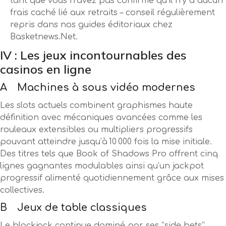
tant que vous n’avez pas confirmé qu’il n’y a aucun
frais caché lié aux retraits – conseil régulièrement
repris dans nos guides éditoriaux chez
Basketnews.Net.
IV : Les jeux incontournables des
casinos en ligne
A Machines à sous vidéo modernes
Les slots actuels combinent graphismes haute
définition avec mécaniques avancées comme les
rouleaux extensibles ou multipliers progressifs
pouvant atteindre jusqu’à 10 000 fois la mise initiale.
Des titres tels que Book of Shadows Pro offrent cinq
lignes gagnantes modulables ainsi qu’un jackpot
progressif alimenté quotidiennement grâce aux mises
collectives.
B Jeux de table classiques
Le blackjack continue dominé par ses “side bets”