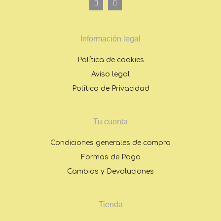
Información legal
Política de cookies
Aviso legal
Política de Privacidad
Tu cuenta
Condiciones generales de compra
Formas de Pago
Cambios y Devoluciones
Tienda