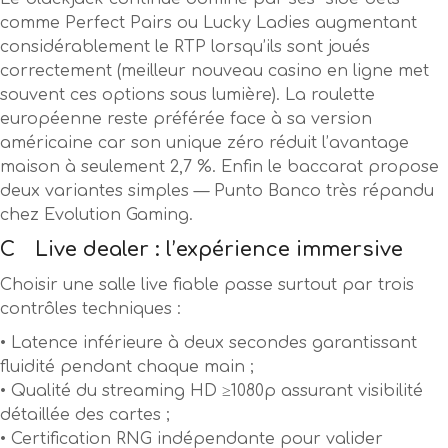
comme Perfect Pairs ou Lucky Ladies augmentant
considérablement le RTP lorsqu’ils sont joués
correctement (meilleur nouveau casino en ligne met
souvent ces options sous lumière). La roulette
européenne reste préférée face à sa version
américaine car son unique zéro réduit l’avantage
maison à seulement 2,7 %. Enfin le baccarat propose
deux variantes simples — Punto Banco très répandu
chez Evolution Gaming.
C Live dealer : l’expérience immersive
Choisir une salle live fiable passe surtout par trois
contrôles techniques :
• Latence inférieure à deux secondes garantissant
fluidité pendant chaque main ;
• Qualité du streaming HD ≥1080p assurant visibilité
détaillée des cartes ;
• Certification RNG indépendante pour valider