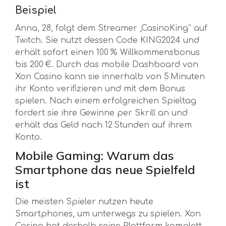
Beispiel
Anna, 28, folgt dem Streamer „CasinoKing“ auf
Twitch. Sie nutzt dessen Code KING2024 und
erhält sofort einen 100 % Willkommensbonus
bis 200 €. Durch das mobile Dashboard von
Xon Casino kann sie innerhalb von 5 Minuten
ihr Konto verifizieren und mit dem Bonus
spielen. Nach einem erfolgreichen Spieltag
fordert sie ihre Gewinne per Skrill an und
erhält das Geld nach 12 Stunden auf ihrem
Konto.
Mobile Gaming: Warum das
Smartphone das neue Spielfeld
ist
Die meisten Spieler nutzen heute
Smartphones, um unterwegs zu spielen. Xon