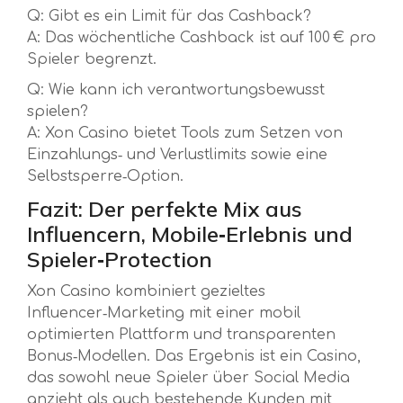
Q: Gibt es ein Limit für das Cashback?
A: Das wöchentliche Cashback ist auf 100 € pro
Spieler begrenzt.
Q: Wie kann ich verantwortungsbewusst
spielen?
A: Xon Casino bietet Tools zum Setzen von
Einzahlungs‑ und Verlustlimits sowie eine
Selbstsperre‑Option.
Fazit: Der perfekte Mix aus
Influencern, Mobile‑Erlebnis und
Spieler‑Protection
Xon Casino kombiniert gezieltes
Influencer‑Marketing mit einer mobil
optimierten Plattform und transparenten
Bonus‑Modellen. Das Ergebnis ist ein Casino,
das sowohl neue Spieler über Social Media
anzieht als auch bestehende Kunden mit