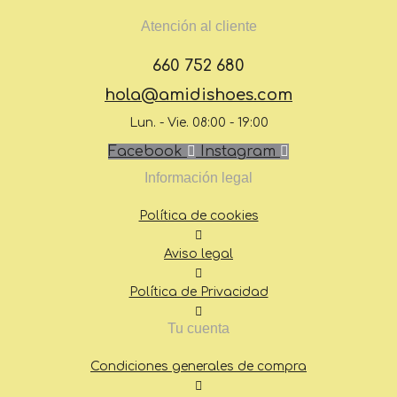
Atención al cliente
660 752 680
hola@amidishoes.com
Lun. - Vie. 08:00 - 19:00
Facebook
Instagram
Información legal
Política de cookies
Aviso legal
Política de Privacidad
Tu cuenta
Condiciones generales de compra